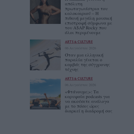
απόλυτη
πρωταγωνίστρια του
καλοκαιριού – Η
πιθανή μεγάλη μουσική
επιστροφή σύμφωνα με
τον A$AP Rocky που
όλοι περιμένουμε
ARTS & CULTURE
06 Αυγούστου 2026
Όταν μια ελληνική
παραλία γίνεται ο
καμβάς της σύγχρονης
τέχνης
ARTS & CULTURE
06 Αυγούστου 2026
«Φτάνουμε;»: Τα
κορυφαία podcasts για
να ακούσετε ανάλογα
με το πόσες ώρες
διαρκεί η διαδρομή σας