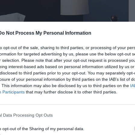
Do Not Process My Personal Information
to opt-out of the sale, sharing to third parties, or processing of your per
formation for targeted advertising by us, please use the below opt-out s
r selection. Please note that after your opt-out request is processed y
eing interest-based ads based on personal information utilized by us or
disclosed to third parties prior to your opt-out. You may separately opt-
losure of your personal information by third parties on the IAB’s list of
. This information may also be disclosed by us to third parties on the
IA
ει να
Participants
that may further disclose it to other third parties.
ς
l Data Processing Opt Outs
o opt-out of the Sharing of my personal data.