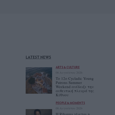
LATEST NEWS
ARTS & CULTURE
06 Αυγούστου 2026
Το 12ο Cycladic Young
Patrons Summer
Weekend ανέδειξε την
αυθεντική πλευρά της
Κύθνου
PEOPLE & MOMENTS
06 Αυγούστου 2026
Η Rihanna γίνεται η