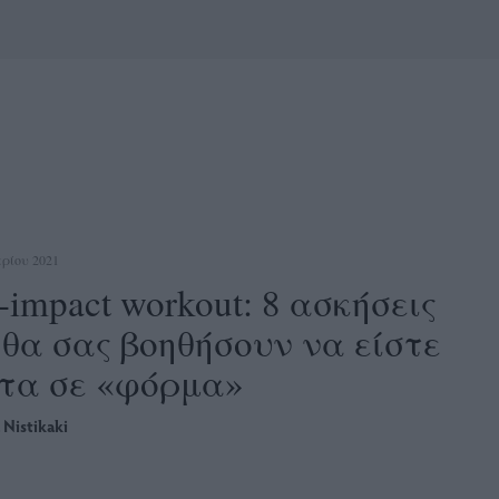
ρίου 2021
impact workout: 8 ασκήσεις
 θα σας βοηθήσουν να είστε
τα σε «φόρμα»
 Nistikaki