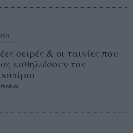
LTURE
ρίου 2021
έες σειρές & οι ταινίες που
σας καθηλώσουν τον
ρουάριο
 Nistikaki