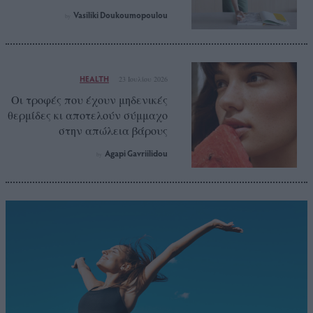
Vasiliki Doukoumopoulou
by
HEALTH
23 Ιουλίου 2026
Οι τροφές που έχουν μηδενικές
θερμίδες κι αποτελούν σύμμαχο
στην απώλεια βάρους
Agapi Gavriilidou
by