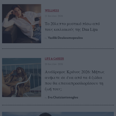
WELLNESS
21 Ιουλίου 2026
Το 20λεπτο μυστικό πίσω από
τους κοιλιακούς της Dua Lipa
Vasiliki Doukoumopoulou
by
LIFE & CAREER
20 Ιουλίου 2026
Ανάδρομος Κρόνος 2026: Μήπως
ανήκετε σε ένα από τα 4 ζώδια
που θα επαναπροσδιορίσουν τη
ζωή τους;
Eva Chatziantonoglou
by