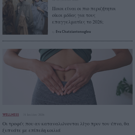
Ποιοι είναι οι πιο περιζήτητοι
οίκοι μόδας για τους
επαγγελματίες το 2026;
Eva Chatziantonoglou
by
WELLNESS
31 Ιουλίου 2026
Οι τροφές που αν καταναλώνονται λίγο πριν τον ύπνο, θα
ξυπνάτε με επίπεδη κοιλιά