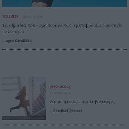
WELLNESS
22 Ιουλίου 2026
Τα σημάδια που «φωνάζουν» πως ο μεταβολισμός σας έχει
μπλοκάρει
Agapi Gavriilidou
by
PSYCHOLOGY
22 Ιουλίου 2026
Ζούμε ή απλώς προλαβαίνουμε;
Rozelina Filippidou
by