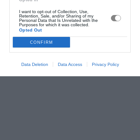
I want to opt-out of Collection, Use,
Retention, Sale, and/or Sharing of my
Personal Data that Is Unrelated with the
Purposes for which it was collected.
Opted Out
CONFIRM
Data Deletion
Data Access
Privacy Policy