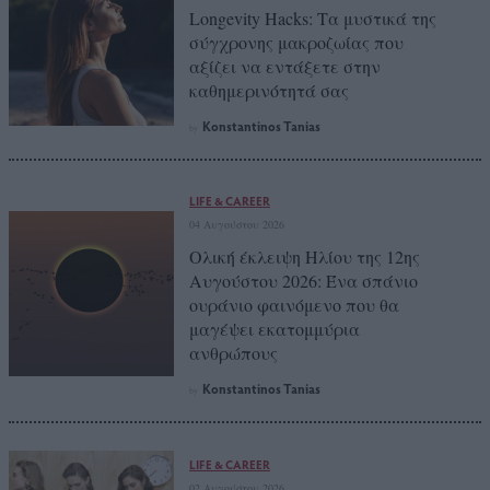
Longevity Hacks: Τα μυστικά της
σύγχρονης μακροζωίας που
αξίζει να εντάξετε στην
καθημερινότητά σας
Konstantinos Tanias
by
LIFE & CAREER
04 Αυγούστου 2026
Ολική έκλειψη Ηλίου της 12ης
Αυγούστου 2026: Ένα σπάνιο
ουράνιο φαινόμενο που θα
μαγέψει εκατομμύρια
ανθρώπους
Konstantinos Tanias
by
LIFE & CAREER
02 Αυγούστου 2026