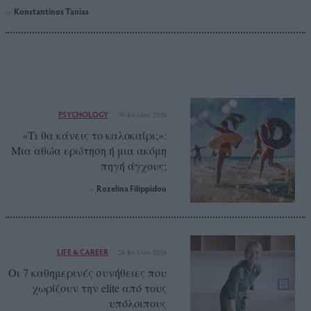
Konstantinos Tanias
by
PSYCHOLOGY
30 Ιουλίου 2026
«Τι θα κάνεις το καλοκαίρι;»:
Μια αθώα ερώτηση ή μια ακόμη
πηγή άγχους;
Rozelina Filippidou
by
LIFE & CAREER
28 Ιουλίου 2026
Οι 7 καθημερινές συνήθειες που
χωρίζουν την elite από τους
υπόλοιπους