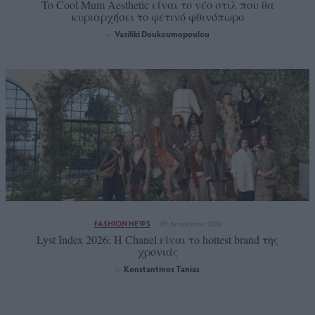
To Cool Mum Aesthetic είναι το νέο στιλ που θα
κυριαρχήσει το φετινό φθινόπωρο
Vasiliki Doukoumopoulou
by
FASHION NEWS
05 Αυγούστου 2026
Lyst Index 2026: Η Chanel είναι το hottest brand της
χρονιάς
Konstantinos Tanias
by