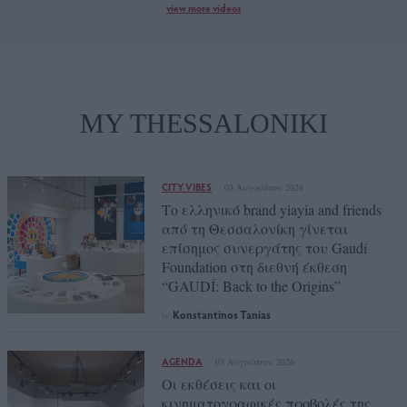
view more videos
MY THESSALONIKI
CITY VIBES
03 Αυγούστου 2026
Το ελληνικό brand yiayia and friends
από τη Θεσσαλονίκη γίνεται
επίσημος συνεργάτης του Gaudí
Foundation στη διεθνή έκθεση
“GAUDÍ: Back to the Origins”
Konstantinos Tanias
by
AGENDA
03 Αυγούστου 2026
Οι εκθέσεις και οι
κινηματογραφικές προβολές της