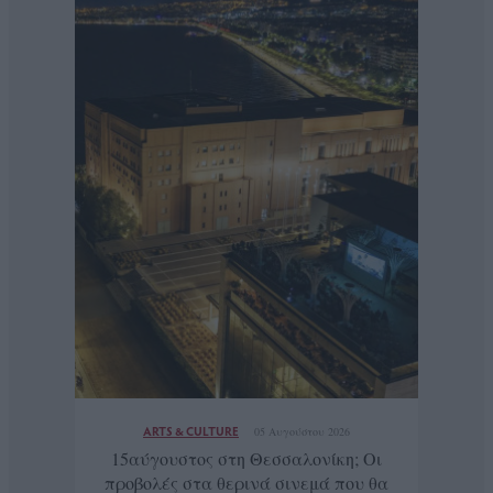
ARTS & CULTURE
05 Αυγούστου 2026
15αύγουστος στη Θεσσαλονίκη; Οι
προβολές στα θερινά σινεμά που θα