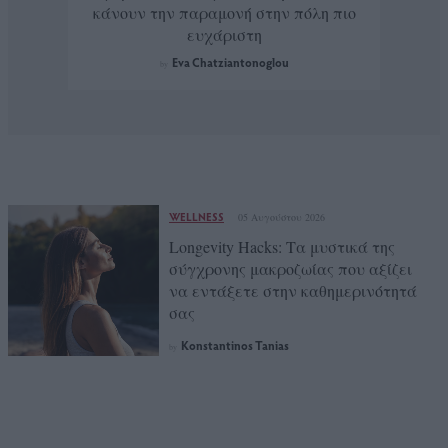
κάνουν την παραμονή στην πόλη πιο
ευχάριστη
Eva Chatziantonoglou
by
WELLNESS
05 Αυγούστου 2026
Longevity Hacks: Τα μυστικά της
σύγχρονης μακροζωίας που αξίζει
να εντάξετε στην καθημερινότητά
σας
Konstantinos Tanias
by