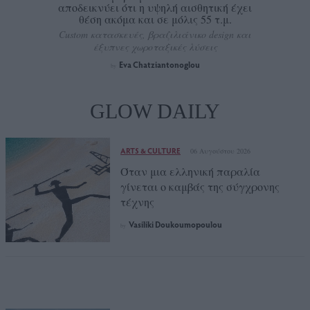
αποδεικνύει ότι η υψηλή αισθητική έχει
θέση ακόμα και σε μόλις 55 τ.μ.
Custom κατασκευές, βραζιλιάνικο design και
έξυπνες χωροταξικές λύσεις
Eva Chatziantonoglou
by
GLOW DAILY
ARTS & CULTURE
06 Αυγούστου 2026
Όταν μια ελληνική παραλία
γίνεται ο καμβάς της σύγχρονης
τέχνης
Vasiliki Doukoumopoulou
by