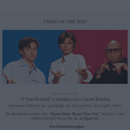
VIDEO OF THE DAY
06 Αυγούστου 2026
Ο Tom Holland, η Zendaya και ο Jacob Batalon
αποκαλύπτουν με χιούμορ τις άγνωστες πλευρές τους
Οι πρωταγωνιστές του “Spider-Man: Brand New Day” παίζουν ένα
απολαυστικό παιχνίδι με διλήμματα
Eva Chatziantonoglou
by