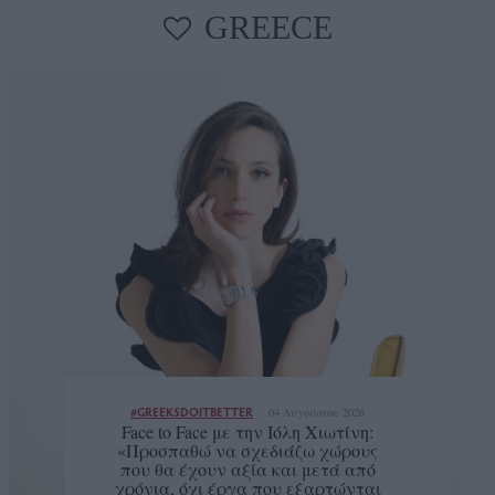
GREECE
#GREEKSDOITBETTER
04 Αυγούστου 2026
Face to Face με την Ιόλη Χιωτίνη:
«Προσπαθώ να σχεδιάζω χώρους
που θα έχουν αξία και μετά από
χρόνια, όχι έργα που εξαρτώνται