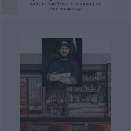
από μια πρόσκαιρη επικαιρότητα»
Eva Chatziantonoglou
by