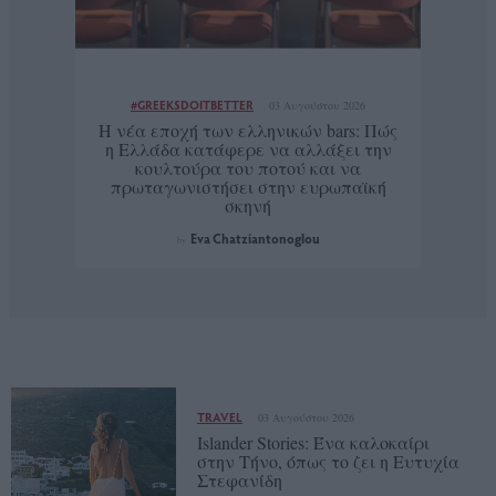
#GREEKSDOITBETTER
03 Αυγούστου 2026
Η νέα εποχή των ελληνικών bars: Πώς
η Ελλάδα κατάφερε να αλλάξει την
κουλτούρα του ποτού και να
πρωταγωνιστήσει στην ευρωπαϊκή
σκηνή
Eva Chatziantonoglou
by
TRAVEL
03 Αυγούστου 2026
Islander Stories: Ένα καλοκαίρι
στην Τήνο, όπως το ζει η Ευτυχία
Στεφανίδη