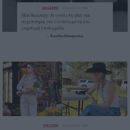
MAGAZINE
06 Αυγούστου 2026
Skin Recovery: Η απόλυτη after sun
περιποίηση για ενυδατωμένη και
λαμπερή επιδερμίδα
Karolina Dimopoulou
by
THE LOOK
06 Αυγούστου 2026