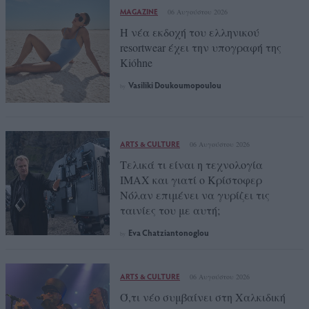
MAGAZINE
06 Αυγούστου 2026
Η νέα εκδοχή του ελληνικού
resortwear έχει την υπογραφή της
Kióhne
Vasiliki Doukoumopoulou
by
ARTS & CULTURE
06 Αυγούστου 2026
Τελικά τι είναι η τεχνολογία
IMAX και γιατί ο Κρίστοφερ
Νόλαν επιμένει να γυρίζει τις
ταινίες του με αυτή;
Eva Chatziantonoglou
by
ARTS & CULTURE
06 Αυγούστου 2026
Ό,τι νέο συμβαίνει στη Χαλκιδική