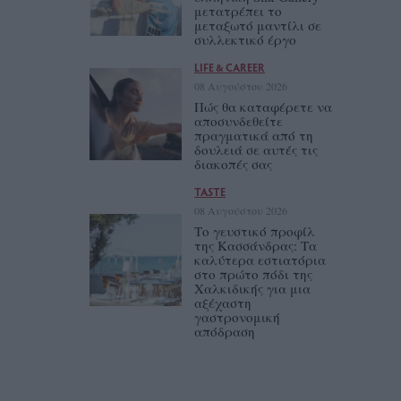
μετατρέπει το
μεταξωτό μαντίλι σε
συλλεκτικό έργο
LIFE & CAREER
08 Αυγούστου 2026
Πώς θα καταφέρετε να
αποσυνδεθείτε
πραγματικά από τη
δουλειά σε αυτές τις
διακοπές σας
TASTE
08 Αυγούστου 2026
Το γευστικό προφίλ
της Κασσάνδρας: Τα
καλύτερα εστιατόρια
στο πρώτο πόδι της
Χαλκιδικής για μια
αξέχαστη
γαστρονομική
απόδραση