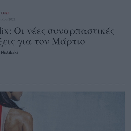
LTURE
ρίου 2021
lix: Οι νέες συναρπαστικές
ξεις για τον Μάρτιο
 Nistikaki