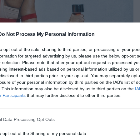
Do Not Process My Personal Information
to opt-out of the sale, sharing to third parties, or processing of your per
formation for targeted advertising by us, please use the below opt-out s
r selection. Please note that after your opt-out request is processed y
eing interest-based ads based on personal information utilized by us or
disclosed to third parties prior to your opt-out. You may separately opt-
losure of your personal information by third parties on the IAB’s list of
. This information may also be disclosed by us to third parties on the
IA
t για
Participants
that may further disclose it to other third parties.
l Data Processing Opt Outs
o opt-out of the Sharing of my personal data.