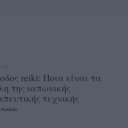
 2021
δος reiki: Ποια είναι τα
λη της ιαπωνικής
απευτικής τεχνικής
 Nistikaki