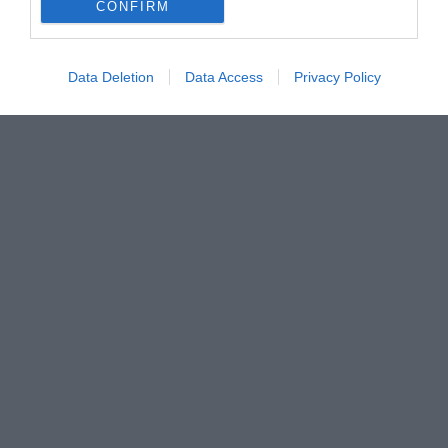
CONFIRM
Data Deletion
Data Access
Privacy Policy