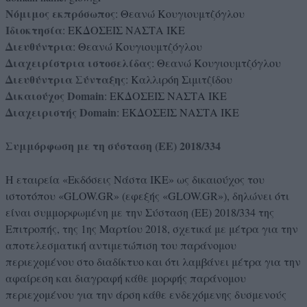
Νόμιμος εκπρόσωπος
: Θεανώ Κουγιουμτζόγλου
Ιδιοκτησία
: ΕΚΔΟΣΕΙΣ ΝΑΣΤΑ ΙΚΕ
Διευθύντρια
: Θεανώ Κουγιουμτζόγλου
Διαχειρίστρια ιστοσελίδας
: Θεανώ Κουγιουμτζόγλου
Διευθύντρια Σύνταξης
: Καλλιρόη Σιμιτζίδου
Δικαιούχος Domain
: ΕΚΔΟΣΕΙΣ ΝΑΣΤΑ ΙΚΕ
Διαχειριστής Domain
: ΕΚΔΟΣΕΙΣ ΝΑΣΤΑ ΙΚΕ
Συμμόρφωση με τη σύσταση (ΕΕ) 2018/334
Η εταιρεία «Εκδόσεις Νάστα ΙΚΕ» ως δικαιούχος του
ιστοτόπου «GLOW.GR» (εφεξής «GLOW.GR»), δηλώνει ότι
είναι συμμορφωμένη με την Σύσταση (ΕΕ) 2018/334 της
Επιτροπής, της 1ης Μαρτίου 2018, σχετικά με μέτρα για την
αποτελεσματική αντιμετώπιση του παράνομου
περιεχομένου στο διαδίκτυο και ότι λαμβάνει μέτρα για την
αφαίρεση και διαγραφή κάθε μορφής παράνομου
περιεχομένου για την άρση κάθε ενδεχόμενης δυσμενούς