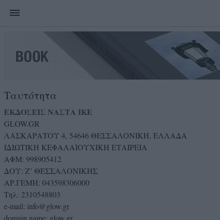
Ταυτότητα
ΕΚΔΟΣΕΙΣ ΝΑΣΤΑ ΙΚΕ
GLOW.GR
ΛΑΣΚΑΡΑΤΟΥ 4, 54646 ΘΕΣΣΑΛΟΝΙΚΗ, ΕΛΛΑΔΑ
ΙΔΙΩΤΙΚΗ ΚΕΦΑΛΑΙΟΥΧΙΚΗ ΕΤΑΙΡΕΙΑ
ΑΦΜ: 998905412
ΔΟΥ: Ζ’ ΘΕΣΣΑΛΟΝΙΚΗΣ
ΑΡ.ΓΕΜΗ: 043598306000
Τηλ: 2310548803
e-mail: info@glow.gr
domain name: glow.gr