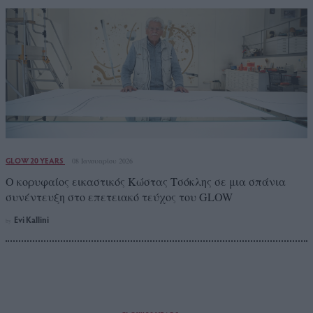
GLOW 20 YEARS
08 Ιανουαρίου 2026
Ο κορυφαίος εικαστικός Κώστας Τσόκλης σε μια σπάνια
συνέντευξη στο επετειακό τεύχος του GLOW
Evi Kallini
by