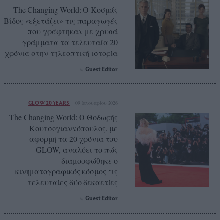
The Changing World: Ο Κοσμάς
Βίδος «εξετάζει» τις παραγωγές
που γράφτηκαν με χρυσά
γράμματα τα τελευταία 20
χρόνια στην τηλεοπτική ιστορία
Guest Editor
by
GLOW 20 YEARS
09 Ιανουαρίου 2026
The Changing World: O Θοδωρής
Κουτσογιαννόπουλος, με
αφορμή τα 20 χρόνια του
GLOW, αναλύει το πώς
διαμορφώθηκε ο
κινηματογραφικός κόσμος τις
τελευταίες δύο δεκαετίες
Guest Editor
by