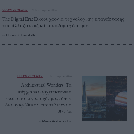
GLOW 20 YEARS
02 Ιανουαρίου 2026
The Digital Era: Είκοσι χρόνια τεχνολογικής επανάστασης
που άλλαξαν ριζικά τον κόσμο γύρω μας
Chrissa Choriatelli
by
GLOW 20 YEARS
01 Ιανουαρίου 2026
Architectural Wonders: Τα
σύγχρονα αρχιτεκτονικά
θαύματα της εποχής μας, όπως
διαμορφώθηκαν την τελευταία
20ετία
Maria Arabatzidou
by