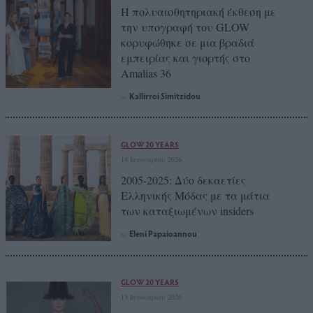
Η πολυαισθητηριακή έκθεση με
την υπογραφή του GLOW
κορυφώθηκε σε μια βραδιά
εμπειρίας και γιορτής στο
Amalias 36
Kallirroi Simitzidou
by
GLOW 20 YEARS
14 Ιανουαρίου 2026
2005-2025: Δύο δεκαετίες
Ελληνικής Μόδας με τα μάτια
των καταξιωμένων insiders
Eleni Papaioannou
by
GLOW 20 YEARS
13 Ιανουαρίου 2026