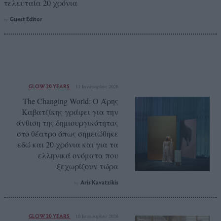
τελευταία 20 χρόνια
Guest Editor
by
GLOW 20 YEARS
11 Ιανουαρίου 2026
The Changing World: Ο Άρης
Καβατζίκης γράφει για την
άνθιση της δημιουργικότητας
στο θέατρο όπως σημειώθηκε
εδώ και 20 χρόνια και για τα
ελληνικά ονόματα που
ξεχωρίζουν τώρα
Aris Kavatzikis
by
GLOW 20 YEARS
10 Ιανουαρίου 2026