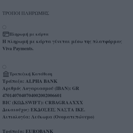
ΤΡΟΠΟΙ ΠΛΗΡΩΜΗΣ
Πληρωμή με κάρτα
Η πληρωμή με κάρτα γίνεται μέσω της πλατφόρμας
Viva Payments.
Τραπεζική Κατάθεση
Τράπεζα: ALPHA BANK
Αριθμός Λογαριασμού (IBAN): GR
4701407040704002002006601
BIC (ΚΩΔ.SWIFT): CRBAGRAAXXX
Δικαιούχος: ΕΚΔΟΣΕΙΣ ΝΑΣΤΑ ΙΚΕ.
Αιτιολογία: Λεύκωμα (Ονοματεπώνυμο)
Τράπεζα: EUROBANK