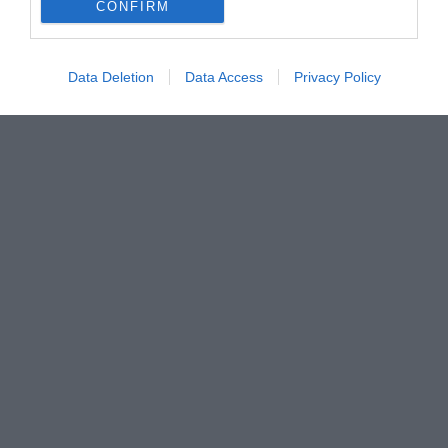
CONFIRM
Data Deletion
Data Access
Privacy Policy