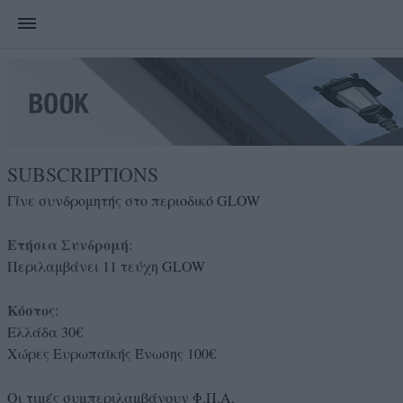
SUBSCRIPTIONS
Γίνε συνδρομητής στο περιοδικό GLOW
Ετήσια Συνδρομή
:
Περιλαμβάνει 11 τεύχη GLOW
Κόστος
:
Ελλάδα 30€
Χώρες Ευρωπαϊκής Ένωσης 100€
Οι τιμές συμπεριλαμβάνουν Φ.Π.Α.