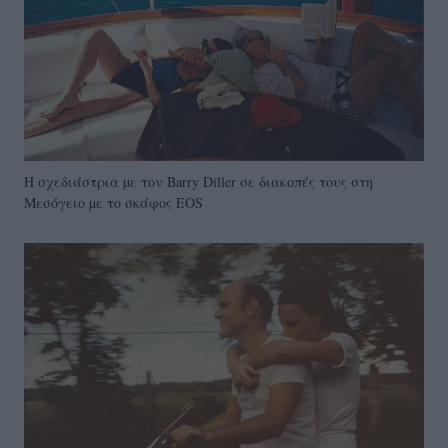
Η σχεδιάστρια µε τον Barry Diller σε διακοπές τους στη
Mεσόγειο µε το σκάφος ΕΟS