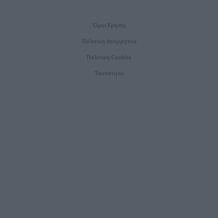
Όροι Xρήσης
Πολιτική Απορρήτου
Πολιτική Cookies
Ταυτότητα