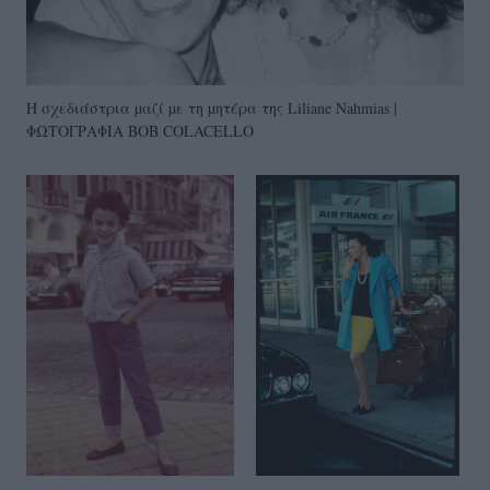
Η σχεδιάστρια µαζί µε τη µητέρα της Liliane Nahmias |
ΦΩΤΟΓΡΑΦΙΑ BOB COLACELLO