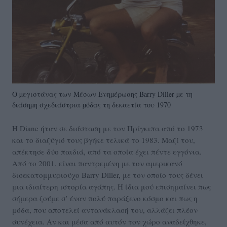
Ο µεγιστάνας των Μέσων Ενηµέρωσης Barry Diller µε τη
διάσηµη σχεδιάστρια µόδας τη δεκαετία του 1970
Η Diane ήταν σε διάσταση με τον Πρίγκιπα από το 1973
και το διαζύγιό τους βγήκε τελικά το 1983. Μαζί του,
απέκτησε δύο παιδιά, από τα οποία έχει πέντε εγγόνια.
Από το 2001, είναι παντρεμένη με τον αμερικανό
δισεκατομμυριούχο Barry Diller, με τον οποίο τους δένει
μια ιδιαίτερη ιστορία αγάπης. Η ίδια μού επισημαίνει πως
σήμερα ζούμε σ’ έναν πολύ παράξενο κόσμο και πως η
μόδα, που αποτελεί αντανάκλασή του, αλλάζει πλέον
συνέχεια. Αν και μέσα από αυτόν τον χώρο αναδείχθηκε,