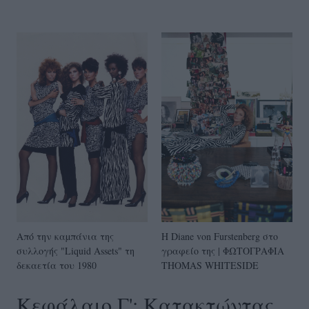
Από την καµπάνια της
Η Diane von Furstenberg στο
συλλογής "Liquid Assets" τη
γραφείο της | ΦΩΤΟΓΡΑΦΙΑ
δεκαετία του 1980
THOMAS WHITESIDE
Κεφάλαιο Γ': Κατακτώντας