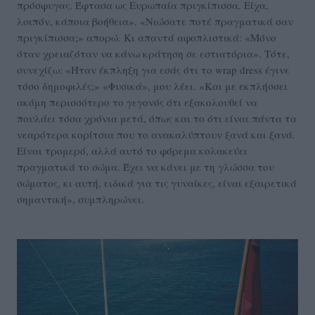
πρόσφυγας. Έφτασα ως Ευρωπαία πριγκίπισσα. Είχα,
λοιπόν, κάποια βοήθεια». «Νιώσατε ποτέ πραγματικά σαν
πριγκίπισσα;» απορώ. Κι απαντά αφοπλιστικά: «Μόνο
όταν χρειαζόταν να κάνω κράτηση σε εστιατόρια». Τότε,
συνεχίζω: «Ήταν έκπληξη για εσάς ότι το wrap dress έγινε
τόσο δημοφιλές;» «Φυσικά», μου λέει. «Και με εκπλήσσει
ακόμη περισσότερο το γεγονός ότι εξακολουθεί να
πουλάει τόσα χρόνια μετά, όπως και το ότι είναι πάντα τα
νεαρότερα κορίτσια που το ανακαλύπτουν ξανά και ξανά.
Είναι τρομερό, αλλά αυτό το φόρεμα κολακεύει
πραγματικά το σώμα. Έχει να κάνει με τη γλώσσα του
σώματος, κι αυτή, ειδικά για τις γυναίκες, είναι εξαιρετικά
σημαντική», συμπληρώνει.