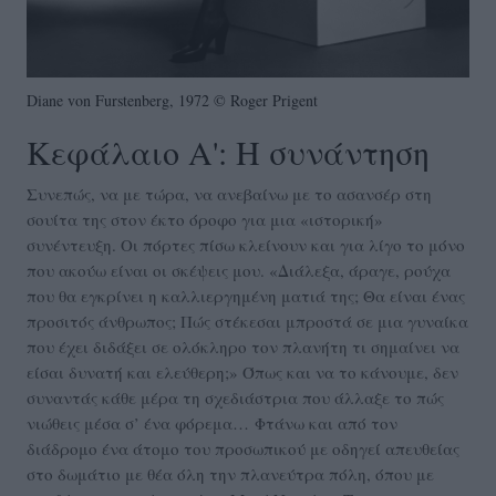
Diane von Furstenberg, 1972 © Roger Prigent
Κεφάλαιο Α': Η συνάντηση
Συνεπώς, να με τώρα, να ανεβαίνω με το ασανσέρ στη
σουίτα της στον έκτο όροφο για μια «ιστορική»
συνέντευξη. Oι πόρτες πίσω κλείνουν και για λίγο το μόνο
που ακούω είναι οι σκέψεις μου. «Διάλεξα, άραγε, ρούχα
που θα εγκρίνει η καλλιεργημένη ματιά της; Θα είναι ένας
προσιτός άνθρωπος; Πώς στέκεσαι μπροστά σε μια γυναίκα
που έχει διδάξει σε ολόκληρο τον πλανήτη τι σημαίνει να
είσαι δυνατή και ελεύθερη;» Όπως και να το κάνουμε, δεν
συναντάς κάθε μέρα τη σχεδιάστρια που άλλαξε το πώς
νιώθεις μέσα σ’ ένα φόρεμα… Φτάνω και από τον
διάδρομο ένα άτομο του προσωπικού με οδηγεί απευθείας
στο δωμάτιο με θέα όλη την πλανεύτρα πόλη, όπου με