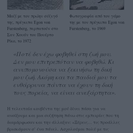
Μαζί µε τον πρώην σύζυγό
Φωτογραφία από τον γάµο
της, πρίγκιπα Egon von
της µε τον πρίγκιπα Egon von
Furstenberg, περπατούν στο
Furstenberg, το 1969
Σαν Χουάν του Πουέρτο
Ρίκο, το 1972
«Ποτέ δεν έχω φοβηθεί στη ζωή μου.
Δεν μου επιτρεπόταν να φοβηθώ. Κι
ανυπομονούσα να ξεκινήσω τη δική
μου ζωή. Ακόμη και τα παιδιά μου τα
ενθάρρυνα πάντα να έχουν τη δική
τους πορεία, να είναι ανεξάρτητα».
Η τελευταία κουβέντα της μού δίνει πάσα για να
ανοίξουμε και μια συζήτηση πάνω στις εμπειρίες που τη
διαμόρφωσαν και την άλλαξαν: «Ξέρεις… τις προάλλες
βρισκόμουν σ’ ένα πάνελ. Ασχολούμαι πολύ με τις