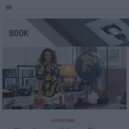
GLOW 20 YEARS