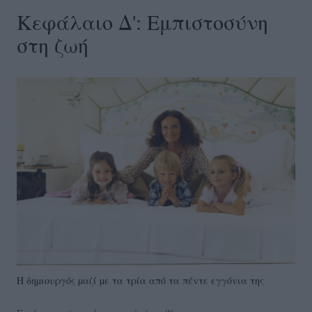
Κεφάλαιο Δ': Εμπιστοσύνη
στη ζωή
H δηµιουργός µαζί µε τα τρία από τα πέντε εγγόνια της