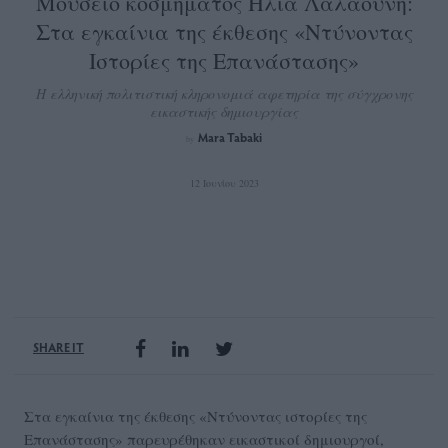
Mουσείο κοσμήματος Ηλία Λαλαούνη:
Στα εγκαίνια της έκθεσης «Ντύνοντας
Ιστορίες της Επανάστασης»
Η ελληνική πολιτιστική κληρονομιά αφετηρία της σύγχρονης
εικαστικής δημιουργίας
Mara Tabaki
by
12 Ιουνίου 2023
SHARE IT
Στα εγκαίνια της έκθεσης «Ντύνοντας ιστορίες της
Επανάστασης» παρευρέθηκαν εικαστικοί δημιουργοί,