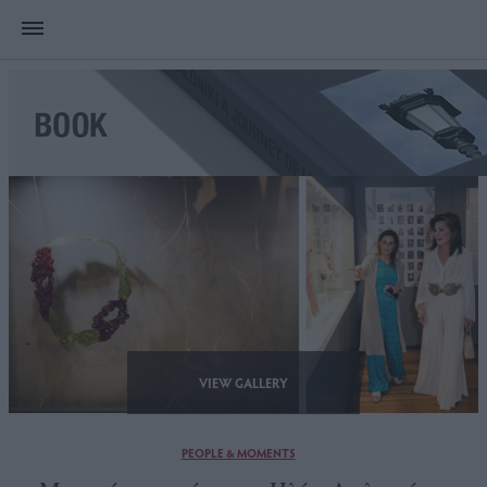
VIEW GALLERY
PEOPLE & MOMENTS