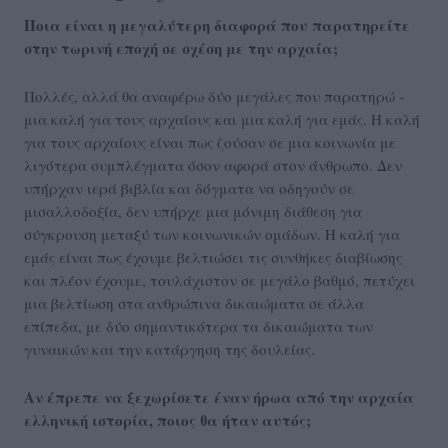
Ποια είναι η μεγαλύτερη διαφορά που παρατηρείτε
στην τωρινή εποχή σε σχέση με την αρχαία;
Πολλές, αλλά θα αναφέρω δύο μεγάλες που παρατηρώ -
μια καλή για τους αρχαίους και μια καλή για εμάς. Η καλή
για τους αρχαίους είναι πως ζούσαν σε μια κοινωνία με
λιγότερα συμπλέγματα όσον αφορά στον άνθρωπο. Δεν
υπήρχαν ιερά βιβλία και δόγματα να οδηγούν σε
μισαλλοδοξία, δεν υπήρχε μια μόνιμη διάθεση για
σύγκρουση μεταξύ των κοινωνικών ομάδων. Η καλή για
εμάς είναι πως έχουμε βελτιώσει τις συνθήκες διαβίωσης
και πλέον έχουμε, τουλάχιστον σε μεγάλο βαθμό, πετύχει
μια βελτίωση στα ανθρώπινα δικαιώματα σε άλλα
επίπεδα, με δύο σημαντικότερα τα δικαιώματα των
γυναικών και την κατάργηση της δουλείας.
Αν έπρεπε να ξεχωρίσετε έναν ήρωα από την αρχαία
ελληνική ιστορία, ποιος θα ήταν αυτός;