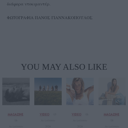
διάφορα ντοκιμαντέρ.
ΦΩΤΟΓΡΑΦΙΑ ΠΑΝΟΣ ΓΙΑΝΝΑΚΟΠΟΥΛΟΣ
YOU MAY ALSO LIKE
MAGAZINE
VIDEO
VIDEO
MAGAZINE
05
08
06
Αυγούστου
Αυγούστου
08
Αυγούστου
2026
2026
Αυγούστου