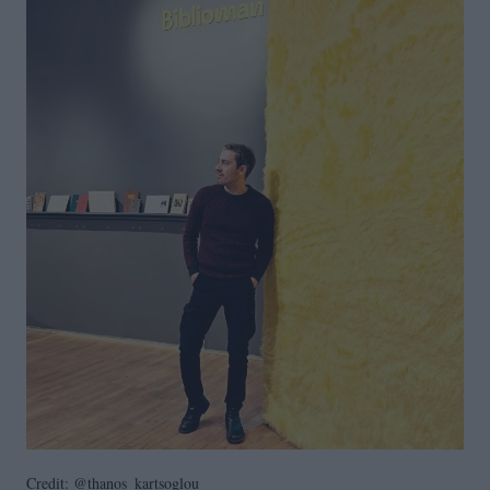
Credit: @thanos_kartsoglou