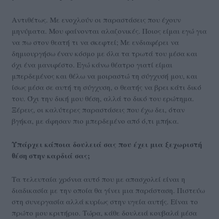
Αντιθέτως. Με ενοχλούν οι παραστάσεις που έχουν
μηνύματα. Μου φαίνονται αλαζονικές. Ποιος είμαι εγώ για
να πω στον θεατή τι να σκεφτεί; Με ενδιαφέρει να
δημιουργήσω έναν κόσμο με όλα τα τρωτά του μέσα και
όχι ένα μανιφέστο. Εγώ κάνω θέατρο γιατί είμαι
μπερδεμένος και θέλω να μοιραστώ τη σύγχυσή μου, και
ίσως μέσα σε αυτή τη σύγχυση, ο θεατής να βρει κάτι δικό
του. Όχι την δική μου θέση, αλλά το δικό του ερώτημα.
Ξέρεις, οι καλύτερες παραστάσεις που έχω δει, όταν
βγήκα, με άφησαν πιο μπερδεμένο από ό,τι μπήκα.
Υπάρχει κάποια δουλειά σας που έχει μια ξεχωριστή
θέση στην καρδιά σας;
Τα τελευταία χρόνια αυτό που με απασχολεί είναι η
διαδικασία με την οποία θα γίνει μια παράσταση. Πιστεύω
στη συνεργασία αλλά κυρίως στην υγεία αυτής. Είναι το
πρώτο μου κριτήριο. Τώρα, κάθε δουλειά κουβαλά μέσα