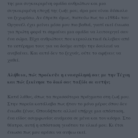
της μια συγκεκριμένη ομάδα ανθρώπων και μια
συγκεκριμένη εποχή της ζωής μου, άρα μου είναι δύσκολο
να ξεχωρίσω. Αν έπρεπε όμως, πιστεύω πως το «1984» του
Οργουέλ έχει μείνει μέσα μου πιο βαθιά, γιατί εκεί ένιωσα
για πρώτη φορά τι σημαίνει μια ομάδα να λειτουργεί σαν
ένα σώμα. Είχα ανθρώπους που κυριολεκτικά έκλεβαν από
το υστέρημα τους για να δούμε αυτήν την δουλειά να
ανεβαίνει. Και αυτό δεν το ξεχνάς, ούτε το αφήνεις να
χαθεί.
Αλήθεια, πώς προέκυψε η ενασχόλησή σας με την Τέχνη
και πώς ξεκίνησε το δικό σας ταξίδι σε αυτήν;
Κατά λάθος, όπως τα περισσότερα πράγματα στη ζωή μου.
Στην πορεία κατάλαβα πως ήταν το μόνο μέρος όπου δεν
ένιωθα ξένος. Οπουδήποτε αλλού υπήρχε μια απόσταση,
ένα είδος ασυμφωνίας ανάμεσα σε μένα και τον κόσμο. Στο
θέατρο, αυτή η απόσταση γινόταν το υλικό μου. Κι έτσι
ένιωσα πως μου αρέσει να ανήκω εκεί.