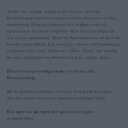
Αυτήν την στιγμή, τρέχει ο «Σλάντεκ», εδώ στη
Θεσσαλονίκη και είναι ο τρίτος κύκλος που κάνει αυτή η
παράσταση. Είναι μια δουλειά που στήθηκε εντελώς
ομαδικά και το αποτέλεσμά της πήγε πολύ πιο πέρα απ'
ό,τι είχαμε φανταστεί. Μετά τα Χριστούγεννα, το έργο θα
κατεβεί στην Αθήνα. Στη συνέχεια, έπειτα από πρόσκληση,
ανεβαίνει πάλι στην Αθήνα το «1984». Τέλος, την άνοιξη
θα κάνει πρεμιέρα στη Θεσσαλονίκη το «Άγριο Αίμα».
Ποια είναι η αγαπημένη σας γειτονιά στη
Θεσσαλονίκη;
Με τα χρόνια αλλάζουν, ευτυχώς. Στη φάση που είμαι,
όσες δεν έχουν στέκια για brunch και boutique hotel.
Ένα spot για φαγητό που μόνο λίγοι έχουν
ανακαλύψει;