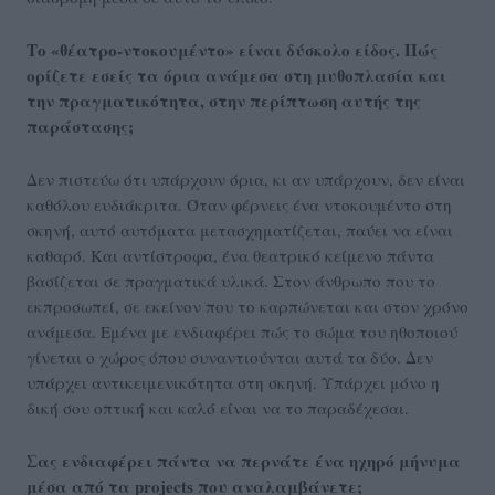
Το «θέατρο-ντοκουμέντο» είναι δύσκολο είδος. Πώς
ορίζετε εσείς τα όρια ανάμεσα στη μυθοπλασία και
την πραγματικότητα, στην περίπτωση αυτής της
παράστασης;
Δεν πιστεύω ότι υπάρχουν όρια, κι αν υπάρχουν, δεν είναι
καθόλου ευδιάκριτα. Όταν φέρνεις ένα ντοκουμέντο στη
σκηνή, αυτό αυτόματα μετασχηματίζεται, παύει να είναι
καθαρό. Και αντίστροφα, ένα θεατρικό κείμενο πάντα
βασίζεται σε πραγματικά υλικά. Στον άνθρωπο που το
εκπροσωπεί, σε εκείνον που το καρπώνεται και στον χρόνο
ανάμεσα. Εμένα με ενδιαφέρει πώς το σώμα του ηθοποιού
γίνεται ο χώρος όπου συναντιούνται αυτά τα δύο. Δεν
υπάρχει αντικειμενικότητα στη σκηνή. Υπάρχει μόνο η
δική σου οπτική και καλό είναι να το παραδέχεσαι.
Σας ενδιαφέρει πάντα να περνάτε ένα ηχηρό μήνυμα
μέσα από τα projects που αναλαμβάνετε;