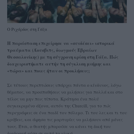
Ο Ριχάρδος στη Γάζα
Η παράσταση επιχείρησε να «συνδέσει» ιστορικά
τραύματα (Άουσβιτς, διωγμούς Εβραίων
Θεσσαλονίκης) με τη σύγχρονη κρίση στη Γάζα. Πώς
διαχειριστήκατε αυτήν τη σύγκλιση μνήμης και
«τώρα» και ποιες ήταν οι προκλήσεις;
Σε τέτοιες περιπτώσεις υπάρχει πάντα ο κίνδυνος, λόγω
θέματος, να προσπαθήσεις να μιλήσεις για πολλά και στο
τέλος να μην πεις τίποτα. Κράτησα ένα πολύ
συγκεκριμένο άξονα, αυτόν της Churcill, για το πώς
περιγράφεις σε ένα παιδί τον πόλεμο. Τι του λες και τι του
κρύβεις, και άφησα τις μαρτυρίες να μιλήσουν από μόνες
τους. Έτσι, ο θεατής μπορούσε να κάνει τη δική του
διαδρομή μέσα σε αυτό το υλικό.