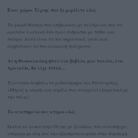
Ένας χώρος Τέχνης που ξεχωρίζετε εδώ;
Τα μικρά θέατρα που επιβιώνουν με το ζόρι και που τα
κρατάνε ζωντανά δύο-τρεις άνθρωποι με πάθος και
πείσμα. Αυτά είναι τα πιο σημαντικά, γιατί εκεί
συμβαίνουν τα πιο ειλικρινή πράγματα.
Αν η Θεσσαλονίκη ήταν ένα βιβλίο, μια ταινία, ένα
τραγούδι, θα είχε τίτλο…
Τελευταία διαβάζω το μυθιστόρημα του Ρόντενμπαχ,
«Μπρυζ η νεκρή» και νομίζω πως συνομιλεί εξαιρετικά με
την πόλη.\
Το αγαπημένο σας κτίριο εδώ;
Εκείνο το λευκό στην Όλγας με Συνδίκα, που συνυπάρχει
υπέροχα με όλη του την αξιοπρέπεια μέσα στην παρακμή