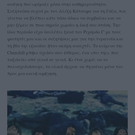
ανάγκη που ωρίμαζε μέσα στην καθημερινότητα.
Συζητούσα συχνά με τον Αλέξη Κότσυφα για τη Γάζα, πώς
γίνεται να βλέπεις κάτι τόσο άδικο να συμβαίνει και να
μην ξέρεις σε ποιο σημείο χωράει η δική σου στάση. Την
ίδια περίοδο είχα δουλέψει ξανά τον Ριχάρδο Γ' με τους
φοιτητές μου και οι συζητήσεις μας για την τυραννία και
τη βία της εξουσίας ήταν ακόμη ανοιχτές. Το κείμενο της
Churchill μπήκε σχεδόν σαν ψίθυρος, ένα «πες της» που
ταξιδεύει από γενιά σε γενιά. Κι έτσι χωρίς να το
πολυσχεδιάσουμε, το υλικό άρχισε να πηγαίνει μόνο του
προς μια κοινή αφήγηση.