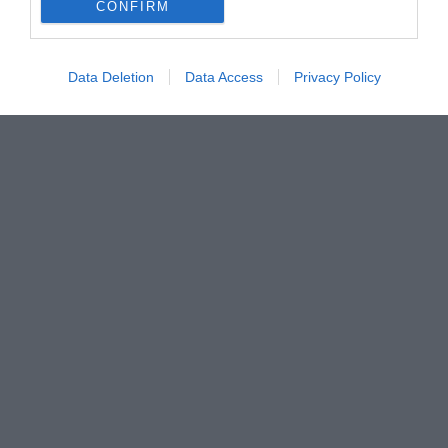
CONFIRM
Data Deletion
Data Access
Privacy Policy