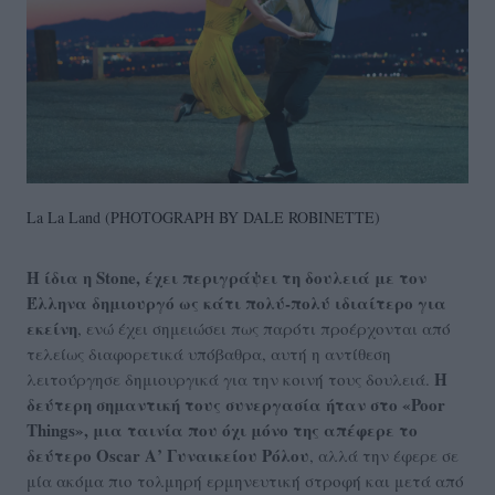
La La Land (PHOTOGRAPH BY DALE ROBINETTE)
Η ίδια η Stone, έχει περιγράψει τη δουλειά με τον
Έλληνα δημιουργό ως κάτι πολύ-πολύ ιδιαίτερο για
εκείνη
, ενώ έχει σημειώσει πως παρότι προέρχονται από
τελείως διαφορετικά υπόβαθρα, αυτή η αντίθεση
Η
λειτούργησε δημιουργικά για την κοινή τους δουλειά.
δεύτερη σημαντική τους συνεργασία ήταν στο «Poor
Things», μια ταινία που όχι μόνο της απέφερε το
δεύτερο Oscar Α’ Γυναικείου Ρόλου
, αλλά την έφερε σε
μία ακόμα πιο τολμηρή ερμηνευτική στροφή και μετά από