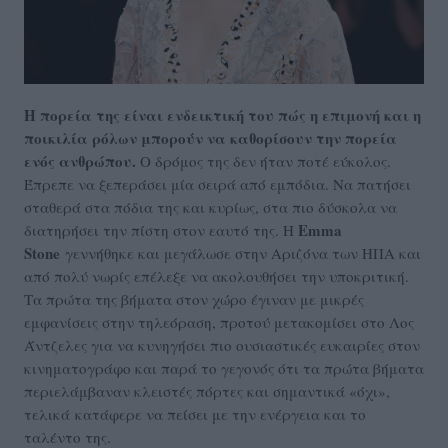
Η πορεία της είναι ενδεικτική του πώς η επιμονή και η
ποικιλία ρόλων μπορούν να καθορίσουν την πορεία
ενός ανθρώπου.
Ο δρόμος της δεν ήταν ποτέ εύκολος.
Έπρεπε να ξεπεράσει μία σειρά από εμπόδια. Να πατήσει
σταθερά στα πόδια της και κυρίως, στα πιο δύσκολα να
Emma
διατηρήσει την πίστη στον εαυτό της. Η
Stone
γεννήθηκε και μεγάλωσε στην Αριζόνα των ΗΠΑ και
από πολύ νωρίς επέλεξε να ακολουθήσει την υποκριτική.
Τα πρώτα της βήματα στον χώρο έγιναν με μικρές
εμφανίσεις στην τηλεόραση, προτού μετακομίσει στο Λος
Άντζελες για να κυνηγήσει πιο ουσιαστικές ευκαιρίες στον
κινηματογράφο και παρά το γεγονός ότι τα πρώτα βήματα
περιελάμβαναν κλειστές πόρτες και σημαντικά «όχι»,
τελικά κατάφερε να πείσει με την ενέργεια και το
ταλέντο της.