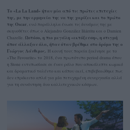
Το «La La Land» ήταν μία από τις πρώτες επιτυχίες
της, με την ερμηνεία της να της χαρίζει και το πρώτο
της Oscar
, ενώ παράλληλα ένωσε τις δυνάμεις της με
σκηνοθέτες όπως ο Alejandro González Iñárritu και ο Damien
Ωστόσο, η πιο μεγάλη «εκτόξευση», η στιγμή
Chazelle.
όπου άλλαξαν όλα, ήταν όταν βρέθηκε στο δρόμο της ο
Γιώργος Λάνθιμος.
Η κοινή τους πορεία ξεκίνησε με το
«The Favourite» το 2018, ένα πρωτότυπο period drama όπου
η Stone εντυπωσίασε σε έναν ρόλο που αποκάλυπτε κωμικό
και δραματικό ταλέντο και κάπου εκεί, επιβεβαιώθηκε πως
δεν επρόκειτο απλά για μία πετυχημένη συνεργασία αλλά
για τη συνάντηση δυο καλλιτεχνικών κόσμων.