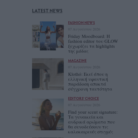
LATEST NEWS
FASHION NEWS
07 Αυγούστου 2026
Friday Moodboard: Η
fashion editor του GLOW
ξεχωρίζει τα highlights
της μόδας
MAGAZINE
07 Αυγούστου 2026
Klothó: Εκεί όπου η
ελληνική υφαντική
παράδοση αποκτά
σύγχρονη ταυτότητα
EDITORS' CHOICE
07 Αυγούστου 2026
Find your scent signature:
Τα γυναικεία και
ανδρικά αρώματα που
θα συνοδεύσουν τις
καλοκαιρινές στιγμές