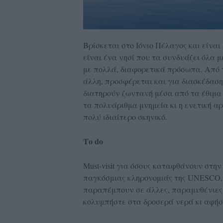
Βρίσκεται στο Ιόνιο Πέλαγος και είνα
είναι ένα νησί που τα συνδυάζει όλα με
με πολλά, διαφορετικά πρόσωπα. Από τ
άλλη, προσφέρεται και για διασκέδαση. 
διατηρούν ζωντανή μέσα από τα έθιμα 
τα πολυάριθμα μνημεία κι η ενετική α
πολύ ιδιαίτερο σκηνικό.
Το do
Must-visit για όσους καταφθάνουν στην
παγκόσμιας κληρονομιάς της UNESCO, 
παραπέμπουν σε άλλες, παραμυθένιες ε
κολυμπήστε στα δροσερά νερά κι αφήσ