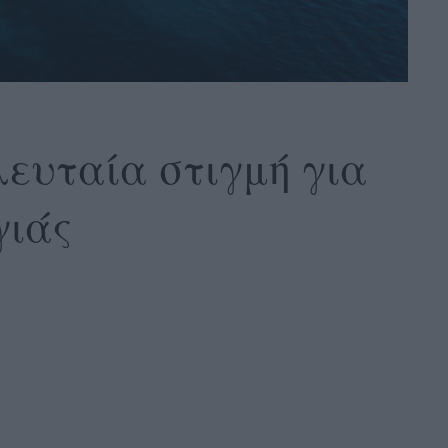
λευταία στιγμή για
γιάς