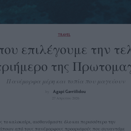
TRAVEL
που επιλέγουμε την τε
τριήμερο της Πρωτομα
Πανέμορφα μέρη και τοπία που μαγεύουν
Agapi Gavriilidou
by
27 Απριλίου 2026
ς το καλοκαίρι, αισθανόμαστε όλο και περισσότερο την
 κάποιον από τους πανέμορφους προορισμούς που συναντάμε