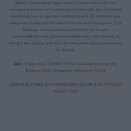
Μάνος Γαϊτανάκης δημιουργεί πιάτα κάτω από τον
ανοιχτό ουρανό, αντλώντας έμπνευση από την ελληνική
παράδοση και τα φρέσκα τοπικά υλικά. Το αποτέλεσμα
ισορροπεί ανάμεσα στο οικείο και το εκλεπτυσμένο. Στο
Bratsera, το καλοκαίρι μετατρέπεται σε μια
πολυαισθητηριακή εμπειρία απόδρασης, που ξεκινά τη
στιγμή της άφιξης, και όλα τα υπόλοιπα απλώς μπαίνουν
σε παύση.
Info:
Ύδρα, τηλ.: 22980 53 971,
bratserahotel.com
, FB:
Bratsera Hotel
, Instagram:
@bratsera_hydra
ΔΗΜΟΣΙΕΥΤΗΚΕ ΣΤΟ ΠΕΡΙΟΔΙΚΟ GLOW ΣΤΟ
ΤΕΥΧΟΣ
ΜΑΪΟΥ 2026