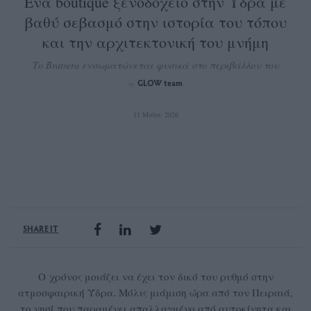
Ένα boutique ξενοδοχείο στην Ύδρα με
βαθύ σεβασμό στην ιστορία του τόπου
και την αρχιτεκτονική του μνήμη
Το Bratsera ενσωματώνεται φυσικά στο περιβάλλον του
GLOW team
by
11 Μαΐου 2026
SHARE IT
Ο χρόνος μοιάζει να έχει τον δικό του ρυθμό στην
ατμοσφαιρική Ύδρα. Μόλις μιάμιση ώρα από τον Πειραιά,
το νησί που παραμένει απαλλαγμένο από αυτοκίνητα και