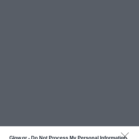
Glow.gr -
Do Not Process My Personal Information