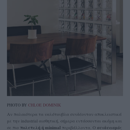
PHOTO BY
CHLOE DOMINIK
Αν παλαιότερα τα υαλότουβλα συνδέονταν αποκλειστικά
με την industrial αισθητική, σήμερα εντάσσονται ακόμη και
πολυτελή ή minimal
συνδυασμός
σε πιο
περιβάλλοντα. Ο