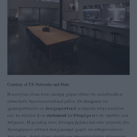
Courtesy of FX Networks and Hulu
Η κουζίνα είναι ένας ακόμη χώρος όπου τα υαλότουβλα
αποκτούν πρωταγωνιστικό ρόλο. Οι designers τα
διαχωριστικά
χρησιμοποιούν ως
ανάμεσα στην κουζίνα
statement λεπτομέρειες
και το σαλόνι ή ως
σε νησίδες και
πάγκους. Η μεγάλη τους δύναμη βρίσκεται στο γεγονός ότι
προσφέρουν οπτικό διαχωρισμό χωρίς να απομονώνουν
τον χώρο. Αυτό είναι ιδιαίτερα σημαντικό στα σύγχρονα