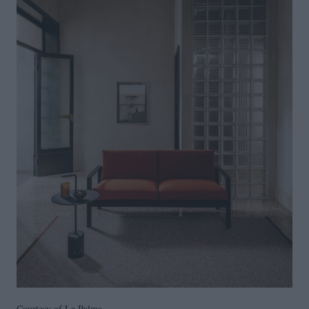
Courtesy of La Palma