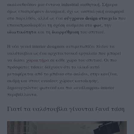
ακολουθούσαν μια έντονα industrial αισθητική. Σήμερα
όμως επιστρέφουν δυναμικά, όχι ως νοσταλγική αναφορά
σύγχρονο design στοιχείο
στο παρελθόν, αλλά ως ένα
που
φως
επαναπροσδιορίζει τη σχέση ανάμεσα στο
, την
ιδιωτικότητα
διαρρύθμιση
και τη
του σπιτιού.
Η νέα γενιά interior designers αντιμετωπίζει πλέον τα
υαλότουβλα ως ένα αρχιτεκτονικό εργαλείο που μπορεί
να δώσει
χαρακτήρα
σε κάθε χώρο του σπιτιού. Οι πιο
πρόσφατες τάσεις δείχνουν ότι το υλικό αυτό
μεταφέρεται από το μπάνιο στο σαλόνι, στην κουζίνα,
ακόμη και στους ενιαίους χώρους κατοίκησης,
δημιουργώντας φωτεινά και πιο «ανάλαφρα» interior
περιβάλλοντα.
Γιατί τα υαλότουβλα γίνονται ξανά τάση