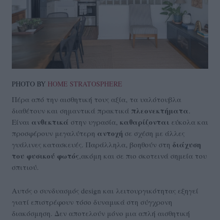
PHOTO BY
HOME STRATOSPHERE
Πέρα από την αισθητική τους αξία, τα υαλότουβλα
πλεονεκτήματα
διαθέτουν και σημαντικά πρακτικά
.
ανθεκτικά
καθαρίζονται
Είναι
στην υγρασία,
εύκολα και
αντοχή
προσφέρουν μεγαλύτερη
σε σχέση με άλλες
διάχυση
γυάλινες κατασκευές. Παράλληλα, βοηθούν στη
του
φυσικού
φωτός
,ακόμη και σε πιο σκοτεινά σημεία του
σπιτιού.
Αυτός ο συνδυασμός design και λειτουργικότητας εξηγεί
γιατί επιστρέφουν τόσο δυναμικά στη σύγχρονη
διακόσμηση. Δεν αποτελούν μόνο μια απλή αισθητική