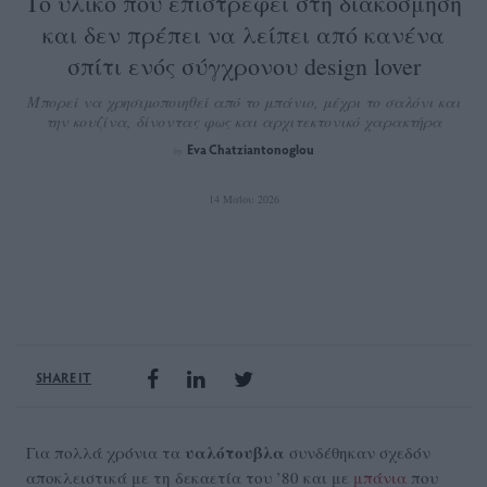
Το υλικό που επιστρέφει στη διακόσμηση
και δεν πρέπει να λείπει από κανένα
σπίτι ενός σύγχρονου design lover
Μπορεί να χρησιμοποιηθεί από το μπάνιο, μέχρι το σαλόνι και
την κουζίνα, δίνοντας φως και αρχιτεκτονικό χαρακτήρα
Eva Chatziantonoglou
by
14 Μαΐου 2026
SHARE IT
υαλότουβλα
Για πολλά χρόνια τα
συνδέθηκαν σχεδόν
αποκλειστικά με τη δεκαετία του ’80 και με
μπάνια
που