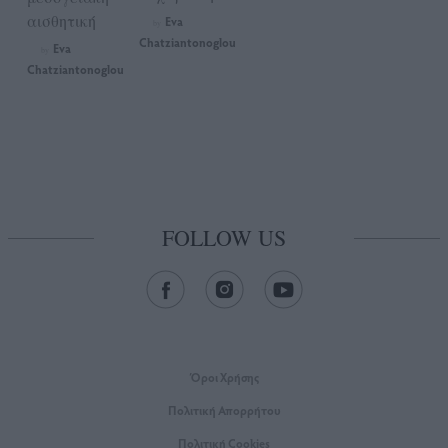
αισθητική
Eva
by
Chatziantonoglou
Eva
by
Chatziantonoglou
FOLLOW US
Όροι Xρήσης
Πολιτική Απορρήτου
Πολιτική Cookies