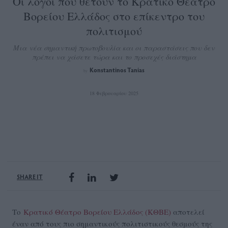
Οι λόγοι που θέτουν το Κρατικό Θέατρο
Βορείου Ελλάδος στο επίκεντρο του
πολιτισμού
Μια νέα σημαντική πρωτοβουλία και οι παραστάσεις που δεν
πρέπει να χάσετε τώρα και το προσεχές διάστημα
Konstantinos Tanias
by
18 Φεβρουαρίου 2025
SHARE IT
Το
Κρατικό Θέατρο Βορείου Ελλάδος (ΚΘΒΕ)
αποτελεί
έναν από τους πιο σημαντικούς πολιτιστικούς θεσμούς της