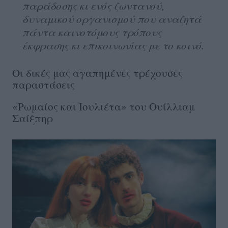
παράδοσης κι ενός ζωντανού,
δυναμικού οργανισμού που αναζητά
πάντα καινοτόμους τρόπους
έκφρασης κι επικοινωνίας με το κοινό.
Οι δικές μας αγαπημένες τρέχουσες
παραστάσεις
«Ρωμαίος και Ιουλιέτα» του Ουίλλιαμ
Σαίξπηρ