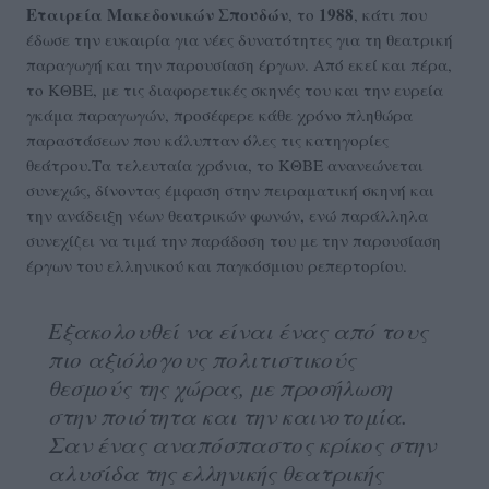
Εταιρεία Μακεδονικών Σπουδών
1988
, το
, κάτι που
έδωσε την ευκαιρία για νέες δυνατότητες για τη θεατρική
παραγωγή και την παρουσίαση έργων. Από εκεί και πέρα,
το ΚΘΒΕ, με τις διαφορετικές σκηνές του και την ευρεία
γκάμα παραγωγών, προσέφερε κάθε χρόνο πληθώρα
παραστάσεων που κάλυπταν όλες τις κατηγορίες
θεάτρου.Τα τελευταία χρόνια, το ΚΘΒΕ ανανεώνεται
συνεχώς, δίνοντας έμφαση στην πειραματική σκηνή και
την ανάδειξη νέων θεατρικών φωνών, ενώ παράλληλα
συνεχίζει να τιμά την παράδοση του με την παρουσίαση
έργων του ελληνικού και παγκόσμιου ρεπερτορίου.
Εξακολουθεί να είναι ένας από τους
πιο αξιόλογους πολιτιστικούς
θεσμούς της χώρας, με προσήλωση
στην ποιότητα και την καινοτομία.
Σαν ένας αναπόσπαστος κρίκος στην
αλυσίδα της ελληνικής θεατρικής