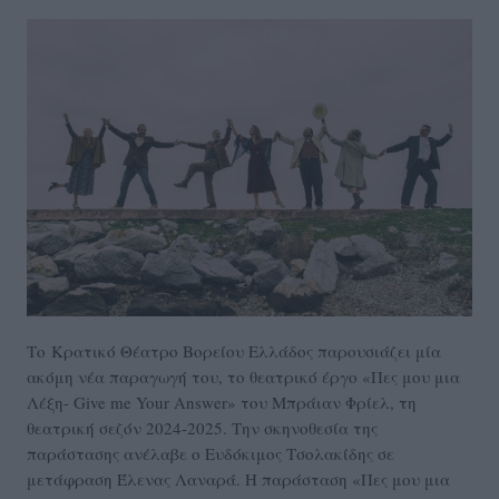
Το Κρατικό Θέατρο Βορείου Ελλάδος παρουσιάζει μία
ακόμη νέα παραγωγή του, το θεατρικό έργο «Πες μου μια
Λέξη- Give me Your Answer» του Μπράιαν Φρίελ, τη
θεατρική σεζόν 2024-2025. Την σκηνοθεσία της
παράστασης ανέλαβε ο Ευδόκιμος Τσολακίδης σε
μετάφραση Έλενας Λαναρά. Η παράσταση «Πες μου μια