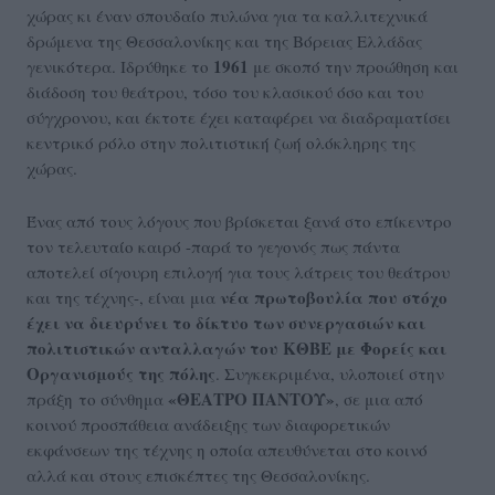
χώρας κι έναν σπουδαίο πυλώνα για τα καλλιτεχνικά
δρώμενα της Θεσσαλονίκης και της Βόρειας Ελλάδας
1961
γενικότερα. Ιδρύθηκε το
με σκοπό την προώθηση και
διάδοση του θεάτρου, τόσο του κλασικού όσο και του
σύγχρονου, και έκτοτε έχει καταφέρει να διαδραματίσει
κεντρικό ρόλο στην πολιτιστική ζωή ολόκληρης της
χώρας.
Ένας από τους λόγους που βρίσκεται ξανά στο επίκεντρο
τον τελευταίο καιρό -παρά το γεγονός πως πάντα
αποτελεί σίγουρη επιλογή για τους λάτρεις του θεάτρου
νέα πρωτοβουλία που στόχο
και της τέχνης-, είναι μια
έχει να διευρύνει το δίκτυο των συνεργασιών και
πολιτιστικών ανταλλαγών του ΚΘΒΕ με Φορείς και
Οργανισμούς της πόλης
. Συγκεκριμένα, υλοποιεί στην
«ΘΕΑΤΡΟ ΠΑΝΤΟΥ»
πράξη το σύνθημα
, σε μια από
κοινού προσπάθεια ανάδειξης των διαφορετικών
εκφάνσεων της τέχνης η οποία απευθύνεται στο κοινό
αλλά και στους επισκέπτες της Θεσσαλονίκης.