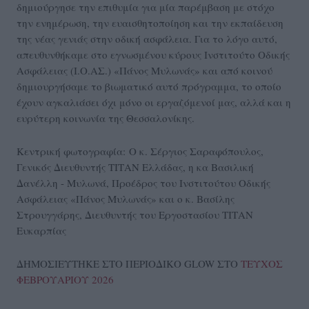
δημιούργησε την επιθυμία για μία παρέμβαση με στόχο
την ενημέρωση, την ευαισθητοποίηση και την εκπαίδευση
της νέας γενιάς στην οδική ασφάλεια. Για το λόγο αυτό,
απευθυνθήκαμε στο εγνωσμένου κύρους Ινστιτούτο Οδικής
Ασφάλειας (Ι.Ο.ΑΣ.) «Πάνος Μυλωνάς» και από κοινού
δημιουργήσαμε το βιωματικό αυτό πρόγραμμα, το οποίο
έχουν αγκαλιάσει όχι μόνο οι εργαζόμενοί μας, αλλά και η
ευρύτερη κοινωνία της Θεσσαλονίκης.
Κεντρική φωτογραφία: Ο κ. Σέργιος Σαραφόπουλος,
Γενικός Διευθυντής ΤΙΤΑΝ Ελλάδας, η κα Βασιλική
Δανέλλη - Μυλωνά, Προέδρος του Ινστιτούτου Οδικής
Ασφάλειας «Πάνος Μυλωνάς» και ο κ. Βασίλης
Στρουγγάρης, Διευθυντής του Εργοστασίου ΤΙΤΑΝ
Ευκαρπίας
ΔΗΜΟΣΙΕΥΤΗΚΕ ΣΤΟ ΠΕΡΙΟΔΙΚΟ GLOW ΣΤΟ
ΤΕΥΧΟΣ
ΦΕΒΡΟΥΑΡΙΟΥ 2026