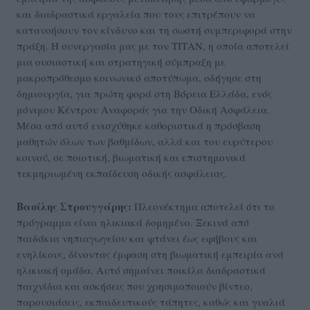
και διαδραστικά εργαλεία που τους επιτρέπουν να
κατανοήσουν τον κίνδυνο και τη σωστή συμπεριφορά στην
πράξη. Η συνεργασία μας με τoν ΤΙΤΑΝ, η οποία αποτελεί
μια ουσιαστική και στρατηγική σύμπραξη με
μακροπρόθεσμο κοινωνικό αποτύπωμα, οδήγησε στη
δημιουργία, για πρώτη φορά στη Βόρεια Ελλάδα, ενός
μόνιμου Κέντρου Αναφοράς για την Οδική Ασφάλεια.
Μέσα από αυτό ενισχύθηκε καθοριστικά η πρόσβαση
μαθητών όλων των βαθμίδων, αλλά και του ευρύτερου
κοινού, σε ποιοτική, βιωματική και επιστημονικά
τεκμηριωμένη εκπαίδευση οδικής ασφάλειας.
Βασίλης Στρουγγάρης:
Πλεονέκτημα αποτελεί ότι το
πρόγραμμα είναι ηλικιακά δομημένο. Ξεκινά από
παιδάκια νηπιαγωγείου και φτάνει έως εφήβους και
ενηλίκους, δίνοντας έμφαση στη βιωματική εμπειρία ανά
ηλικιακή ομάδα. Αυτό σημαίνει ποικίλα διαδραστικά
παιχνίδια και ασκήσεις που χρησιμοποιούν βίντεο,
παρουσιάσεις, εκπαιδευτικούς τάπητες, καθώς και γυαλιά