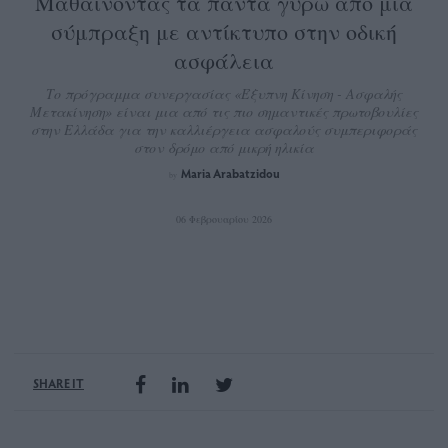
Μαθαίνοντας τα πάντα γύρω από μια
σύμπραξη με αντίκτυπο στην οδική
ασφάλεια
Το πρόγραμμα συνεργασίας «Έξυπνη Κίνηση - Ασφαλής
Μετακίνηση» είναι μια από τις πιο σημαντικές πρωτοβουλίες
στην Ελλάδα για την καλλιέργεια ασφαλούς συμπεριφοράς
στον δρόμο από μικρή ηλικία
Maria Arabatzidou
by
06 Φεβρουαρίου 2026
SHARE IT