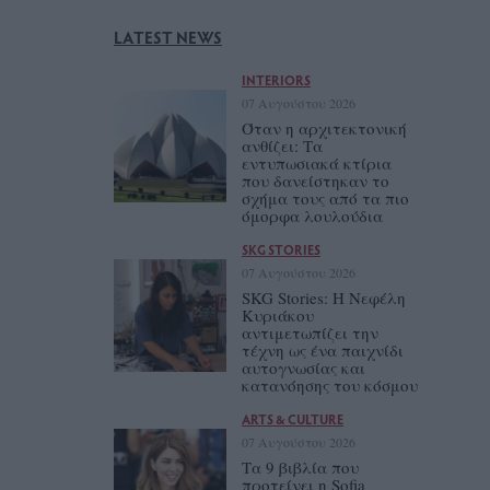
LATEST NEWS
INTERIORS
07 Αυγούστου 2026
Όταν η αρχιτεκτονική
ανθίζει: Τα
εντυπωσιακά κτίρια
που δανείστηκαν το
σχήμα τους από τα πιο
όμορφα λουλούδια
SKG STORIES
07 Αυγούστου 2026
SKG Stories: Η Νεφέλη
Κυριάκου
αντιμετωπίζει την
τέχνη ως ένα παιχνίδι
αυτογνωσίας και
κατανόησης του κόσμου
ARTS & CULTURE
07 Αυγούστου 2026
Τα 9 βιβλία που
προτείνει η Sofia