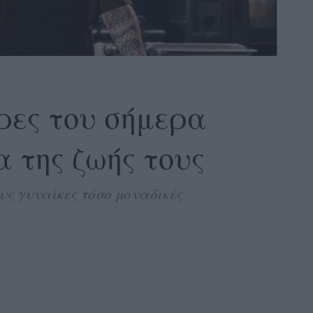
ρες του σήμερα
α της ζωής τους
υς γυναίκες τόσο μοναδικές