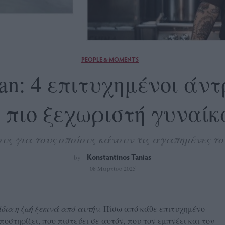
PEOPLE & MOMENTS
an: 4 επιτυχημένοι άντ
 πιο ξεχωριστή γυναίκ
ς για τους οποίους κάνουν τις αγαπημένες το
Konstantinos Tanias
by
08 Μαρτίου 2025
ίδια η ζωή ξεκινά από αυτήν.
Πίσω από κάθε επιτυχημένο
οστηρίζει, που πιστεύει σε αυτόν, που τον εμπνέει και τον