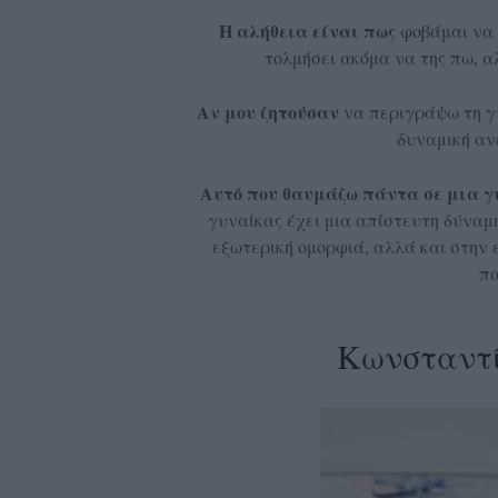
Η αλήθεια είναι πως
φοβάμαι να 
τολμήσει ακόμα να της πω, α
Αν μου ζητούσαν
να περιγράψω τη γυ
δυναμική αν
Αυτό που θαυμάζω πάντα σε μια 
γυναίκας έχει μια απίστευτη δύναμ
εξωτερική ομορφιά, αλλά και στην 
πα
Κωνσταντί