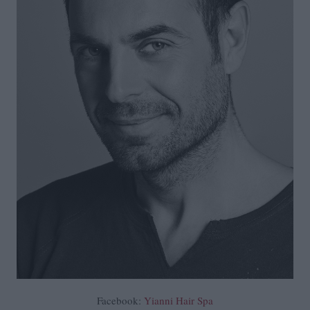
Facebook:
Yianni Hair Spa