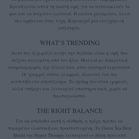
Χρειάζονται απλά τη σωστή υφή, για να αντανακλούν το
φως και να δείχνουν ζωντανά. Η εικόνα χαλαρώνει, αλλά
δεν αφήνεται στην τύχη. Κυριαρχεί μια ελεγχόμενη
απλότητα.
WHAT’S TRENDING
Αυτό που ξεχωρίζει αυτήν την περίοδο είναι η υφή, που
δείχνει αγγιγμένη από τον ήλιο. Μαλλιά με διακριτική
ανομοιομορφία, όχι τέλεια ίσια, ούτε αυστηρά κυματιστά.
Οι γραμμές σπάνε ελαφρώς, δίνοντας ένα πιο
ανεπιτήδευτο αποτέλεσμα. Το styling δεν είναι εμφανές,
αλλά υπάρχει και λειτουργεί υποστηρικτικά, χωρίς να
πρωταγωνιστεί.
THE RIGHT BALANCE
Για να αποδοθεί αυτή η αίσθηση, η τρίχα πρέπει να
παραμένει ελαστική και προστατευμένη. Το Green Tea Heat
Shield της Hyper Therapy λειτουργεί ως βάση πριν από