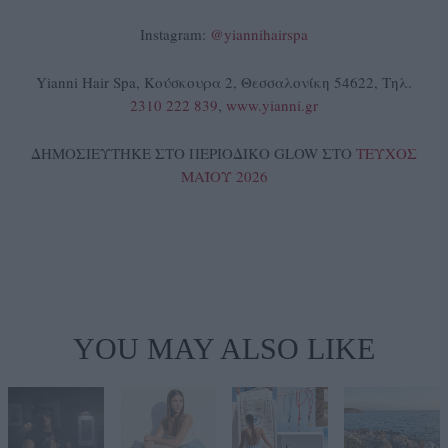
Instagram:
@yiannihairspa
Yianni Hair Spa, Κούσκουρα 2, Θεσσαλονίκη 54622, Τηλ.
2310 222 839
,
www.yianni.gr
ΔΗΜΟΣΙΕΥΤΗΚΕ ΣΤΟ ΠΕΡΙΟΔΙΚΟ GLOW ΣΤΟ
ΤΕΥΧΟΣ
ΜΑΪΟΥ 2026
YOU MAY ALSO LIKE