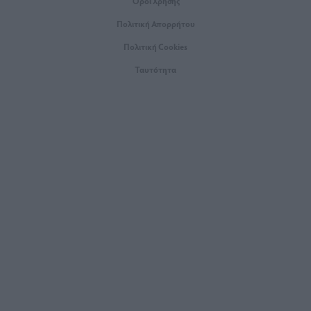
Όροι Xρήσης
Πολιτική Απορρήτου
Πολιτική Cookies
Ταυτότητα