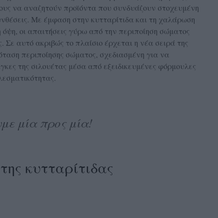
ερους να αναζητούν προϊόντα που συνδυάζουν στοχευμένη
υνθέσεις. Με έμφαση στην κυτταρίτιδα και τη χαλάρωση
η όψη, οι απαιτήσεις γύρω από την περιποίηση σώματος
ς. Σε αυτό ακριβώς το πλαίσιο έρχεται η νέα σειρά της
όταση περιποίησης σώματος, σχεδιασμένη για να
γκες της σιλουέτας μέσα από εξειδικευμένες φόρμουλες
λεσματικότητας.
με μία προς μία!
η της κυτταρίτιδας