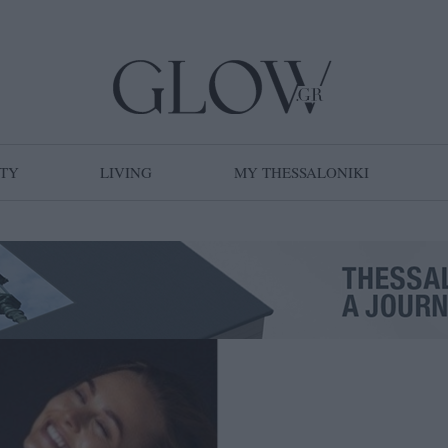
TY
LIVING
MY THESSALONIKI