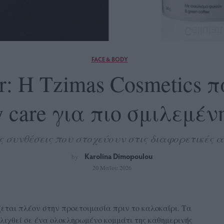
FACE & BODY
: Η Tzimas Cosmetics 
y care για πιο σμιλεμέν
ς συνθέσεις που στοχεύουν στις διαφορετικές 
Karolina Dimopoulou
by
20 Μαΐου 2026
ζεται πλέον στην προετοιμασία πριν το καλοκαίρι. Τα
ξελιχθεί σε ένα ολοκληρωμένο κομμάτι της καθημερινής