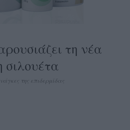
παρουσιάζει τη νέα
η σιλουέτα
ανάγκες της επιδερμίδας