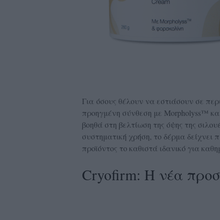
Για όσους θέλουν να εστιάσουν σε περ
προηγμένη σύνθεση με Morpholyss™ και
βοηθά στη βελτίωση της όψης της σιλου
συστηματική χρήση, το δέρμα δείχνει 
προϊόντος το καθιστά ιδανικό για καθ
Cryofirm: Η νέα προ