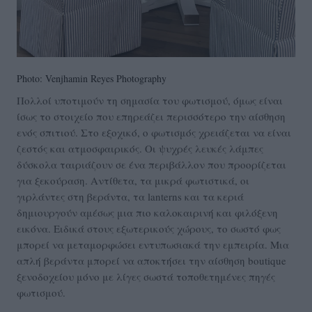
Photo: Venjhamin Reyes Photography
Πολλοί υποτιμούν τη σημασία του φωτισμού, όμως είναι
ίσως το στοιχείο που επηρεάζει περισσότερο την αίσθηση
ενός σπιτιού. Στο εξοχικό, ο φωτισμός χρειάζεται να είναι
ζεστός και ατμοσφαιρικός. Οι ψυχρές λευκές λάμπες
δύσκολα ταιριάζουν σε ένα περιβάλλον που προορίζεται
για ξεκούραση. Αντίθετα, τα μικρά φωτιστικά, οι
γιρλάντες στη βεράντα, τα lanterns και τα κεριά
δημιουργούν αμέσως μια πιο καλοκαιρινή και φιλόξενη
εικόνα. Ειδικά στους εξωτερικούς χώρους, το σωστό φως
μπορεί να μεταμορφώσει εντυπωσιακά την εμπειρία. Μια
απλή βεράντα μπορεί να αποκτήσει την αίσθηση boutique
ξενοδοχείου μόνο με λίγες σωστά τοποθετημένες πηγές
φωτισμού.