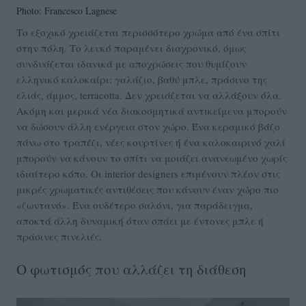
Photo: Francesco Lagnese
Tο εξοχικό χρειάζεται περισσότερο χρώμα από ένα σπίτι
στην πόλη. Το λευκό παραμένει διαχρονικό, όμως
συνδυάζεται ιδανικά με αποχρώσεις που θυμίζουν
ελληνικό καλοκαίρι: γαλάζιο, βαθύ μπλε, πράσινο της
ελιάς, άμμος, terracotta. Δεν χρειάζεται να αλλάξουν όλα.
Ακόμη και μερικά νέα διακοσμητικά αντικείμενα μπορούν
να δώσουν άλλη ενέργεια στον χώρο. Ένα κεραμικό βάζο
πάνω στο τραπέζι, νέες κουρτίνες ή ένα καλοκαιρινό χαλί
μπορούν να κάνουν το σπίτι να μοιάζει ανανεωμένο χωρίς
ιδιαίτερο κόπο. Οι interior designers επιμένουν πλέον στις
μικρές χρωματικές αντιθέσεις που κάνουν έναν χώρο πιο
«ζωντανό». Ένα ουδέτερο σαλόνι, για παράδειγμα,
αποκτά άλλη δυναμική όταν σπάει με έντονες μπλε ή
πράσινες πινελιές.
Ο φωτισμός που αλλάζει τη διάθεση