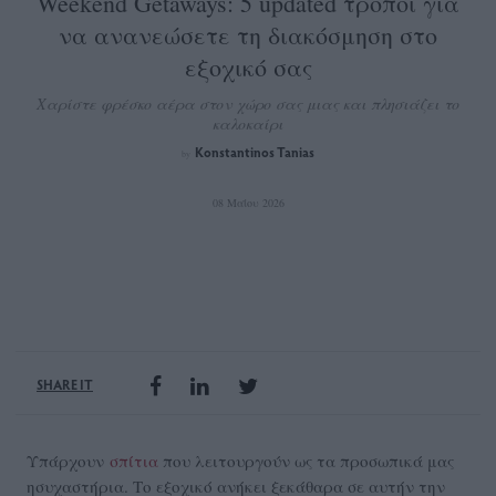
Weekend Getaways: 5 updated τρόποι για
να ανανεώσετε τη διακόσμηση στο
εξοχικό σας
Χαρίστε φρέσκο αέρα στον χώρο σας μιας και πλησιάζει το
καλοκαίρι
Konstantinos Tanias
by
08 Μαΐου 2026
SHARE IT
Υπάρχουν
σπίτια
που λειτουργούν ως τα προσωπικά μας
ησυχαστήρια. Το εξοχικό ανήκει ξεκάθαρα σε αυτήν την