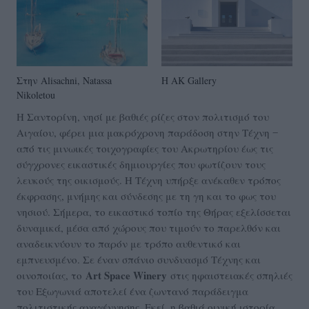
Στην Alisachni, Natassa
H AK Gallery
Nikoletou
Η Σαντορίνη, νησί με βαθιές ρίζες στον πολιτισμό του
Αιγαίου, φέρει μια μακρόχρονη παράδοση στην Τέχνη ‒
από τις μινωικές τοιχογραφίες του Ακρωτηρίου έως τις
σύγχρονες εικαστικές δημιουργίες που φωτίζουν τους
λευκούς της οικισμούς. Η Τέχνη υπήρξε ανέκαθεν τρόπος
έκφρασης, μνήμης και σύνδεσης με τη γη και το φως του
νησιού. Σήμερα, το εικαστικό τοπίο της Θήρας εξελίσσεται
δυναμικά, μέσα από χώρους που τιμούν το παρελθόν και
αναδεικνύουν το παρόν με τρόπο αυθεντικό και
εμπνευσμένο. Σε έναν σπάνιο συνδυασμό Τέχνης και
Art Space Winery
οινοποιίας, το
στις ηφαιστειακές σπηλιές
του Εξωγωνιά αποτελεί ένα ζωντανό παράδειγμα
πολιτιστικής αναγέννησης. Εκεί, η βαθιά οινική ιστορία