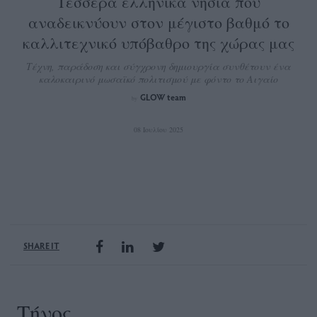
Τέσσερα ελληνικά νησιά που
αναδεικνύουν στον μέγιστο βαθμό το
καλλιτεχνικό υπόβαθρο της χώρας μας
Τέχνη, παράδοση και σύγχρονη δημιουργία συνθέτουν ένα
καλοκαιρινό μωσαϊκό πολιτισμού με φόντο το Αιγαίο
GLOW team
by
08 Ιουλίου 2025
SHARE IT
Τήνος