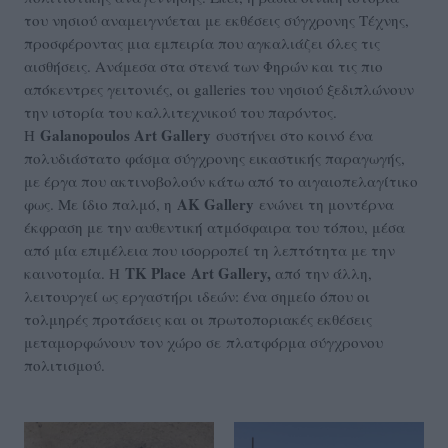
του νησιού αναμειγνύεται με εκθέσεις σύγχρονης Τέχνης,
προσφέροντας μια εμπειρία που αγκαλιάζει όλες τις
αισθήσεις. Ανάμεσα στα στενά των Φηρών και τις πιο
απόκεντρες γειτονιές, οι galleries του νησιού ξεδιπλώνουν
την ιστορία του καλλιτεχνικού του παρόντος.
Galanopoulos Art Gallery
Η
συστήνει στο κοινό ένα
πολυδιάστατο φάσμα σύγχρονης εικαστικής παραγωγής,
με έργα που ακτινοβολούν κάτω από το αιγαιοπελαγίτικο
AK Gallery
φως. Με ίδιο παλμό, η
ενώνει τη μοντέρνα
έκφραση με την αυθεντική ατμόσφαιρα του τόπου, μέσα
από μία επιμέλεια που ισορροπεί τη λεπτότητα με την
TK Place Art Gallery,
καινοτομία. Η
από την άλλη,
λειτουργεί ως εργαστήρι ιδεών: ένα σημείο όπου οι
τολμηρές προτάσεις και οι πρωτοποριακές εκθέσεις
μεταμορφώνουν τον χώρο σε πλατφόρμα σύγχρονου
πολιτισμού.