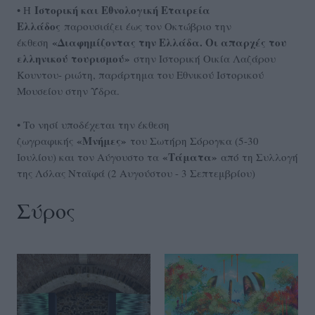
Ιστορική και Εθνολογική Εταιρεία
• Η
Ελλάδος
παρουσιάζει έως τον Οκτώβριο την
«Διαφημίζοντας την Ελλάδα. Οι απαρχές του
έκθεση
ελληνικού τουρισμού»
στην Ιστορική Οικία Λαζάρου
Κουντου- ριώτη, παράρτημα του Εθνικού Ιστορικού
Μουσείου στην Ύδρα.
• Το νησί υποδέχεται την έκθεση
«Μνήμες»
ζωγραφικής
του Σωτήρη Σόρογκα (5-30
«Τάματα»
Ιουλίου) και τον Αύγουστο τα
από τη Συλλογή
της Λόλας Νταϊφά (2 Αυγούστου - 3 Σεπτεμβρίου)
Σύρος