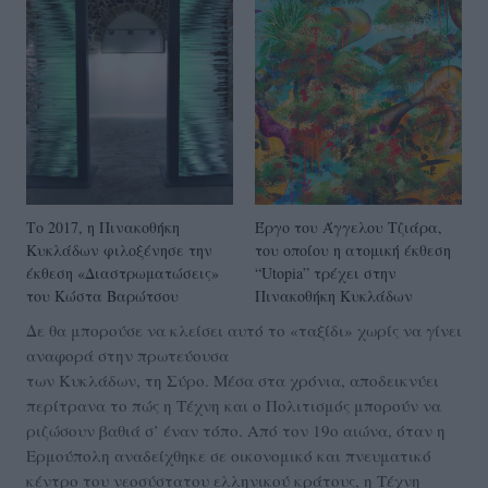
Το 2017, η Πινακοθήκη
Έργο του Άγγελου Τζιάρα,
Κυκλάδων φιλοξένησε την
του οποίου η ατομική έκθεση
έκθεση «Διαστρωματώσεις»
“Utopia” τρέχει στην
του Κώστα Βαρώτσου
Πινακοθήκη Κυκλάδων
Δε θα μπορούσε να κλείσει αυτό το «ταξίδι» χωρίς να γίνει
αναφορά στην πρωτεύουσα
των Κυκλάδων, τη Σύρο. Μέσα στα χρόνια, αποδεικνύει
περίτρανα το πώς η Τέχνη και ο Πολιτισμός μπορούν να
ριζώσουν βαθιά σ’ έναν τόπο. Από τον 19ο αιώνα, όταν η
Ερμούπολη αναδείχθηκε σε οικονομικό και πνευματικό
κέντρο του νεοσύστατου ελληνικού κράτους, η Τέχνη