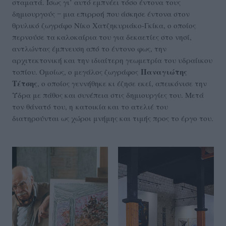
σταματά. Ίσως γι’ αυτό εμπνέει τόσο έντονα τους
δημιουργούς ‒ μια επιρροή που άσκησε έντονα στον
θρυλικό ζωγράφο Νίκο Χατζηκυριάκο-Γκίκα, ο οποίος
περνούσε τα καλοκαίρια του για δεκαετίες στο νησί,
αντλώντας έμπνευση από το έντονο φως, την
αρχιτεκτονική και την ιδιαίτερη γεωμετρία του υδραίικου
Παναγιώτης
τοπίου. Ομοίως, ο μεγάλος ζωγράφος
Τέτσης
, ο οποίος γεννήθηκε κι έζησε εκεί, απεικόνισε την
Ύδρα με πάθος και συνέπεια στις δημιουργίες του. Μετά
τον θάνατό του, η κατοικία και το ατελιέ του
διατηρούνται ως χώροι μνήμης και τιμής προς το έργο του.