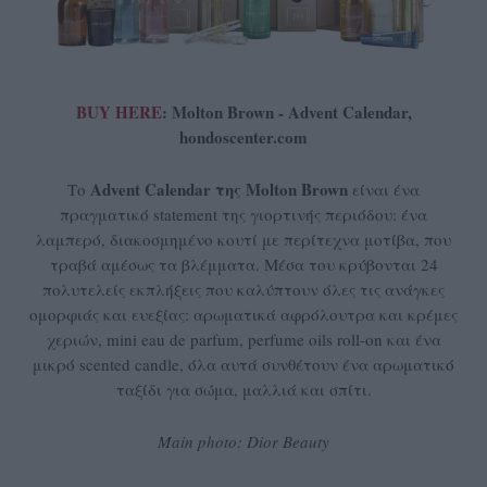
BUY HERE
: Molton Brown - Advent Calendar,
hondoscenter.com
Advent Calendar της Molton Brown
Το
είναι ένα
πραγματικό statement της γιορτινής περιόδου: ένα
λαμπερό, διακοσμημένο κουτί με περίτεχνα μοτίβα, που
τραβά αμέσως τα βλέμματα. Μέσα του κρύβονται 24
πολυτελείς εκπλήξεις που καλύπτουν όλες τις ανάγκες
ομορφιάς και ευεξίας: αρωματικά αφρόλουτρα και κρέμες
χεριών, mini eau de parfum, perfume oils roll-on και ένα
μικρό scented candle, όλα αυτά συνθέτουν ένα αρωματικό
ταξίδι για σώμα, μαλλιά και σπίτι.
Main photo: Dior Beauty