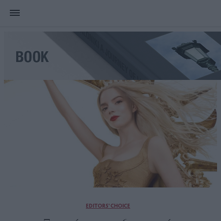
EDITORS' CHOICE