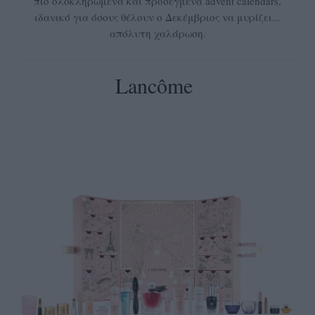
πιο ολοκληρωμένα και προσεγμένα advent calendars,
ιδανικό για όσους θέλουν ο Δεκέμβριος να μυρίζει...
απόλυτη χαλάρωση.
Lancôme