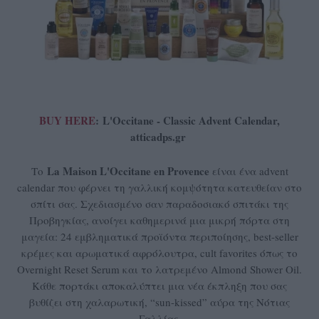
BUY HERE
:
L'Occitane - Classic Advent Calendar,
atticadps.gr
La Maison L'Occitane en Provence
Το
είναι ένα advent
calendar που φέρνει τη γαλλική κομψότητα κατευθείαν στο
σπίτι σας. Σχεδιασμένο σαν παραδοσιακό σπιτάκι της
Προβηγκίας, ανοίγει καθημερινά μια μικρή πόρτα στη
μαγεία: 24 εμβληματικά προϊόντα περιποίησης, best-seller
κρέμες και αρωματικά αφρόλουτρα, cult favorites όπως το
Overnight Reset Serum και το λατρεμένο Almond Shower Oil.
Κάθε πορτάκι αποκαλύπτει μια νέα έκπληξη που σας
βυθίζει στη χαλαρωτική, “sun-kissed” αύρα της Νότιας
Γαλλίας.