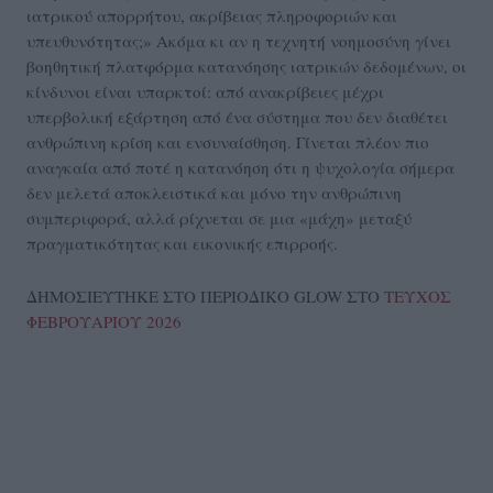
ιατρικού απορρήτου, ακρίβειας πληροφοριών και
υπευθυνότητας;» Ακόμα κι αν η τεχνητή νοημοσύνη γίνει
βοηθητική πλατφόρμα κατανόησης ιατρικών δεδομένων, οι
κίνδυνοι είναι υπαρκτοί: από ανακρίβειες μέχρι
υπερβολική εξάρτηση από ένα σύστημα που δεν διαθέτει
ανθρώπινη κρίση και ενσυναίσθηση. Γίνεται πλέον πιο
αναγκαία από ποτέ η κατανόηση ότι η ψυχολογία σήμερα
δεν μελετά αποκλειστικά και μόνο την ανθρώπινη
συμπεριφορά, αλλά ρίχνεται σε μια «μάχη» μεταξύ
πραγματικότητας και εικονικής επιρροής.
ΔΗΜΟΣΙΕΥΤΗΚΕ ΣΤΟ ΠΕΡΙΟΔΙΚΟ GLOW ΣΤΟ
ΤΕΥΧΟΣ
ΦΕΒΡΟΥΑΡΙΟΥ 2026