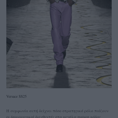
Versace SS25
H συμφωνία αυτή δείχνει πόσο στρατηγικό ρόλο παίζουν
οι δημιουργικοί διευθυντές στα μεγάλα maison μόδας