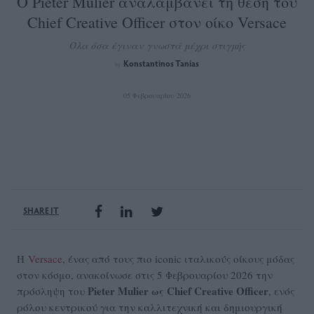
O Pieter Mulier αναλαμβάνει τη θέση του
Chief Creative Officer στον οίκο Versace
Όλα όσα έγιναν γνωστά μέχρι στιγμής
Konstantinos Tanias
by
05 Φεβρουαρίου 2026
SHARE IT
Η
Versace
, ένας από τους πιο iconic ιταλικούς οίκους μόδας
στον κόσμο, ανακοίνωσε στις 5 Φεβρουαρίου 2026 την
Pieter Mulier ως Chief Creative Officer
πρόσληψη του
, ενός
ρόλου κεντρικού για την καλλιτεχνική και δημιουργική