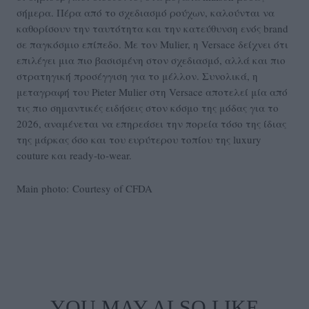
σήμερα. Πέρα από το σχεδιασμό ρούχων, καλούνται να
καθορίσουν την ταυτότητα και την κατεύθυνση ενός brand
σε παγκόσμιο επίπεδο. Με τον Mulier, η Versace δείχνει ότι
επιλέγει μια πιο βασισμένη στον σχεδιασμό, αλλά και πιο
στρατηγική προσέγγιση για το μέλλον. Συνολικά, η
μεταγραφή του Pieter Mulier στη Versace αποτελεί μία από
τις πιο σημαντικές ειδήσεις στον κόσμο της μόδας για το
2026, αναμένεται να επηρεάσει την πορεία τόσο της ίδιας
της μάρκας όσο και του ευρύτερου τοπίου της luxury
couture και ready‑to‑wear.
Main photo: Courtesy of CFDA
YOU MAY ALSO LIKE