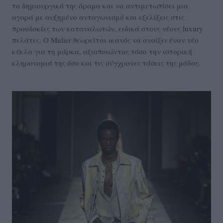
το δημιουργικό της όραμα και να αντιμετωπίσει μια
αγορά με αυξημένο ανταγωνισμό και εξελίξεις στις
προσδοκίες των καταναλωτών, ειδικά στους νέους luxury
πελάτες. Ο Mulier θεωρείται ικανός να ανοίξει έναν νέο
κύκλο για τη μάρκα, αξιοποιώντας τόσο την ιστορική
κληρονομιά της όσο και τις σύγχρονες τάσεις της μόδας.