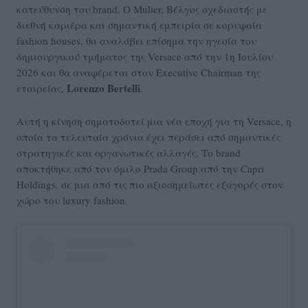
κατεύθυνση του brand. Ο Mulier, Βέλγος σχεδιαστής με
διεθνή καριέρα και σημαντική εμπειρία σε κορυφαία
fashion houses, θα αναλάβει επίσημα την ηγεσία του
δημιουργικού τμήματος της Versace από την 1η Ιουλίου
2026 και θα αναφέρεται στον Executive Chairman της
Lorenzo Bertelli
εταιρείας,
.
Αυτή η κίνηση σηματοδοτεί μια νέα εποχή για τη Versace, η
οποία τα τελευταία χρόνια έχει περάσει από σημαντικές
στρατηγικές και οργανωτικές αλλαγές. Το brand
αποκτήθηκε από τον όμιλο Prada Group από την Capri
Holdings, σε μια από τις πιο αξιοσημείωτες εξαγορές στον
χώρο του luxury fashion.