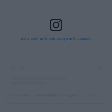
Δείτε αυτή τη δημοσίευση στο Instagram.
Η δημοσίευση κοινοποιήθηκε από το χρήστη GLOW (@glowmagazine)