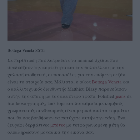
Bottega Veneta SS'23
Σε περίπτωση που λατρεύετε τα minimal σχέδια που
συνδυάζουν την κομψότητα και την πολυτέλεια με την
χαλαρή αισθητική, οι πασαρέλες για την επόμενη σεζόν
είναι το στοιχείο σας. Μάλιστα, ο οίκος
Bottega Veneta
και
ο καλλιτεχνικός διευθυντής Matthieu Blazy παρουσίασαν
αυτήν την άποψη με τον καλύτερο τρόπο. Polished
jeans
σε
πιο loose γραμμές, tank tops και πουκάμισα με κομψούς
χρωματικούς συνδυασμούς είναι μερικά από τα κομμάτια
που θα σας βοηθήσουν να πετύχετε αυτήν την τάση. Ένα
ζευγάρι δερμάτινες
μπότες
με τετραγωνισμένη μύτη θα
ολοκληρώσουν μοναδικά την εικόνα σας.