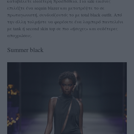
καταβάλετε ιδιαίτερη προσπάθεια. Για safe εικόνες
επιλέξτε ένα sequin blazer και μετατρέψτε το σε
πρωταγωνιστή, συνδυάζοντάς το με total black outfit. Από
την άλλη τολμήστε να φορέσετε ένα λαμπερό παντελόνι
με tank ή second skin top σε πιο «ήσυχες» και ουδέτερες
αποχρώσεις.
Summer black