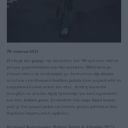
JW Anderson SS23
Η εποχή του grunge της δεκαετίας του '90 ορίζεται από το
μείγμα χρηστικότητας και θηλυκότητας. Μποτάκια με
έντονες σόλες σε συνδυασμός με δαντελένια slip dresses
αλλά και εντυπωσιακά bombers jackets είναι μερικά από τα
κομμάτια-κλειδιά αυτού του στιλ. Αυτή η δεκαετία
συνεχίζει να γίνεται πηγή έμπνευσης για τους σχεδιαστές
και τους fashion gurus. Συνδυάστε ένα cargo flared trouser
μαζί μ' ένα μακρύ jacket και έντονα μαύρα μποτάκια που
θυμίζουν στρατιωτικές αρβύλες.
Κεντρική Φωτογραφία: Bottega Veneta & Valentino SS'23