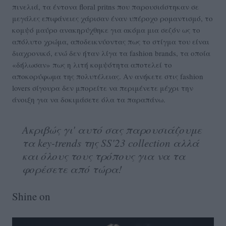
πινελιά, τα έντονα floral pritns που παρουσιάστηκαν σε
μεγάλες επιφάνειες χάρισαν έναν υπέροχο ρομαντισμό, το
κομψό μαύρο ανακηρύχθηκε για ακόμα μια σεζόν ως το
απόλυτο χρώμα, αποδεικνύοντας πως το στίγμα του είναι
διαχρονικό, ενώ δεν ήταν λίγα τα fashion brands, τα οποία
«δήλωσαν» πως η λιτή κομψότητα αποτελεί το
αποκορύφωμα της πολυτέλειας. Αν ανήκετε στις fashion
lovers σίγουρα δεν μπορείτε να περιμένετε μέχρι την
άνοιξη για να δοκιμάσετε όλα τα παραπάνω.
Ακριβώς γι' αυτό σας παρουσιάζουμε
τα key-trends της SS'23 collection αλλά
και όλους τους τρόπους για να τα
φορέσετε από τώρα!
Shine on