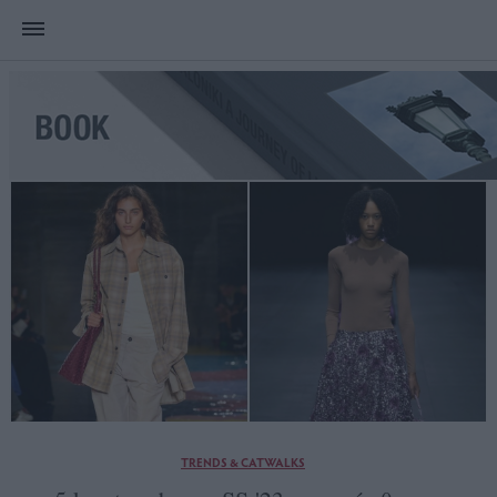
TRENDS & CATWALKS