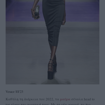
Vesace SS'23
Καθ'όλη τη διάρκεια του 2022, τα
μαύρα
σύνολα head to
toe είχαν την τιμητική τους. Με τη νέα χρονιά, το πιο