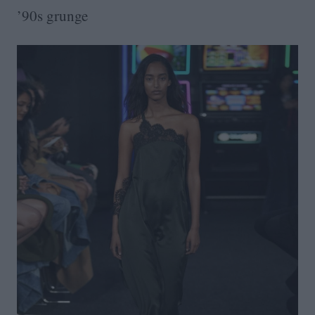
’90s grunge