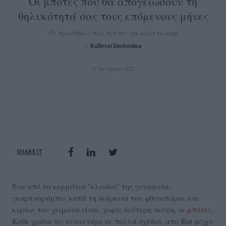
Οι μπότες που θα απογειώσουν τη
θηλυκότητά σας τους επόμενους μήνες
Οι προσθήκες που πρέπει να κάνετε asap
Kallirroi Simitzidou
by
31 Οκτωβρίου 2022
SHARE IT
Ένα από τα κομμάτια "κλειδιά" της γυναικείας
γκαρτναρόμπας κατά τη διάρκεια του φθινοπώρου και
κυρίως του χειμώνα είναι, χωρίς δεύτερη σκέψη, οι
μπότες
.
Κάθε χρόνο τις συναντάμε σε πολλά σχέδια, απο fllat μέχρι