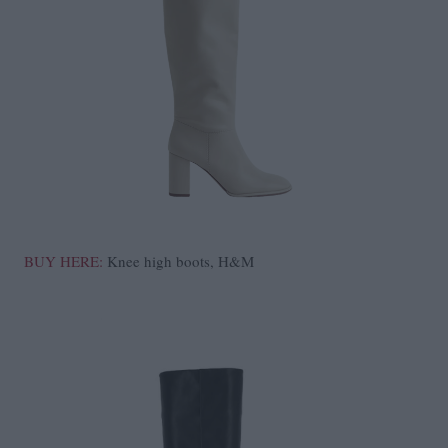
BUY HERE:
Knee high boots, H&M