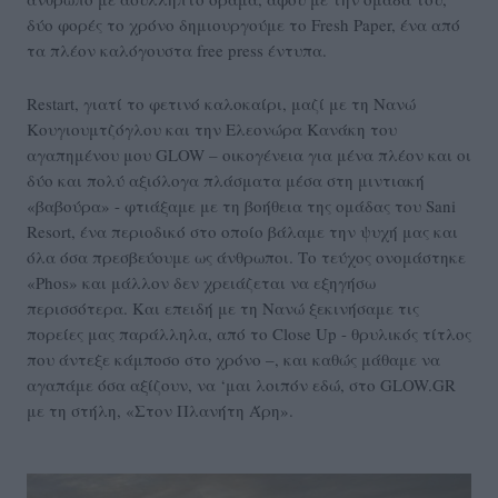
δύο φορές το χρόνο δημιουργούμε το Fresh Paper, ένα από
τα πλέον καλόγουστα free press έντυπα.
Restart, γιατί το φετινό καλοκαίρι, μαζί με τη Νανώ
Κουγιουμτζόγλου και την Ελεονώρα Κανάκη του
αγαπημένου μου GLOW – οικογένεια για μένα πλέον και οι
δύο και πολύ αξιόλογα πλάσματα μέσα στη μιντιακή
«βαβούρα» - φτιάξαμε με τη βοήθεια της ομάδας του Sani
Resort, ένα περιοδικό στο οποίο βάλαμε την ψυχή μας και
όλα όσα πρεσβεύουμε ως άνθρωποι. Το τεύχος ονομάστηκε
«Phos» και μάλλον δεν χρειάζεται να εξηγήσω
περισσότερα. Και επειδή με τη Νανώ ξεκινήσαμε τις
πορείες μας παράλληλα, από το Close Up - θρυλικός τίτλος
που άντεξε κάμποσο στο χρόνο –, και καθώς μάθαμε να
αγαπάμε όσα αξίζουν, να ‘μαι λοιπόν εδώ, στο GLOW.GR
με τη στήλη, «Στον Πλανήτη Άρη».