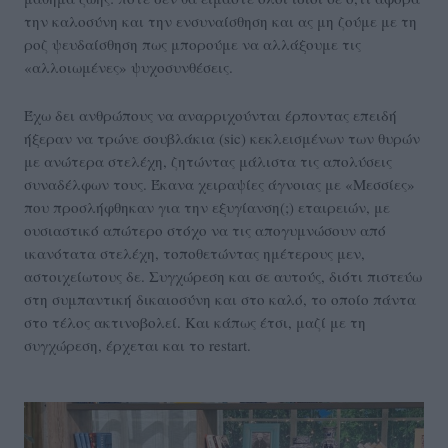
την καλοσύνη και την ενσυναίσθηση και ας μη ζούμε με τη
ροζ ψευδαίσθηση πως μπορούμε να αλλάξουμε τις
«αλλοιωμένες» ψυχοσυνθέσεις.
Έχω δει ανθρώπους να αναρριχούνται έρποντας επειδή
ήξεραν να τρώνε σουβλάκια (sic) κεκλεισμένων των θυρών
με ανώτερα στελέχη, ζητώντας μάλιστα τις απολύσεις
συναδέλφων τους. Έκανα χειραψίες άγνοιας με «Μεσσίες»
που προσλήφθηκαν για την εξυγίανση(;) εταιρειών, με
ουσιαστικό απώτερο στόχο να τις απογυμνώσουν από
ικανότατα στελέχη, τοποθετώντας ημέτερους μεν,
αστοιχείωτους δε. Συγχώρεση και σε αυτούς, διότι πιστεύω
στη συμπαντική δικαιοσύνη και στο καλό, το οποίο πάντα
στο τέλος ακτινοβολεί. Και κάπως έτσι, μαζί με τη
συγχώρεση, έρχεται και το restart.