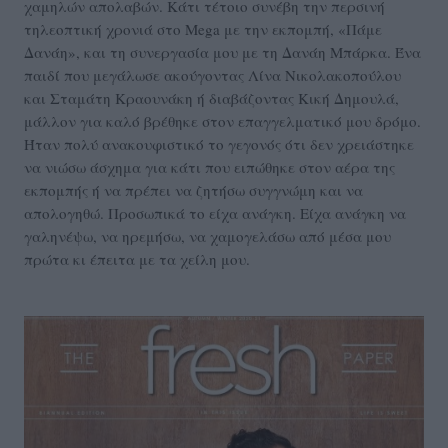
χαμηλών απολαβών. Κάτι τέτοιο συνέβη την περσινή
τηλεοπτική χρονιά στο Mega με την εκπομπή, «Πάμε
Δανάη», και τη συνεργασία μου με τη Δανάη Μπάρκα. Ένα
παιδί που μεγάλωσε ακούγοντας Λίνα Νικολακοπούλου
και Σταμάτη Κραουνάκη ή διαβάζοντας Κική Δημουλά,
μάλλον για καλό βρέθηκε στον επαγγελματικό μου δρόμο.
Ήταν πολύ ανακουφιστικό το γεγονός ότι δεν χρειάστηκε
να νιώσω άσχημα για κάτι που ειπώθηκε στον αέρα της
εκπομπής ή να πρέπει να ζητήσω συγγνώμη και να
απολογηθώ. Προσωπικά το είχα ανάγκη. Είχα ανάγκη να
γαληνέψω, να ηρεμήσω, να χαμογελάσω από μέσα μου
πρώτα κι έπειτα με τα χείλη μου.