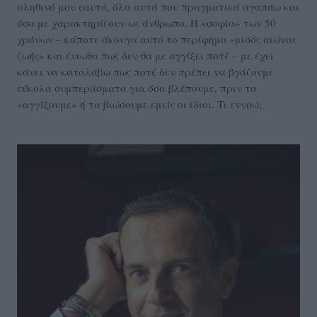
αληθινό μου εαυτό, όλα αυτά που πραγματικά αγαπάω και
όσα με χαρακτηρίζουν ως άνθρωπο. Η «σοφία» των 50
χρόνων – κάποτε άκουγα αυτό το περίφημο «μισός αιώνας
ζωής» και ένιωθα πως δεν θα με αγγίξει ποτέ – με έχει
κάνει να καταλάβω πως ποτέ δεν πρέπει να βγάζουμε
εύκολα συμπεράσματα για όσα βλέπουμε, πριν τα
«αγγίξουμε» ή τα βιώσουμε εμείς οι ίδιοι. Τι εννοώ;