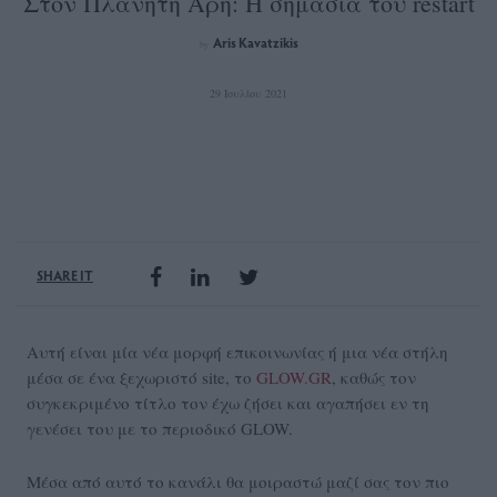
Στον Πλανήτη Άρη: H σημασία του restart
Aris Kavatzikis
by
29 Ιουλίου 2021
SHARE IT
Αυτή είναι μία νέα μορφή επικοινωνίας ή μια νέα στήλη
μέσα σε ένα ξεχωριστό site, το
GLOW.GR
, καθώς τον
συγκεκριμένο τίτλο τον έχω ζήσει και αγαπήσει εν τη
γενέσει του με το περιοδικό GLOW.
Μέσα από αυτό το κανάλι θα μοιραστώ μαζί σας τον πιο