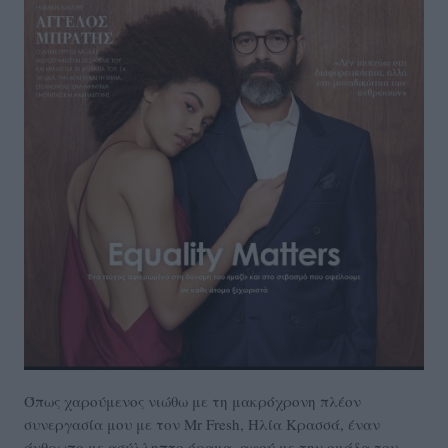
Όπως χαρούμενος νιώθω με τη μακρόχρονη πλέον
συνεργασία μου με τον Mr Fresh, Ηλία Κρασσά, έναν
άνθρωπο με ασύλληπτο όραμα, αφού με την ομάδα του,