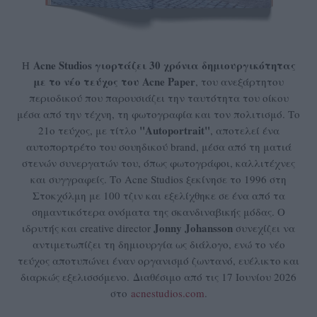
Acne Studios γιορτάζει 30 χρόνια δημιουργικότητας
Η
με το νέο τεύχος του Acne Paper
, του ανεξάρτητου
περιοδικού που παρουσιάζει την ταυτότητα του οίκου
μέσα από την τέχνη, τη φωτογραφία και τον πολιτισμό. Το
"
Autoportrait"
21ο τεύχος, με τίτλο
, αποτελεί ένα
αυτοπορτρέτο του σουηδικού brand, μέσα από τη ματιά
στενών συνεργατών του, όπως φωτογράφοι, καλλιτέχνες
και συγγραφείς. Το Acne Studios ξεκίνησε το 1996 στη
Στοκχόλμη με 100 τζιν και εξελίχθηκε σε ένα από τα
σημαντικότερα ονόματα της σκανδιναβικής μόδας. Ο
Jonny Johansson
ιδρυτής και creative director
συνεχίζει να
αντιμετωπίζει τη δημιουργία ως διάλογο, ενώ το νέο
τεύχος αποτυπώνει έναν οργανισμό ζωντανό, ευέλικτο και
διαρκώς εξελισσόμενο. Διαθέσιμο από τις 17 Ιουνίου 2026
στο
acnestudios.com
.