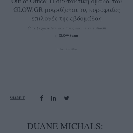
Out of Office: Η συντακτική ομάδα του
GLOW.GR μοιράζεται τις κορυφαίες
επιλογές της εβδομάδας
Ό,τι ξεχώρισαν και τους έκανε εντύπωση
GLOW team
by
13 Ιουνίου 2026
SHARE IT
DUANE MICHALS: