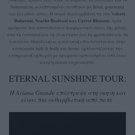
butternut σε εκλεπτυσμένες συνθέσεις με floral, gourmand
elvety
και ξυλώδεις νότες. Η σειρά περιλαμβάνει τα νέα V
Butternut, Scarlet Beetroot και Carrot Blossom
, τρία
αρώματα που αποτυπώνουν διαφορετικές όψεις της φύσης,
από τη ζεστασιά και τη γλυκύτητα έως τη φρεσκάδα και τη
ζωντάνια. Παράλληλα, η συλλογή επεκτείνεται και στην
κατηγορία bath & body και home, εμπλουτίζοντας την
καθημερινή εμπειρία με αρώματα εμπνευσμένα από έναν
καταπράσινο λαχανόκηπο.
ETERNAL SUNSHINE TOUR:
H Ariana Grande επέστρεψε στη σκηνή και
είναι πιο εκθαμβωτική από ποτέ