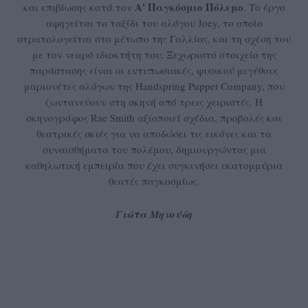
Α' Παγκόσμιο Πόλεμο
και επιβίωσης κατά τον
. Το έργο
αφηγείται το ταξίδι του αλόγου Joey, το οποίο
στρατολογείται στο μέτωπο της Γαλλίας, και τη σχέση του
με τον νεαρό ιδιοκτήτη του. Ξεχωριστό στοιχείο της
παράστασης είναι οι εντυπωσιακές, φυσικού μεγέθους
μαριονέτες αλόγων της Handspring Puppet Company, που
ζωντανεύουν στη σκηνή από τρεις χειριστές. Η
σκηνογράφος Rae Smith αξιοποιεί σχέδια, προβολές και
θεατρικές σκιές για να αποδώσει τις εικόνες και τα
συναισθήματα του πολέμου, δημιουργώντας μια
καθηλωτική εμπειρία που έχει συγκινήσει εκατομμύρια
θεατές παγκοσμίως.
Γιώτα Μηνούδη