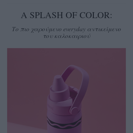
A SPLASH OF COLOR:
Το πιο χαρούμενο everyday αντικείμενο
του καλοκαιριού