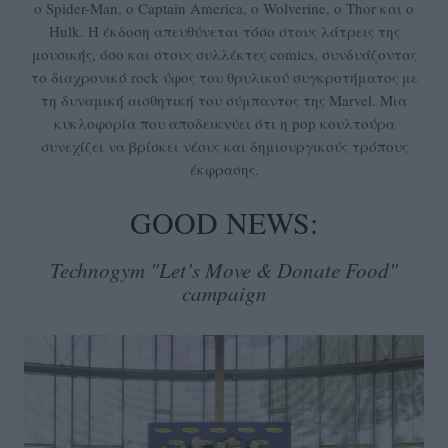
ο Spider-Man, ο Captain America, ο Wolverine, ο Thor και ο
Hulk. Η έκδοση απευθύνεται τόσο στους λάτρεις της
μουσικής, όσο και στους συλλέκτες comics, συνδυάζοντας
το διαχρονικό rock ύφος του θρυλικού συγκροτήματος με
τη δυναμική αισθητική του σύμπαντος της Marvel. Μια
κυκλοφορία που αποδεικνύει ότι η pop κουλτούρα
συνεχίζει να βρίσκει νέους και δημιουργικούς τρόπους
έκφρασης.
GOOD NEWS:
Technogym "Let’s Move & Donate Food"
campaign