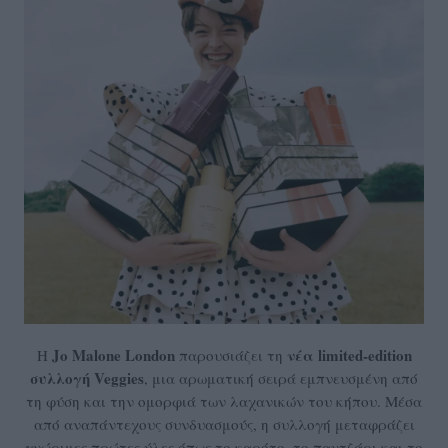
Jo Malone London
νέα limited-edition
Η
παρουσιάζει τη
συλλογή Veggies
, μια αρωματική σειρά εμπνευσμένη από
τη φύση και την ομορφιά των λαχανικών του κήπου. Μέσα
από αναπάντεχους συνδυασμούς, η συλλογή μεταφράζει
γνώριμες πρώτες ύλες όπως το καρότο, το παντζάρι και το