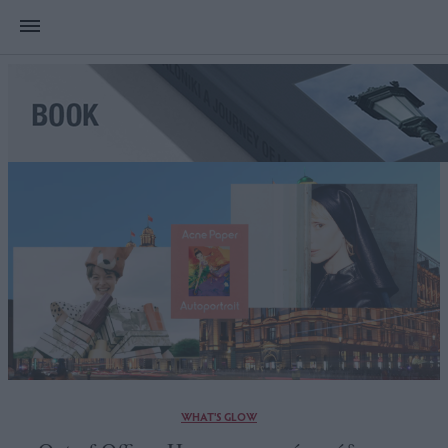
WHAT'S GLOW