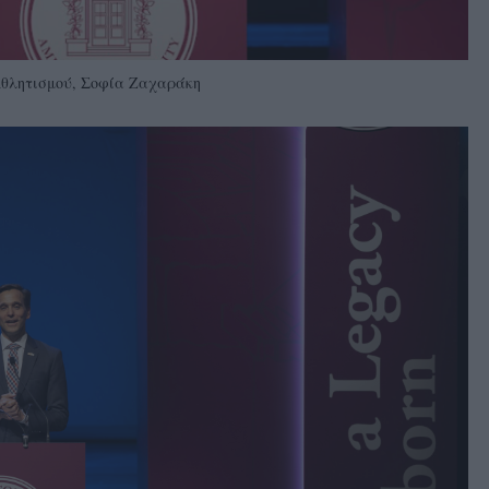
Αθλητισμού, Σοφία Ζαχαράκη