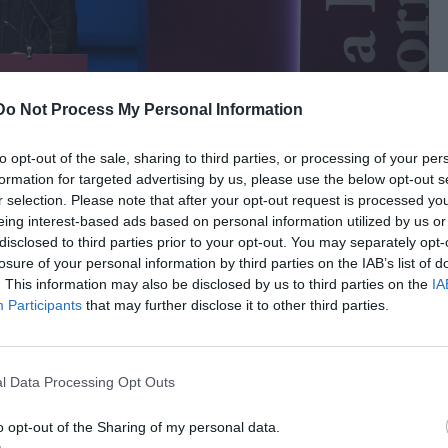
Do Not Process My Personal Information
to opt-out of the sale, sharing to third parties, or processing of your per
formation for targeted advertising by us, please use the below opt-out s
r selection. Please note that after your opt-out request is processed y
eing interest-based ads based on personal information utilized by us or
disclosed to third parties prior to your opt-out. You may separately opt-
losure of your personal information by third parties on the IAB’s list of
νατόλια, Albert “Chip” Elfner, III
. This information may also be disclosed by us to third parties on the
IA
Participants
that may further disclose it to other third parties.
l Data Processing Opt Outs
o opt-out of the Sharing of my personal data.