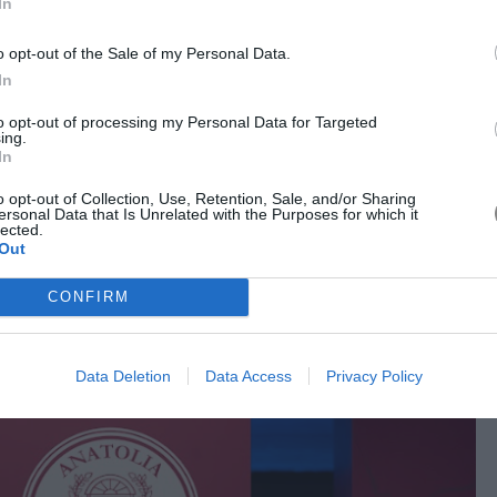
In
o opt-out of the Sale of my Personal Data.
In
to opt-out of processing my Personal Data for Targeted
ing.
In
o opt-out of Collection, Use, Retention, Sale, and/or Sharing
ersonal Data that Is Unrelated with the Purposes for which it
lected.
Out
CONFIRM
Data Deletion
Data Access
Privacy Policy