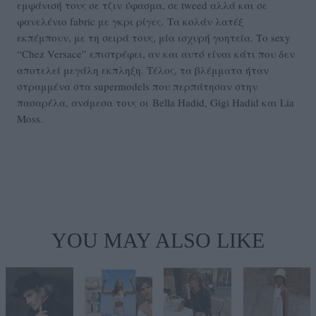
εμφάνισή τους σε τζιν ύφασμα, σε tweed αλλά και σε
φανελένιο fabric με γκρι ρίγες. Τα κολάν λατέξ
εκπέμπουν, με τη σειρά τους, μία ισχυρή γοητεία. Το sexy
“Chez Versace” επιστρέφει, αν και αυτό είναι κάτι που δεν
αποτελεί μεγάλη εκπληξη. Τέλος, τα βλέμματα ήταν
στραμμένα στα supermodels που περπάτησαν στην
πασαρέλα, ανάμεσα τους οι Bella Hadid, Gigi Hadid και Lia
Moss.
YOU MAY ALSO LIKE