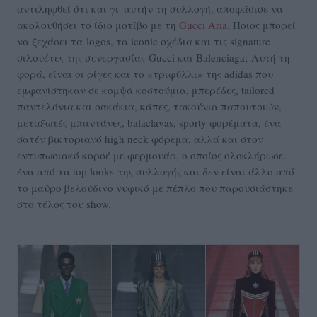
αντιληφθεί ότι και γι' αυτήν τη συλλογή, αποφάσισε να
ακολουθήσει το ίδιο μοτίβο με τη
Gucci Aria
. Ποιος μπορεί
να ξεχάσει τα logos, τα iconic σχέδια και τις signature
σιλουέτες της συνεργασίας
Gucci και Balenciaga; Αυτή τη
φορά, είναι οι ρίγες και το «τριφύλλι» της adidas που
εμφανίστηκαν σε κομψά κοστούμια, μπερέδες, tailored
παντελόνια και σακάκια, κάπες, τακούνια παπουτσιών,
μεταξωτές μπαντάνες, balaclavas, sporty φορέματα, ένα
σατέν βικτοριανό high neck φόρεμα, αλλά και στον
εντυπωσιακό κορσέ με φερμουάρ, ο οποίος ολοκλήρωσε
ένα από τα top looks της συλλογής και δεν είναι άλλο από
το μαύρο βελούδινο νυφικό με πέπλο που παρουσιάστηκε
στο τέλος του show.