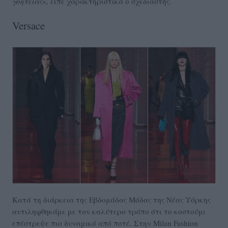
γοητείας»,
είπε χαρακτηριστικά ο σχεδιαστής.
Versace
Κατά τη διάρκεια της Εβδομάδας Μόδας της Νέας Υόρκης
αντιληφθηκάμε με τον καλύτερο τρόπο ότι το κοστούμι
επέστρεψε πιο δυναμικό από ποτέ. Στην Milan Fashion