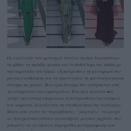
Oι εναλλαγές του φωτισμού τόνιζαν ακόμα περισσότερο
το glitter, τα metallic accents και το trefoil logo της adidas με
την σφραγίδα του Gucci.
«Χρησιμοποιώ τη μεταφορά του
μαγικού καθρέφτη για να προσεγγίσω τη φαντασμαγορική
δύναμη της μόδας. Μια ιερή δύναμη που εκπέμπεται από
την επιφάνεια των υφασμάτων. Και εκεί δουλεύω •σε
αυτήν την οπτική επιφάνεια. Αντιπαραθέτοντας κόσμους
και νοήματα. Αλλάζοντας τη σταθερότητα της αντίληψης.
Μέσα από αυτές τις παρεμβάσεις, “γιορτάζω” τα ρούχα
ως πραγματικά οπτικά εργαστήρια: μαγικές μηχανές που
μπορούν να γεννήσουν παραμύθια μεταμόρφωσης και