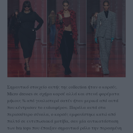
Σημαντικό στοιχείο αυτής της collection ήταν ο κορσές.
Micro dresses σε σχήμα κορσέ αλλά και στενά φορέματα
μήκους ¾ από γυαλιστερό σατέν ήταν μερικά από αυτά
που κέντρισαν το ενδιαφέρον. Παρόλα αυτά στα
περισσότερο σύνολα, ο κορσές εμφανίστηκε κατώ από
παλτό σε εντυπωσιακά μοτίβα, σαν μία αντικατάσταση
των bra tops που έπαιξαν σημαντικό ρόλο την περασμένη