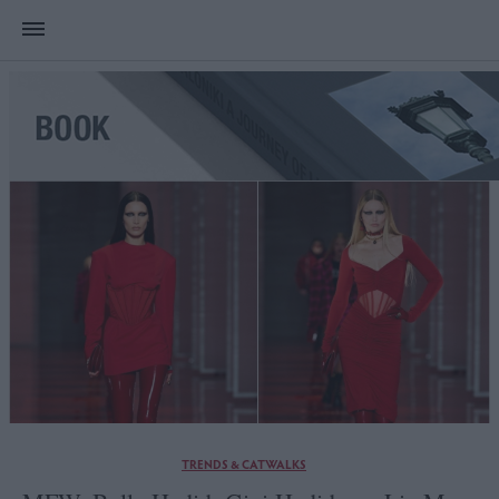
TRENDS & CATWALKS