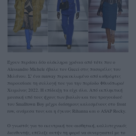
Έχουν περάσει δύο ολόκληρα χρόνια από τότε που ο
Alessandro Michele έβαλε τον Gucci στις πασαρέλες του
Μιλάνου. Σ' ένα runway περικυκλωμένο από καθρέφτες
παρουσίασε τη συλλογή του για την περίοδο Φθινόπωρο/
Χειμώνας 2022. Η επίδειξη τα είχε όλα. Από εκπληκτική
μουσική υπό τους ήχους των βιολών και του τραγουδιού
του Smalltown Boy μέχρι διάσημους καλεσμένους στο front
row, ανάμεσα τους και η έγκυος Rihanna και ο ASAP Rocky.
Ο γνωστός για το εκεντρική του αισθητική, καλλιτεχνικός
διευθυντής, επέλεξε αυτήν τη φορά να συνεργαστεί με το