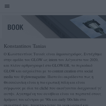
Konstantinos Tanias
Ο Κωνσταντίνος Τανιάς είναι δημοσιογράφος. Εντάχθηκε
στην ομάδα του GLOW ως intern τον Αύγουστο του 2020,
και πλέον αρθρογραφεί στο GLOW.GR, το περιοδικό
GLOW και ασχολείται με το content creation στα social
media του @glowmagazine. Πιστεύει ακράδαντα πως η
Θεσσαλονίκη είναι η πιο ερωτική πόλη και είναι
σύμφωνος με όλα τα cliché που ακούγονται διαχρονικά γι'
αυτήν. Αγαπημένη του συνήθεια είναι να περπατά στους
δρόμους του κέντρου με '90s και early '00s hits στα
ακουστικά του, παρατηρώντας τα νεοκλασικά και