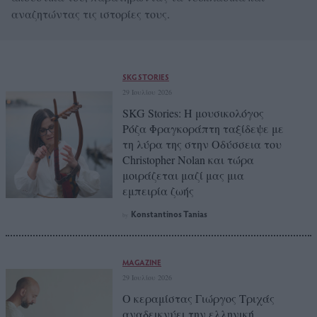
αναζητώντας τις ιστορίες τους.
SKG STORIES
29 Ιουλίου 2026
SKG Stories: Η μουσικολόγος
Ρόζα Φραγκοράπτη ταξίδεψε με
τη λύρα της στην Οδύσσεια του
Christopher Nolan και τώρα
μοιράζεται μαζί μας μια
εμπειρία ζωής
Konstantinos Tanias
by
MAGAZINE
29 Ιουλίου 2026
Ο κεραμίστας Γιώργος Τριχάς
αναδεικνύει την ελληνική