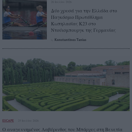
26 Ιουλίου 2026
Δύο χρυσά για την Ελλάδα στο
Παγκόσμιο Πρωτάθλημα
Κωπηλασίας Κ23 στο
Ντούισμπουργκ της Γερμανίας
Konstantinos Tanias
by
ESCAPE
25 Ιουλίου 2026
Ο αναγεννημένος Λαβύρινθος του Μπόρχες στη Βενετία