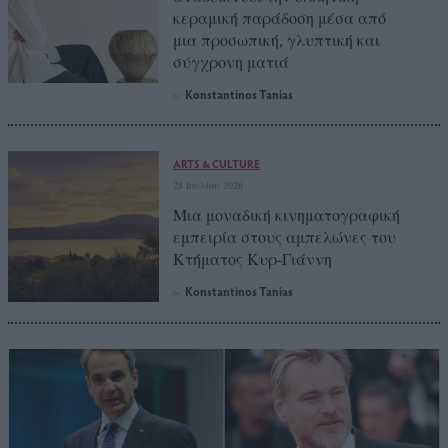
κεραμική παράδοση μέσα από
μια προσωπική, γλυπτική και
σύγχρονη ματιά
Konstantinos Tanias
by
ARTS & CULTURE
28 Ιουλίου 2026
Μια μοναδική κινηματογραφική
εμπειρία στους αμπελώνες του
Κτήματος Κυρ-Γιάννη
Konstantinos Tanias
by