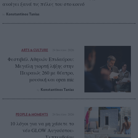
ανοίγει ξανά τις πύλες του στο κοινό
Konstantinos Tanias
by
ARTS & CULTURE
24 Ιουλίου 2026
Φεστιβάλ Αθηνών Επιδαύρου:
Μεγάλη γιορτή λήξης στην
Πειραιώς 260 με θέατρο,
μουσική και open mic
Konstantinos Tanias
by
PEOPLE & MOMENTS
24 Ιουλίου 2026
10 λόγοι για να μη χάσετε το
νέο GLOW Αυγούστου-
Σεπτεμβρίου