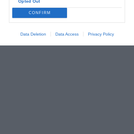
Opted Out
CONFIRM
Data Deletion
Data Access
Privacy Policy