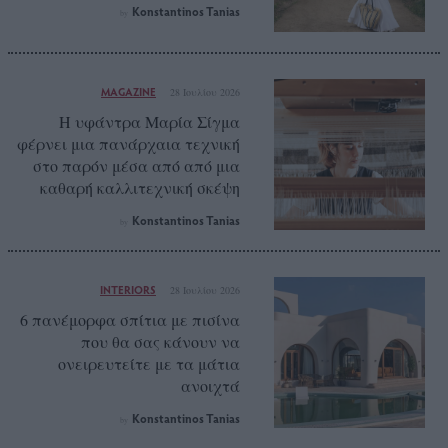
Konstantinos Tanias
by
MAGAZINE
28 Ιουλίου 2026
Η υφάντρα Μαρία Σίγμα
φέρνει μια πανάρχαια τεχνική
στο παρόν μέσα από από μια
καθαρή καλλιτεχνική σκέψη
Konstantinos Tanias
by
INTERIORS
28 Ιουλίου 2026
6 πανέμορφα σπίτια με πισίνα
που θα σας κάνουν να
ονειρευτείτε με τα μάτια
ανοιχτά
Konstantinos Tanias
by