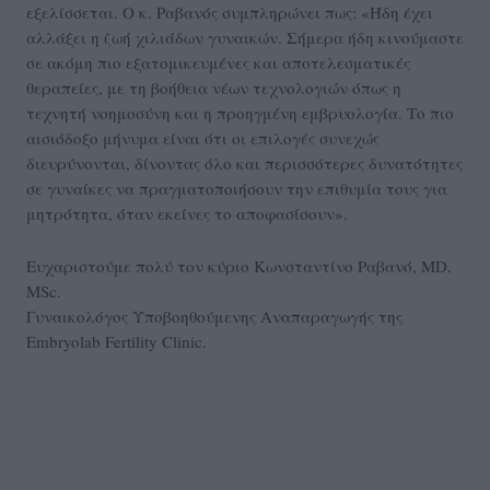
εξελίσσεται. Ο κ. Ραβανός συμπληρώνει πως: «Ήδη έχει
αλλάξει η ζωή χιλιάδων γυναικών. Σήμερα ήδη κινούμαστε
σε ακόμη πιο εξατομικευμένες και αποτελεσματικές
θεραπείες, με τη βοήθεια νέων τεχνολογιών όπως η
τεχνητή νοημοσύνη και η προηγμένη εμβρυολογία. Το πιο
αισιόδοξο μήνυμα είναι ότι οι επιλογές συνεχώς
διευρύνονται, δίνοντας όλο και περισσότερες δυνατότητες
σε γυναίκες να πραγματοποιήσουν την επιθυμία τους για
μητρότητα, όταν εκείνες το αποφασίσουν».
Ευχαριστούμε πολύ τον κύριο Κωνσταντίνο Ραβανό, MD,
MSc.
Γυναικολόγος Υποβοηθούμενης Αναπαραγωγής της
Embryolab Fertility Clinic.