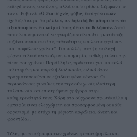
ενδεχόμενους κινδύνους, αλλά και τα ρίσκα. Σύμφωνα με
Ο πιο συχνός φόβος των γυναικών
τον κ. Ραβανό: «
σχετίζεται με το μέλλον, αν δηλαδή θα μπορέσουν να
αξιοποιήσουν τα ωάριά τους όταν το θελήσουν.
Αυτό
που είναι σημαντικό να γνωρίζουν είναι ότι η κατάψυξη
αυξάνει ουσιαστικά τις πιθανότητες και λειτουργεί σαν
μια “ασφάλεια χρόνου”. Για πολλές, αυτή η επιλογή
φέρνει τελικά ανακούφιση και ηρεμία, καθώς μειώνει την
πίεση του χρόνου. Παράλληλα, πρόκειται για μια καλά
μελετημένη και ασφαλή διαδικασία, ειδικά όταν
πραγματοποιείται σε εξειδικευμένα κέντρα. Οι
περισσότερες γυναίκες την περνούν χωρίς ιδιαίτερη
ταλαιπωρία και επιστρέφουν γρήγορα στην
καθημερινότητά τους. Χάρη στα σύγχρονα πρωτόκολλα η
εμπειρία είναι ελεγχόμενη και προσαρμοσμένη σε κάθε
οργανισμό, με στόχο τη μέγιστη ασφάλεια, άνεση και
φροντίδα».
Τέλος, με το πέρασμα των χρόνων η επιστήμη όλο και