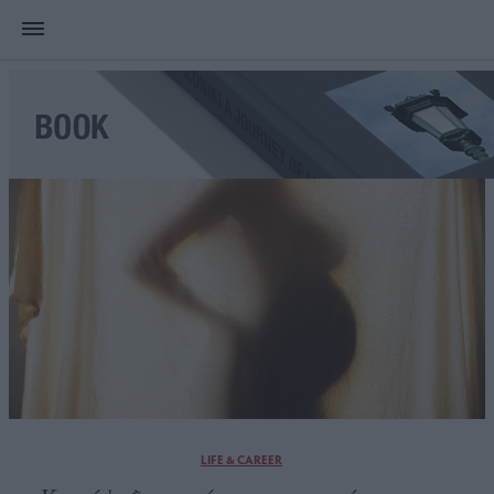
LIFE & CAREER