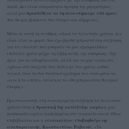
παιδί. Δεν είναι απαραίτητα άρνηση της μητρότητας,
προσπάθεια να τη συναντήσουμε υπό όρους
αλλά μια
που θα μας βρίσκουν πιο έτοιμες και σύμφωνες.
Μέσα σε αυτή τη συνθήκη, ειδικά τα τελευταία χρόνια, δεν
είναι λίγες οι φορές που έχω βρεθεί μπροστά στη συζήτηση
για τις επιλογές που μπορούν να μας εξασφαλίσουν
επιπλέον χρόνο μέχρι τη λήψη αυτής της απόφασης. Όχι
όμως για να αποφύγω κάτι, αλλά για να μην νιώσω ότι
«χάνω» στο παιχνίδι που παίζω με τον χρόνο, καθώς
τελικά, ίσως το πιο πιεστικό ερώτημα δεν είναι μόνο το
«αν»
ή το
«πότε»
, αλλά και το
«θα μπορώ όταν θα είμαι
έτοιμη;»
.
Πρωταγωνιστής στη συγκεκριμένη συζήτηση τα τελευταία
πρακτική της κατάψυξης ωαρίων
χρόνια είναι η
, μια
διαδικασία ευρέως διαδεδομένη στο γυναικείο κοινό. Όπως
γυναικολόγος υποβοηθούμενης
επιβεβαιώνει και ο
αναπαραγωγής
Κωνσταντίνος Ραβανός
,
: «Τα