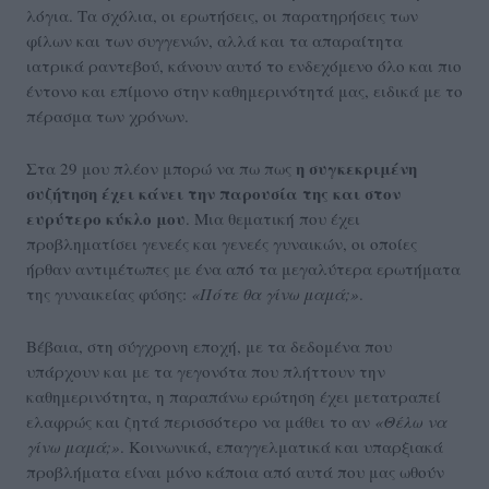
λόγια. Τα σχόλια, οι ερωτήσεις, οι παρατηρήσεις των
φίλων και των συγγενών, αλλά και τα απαραίτητα
ιατρικά ραντεβού, κάνουν αυτό το ενδεχόμενο όλο και πιο
έντονο και επίμονο στην καθημερινότητά μας, ειδικά με το
πέρασμα των χρόνων.
η συγκεκριμένη
Στα 29 μου πλέον μπορώ να πω πως
συζήτηση έχει κάνει την παρουσία της και στον
ευρύτερο κύκλο μου
. Μια θεματική που έχει
προβληματίσει γενεές και γενεές γυναικών, οι οποίες
ήρθαν αντιμέτωπες με ένα από τα μεγαλύτερα ερωτήματα
της γυναικείας φύσης:
«Πότε θα γίνω μαμά;»
.
Βέβαια, στη σύγχρονη εποχή, με τα δεδομένα που
υπάρχουν και με τα γεγονότα που πλήττουν την
καθημερινότητα, η παραπάνω ερώτηση έχει μετατραπεί
ελαφρώς και ζητά περισσότερο να μάθει το αν
«Θέλω να
γίνω μαμά;»
. Κοινωνικά, επαγγελματικά και υπαρξιακά
προβλήματα είναι μόνο κάποια από αυτά που μας ωθούν