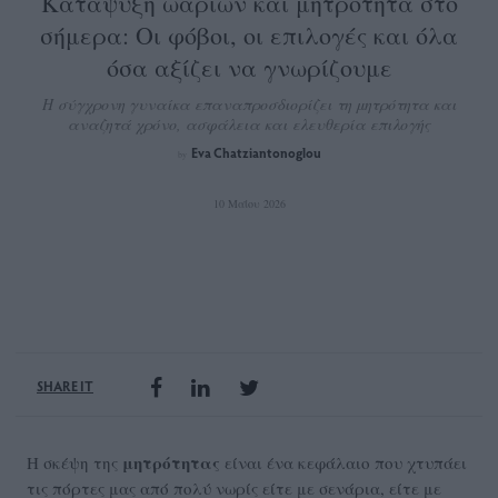
Κατάψυξη ωαρίων και μητρότητα στο
σήμερα: Οι φόβοι, οι επιλογές και όλα
όσα αξίζει να γνωρίζουμε
Η σύγχρονη γυναίκα επαναπροσδιορίζει τη μητρότητα και
αναζητά χρόνο, ασφάλεια και ελευθερία επιλογής
Eva Chatziantonoglou
by
10 Μαΐου 2026
SHARE IT
μητρότητας
Η σκέψη της
είναι ένα κεφάλαιο που χτυπάει
τις πόρτες μας από πολύ νωρίς είτε με σενάρια, είτε με