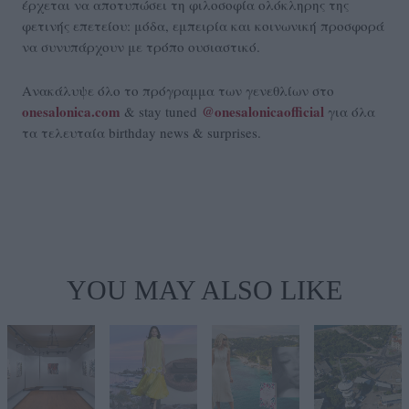
έρχεται να αποτυπώσει τη φιλοσοφία ολόκληρης της
φετινής επετείου: μόδα, εμπειρία και κοινωνική προσφορά
να συνυπάρχουν με τρόπο ουσιαστικό.
Ανακάλυψε όλο το πρόγραμμα των γενεθλίων στο
onesalonica.com
@onesalonicaofficial
& stay tuned
για όλα
τα τελευταία birthday news & surprises.
YOU MAY ALSO LIKE