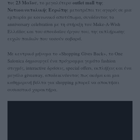
τις 23 Μαΐου
outlet mall της
, το μεγαλύτερο
Νοτιοανατολικής Ευρώπης
μετατρέπει τις αγορές σε μια
εμπειρία με κοινωνικό αποτύπωμα, συνδέοντας το
anniversary celebration με τη στήριξη του Make-A-Wish
Ελλάδος και του σπουδαίου έργου του, της εκπλήρωσης
ευχών παιδιών που νοσούν σοβαρά.
Με κεντρικό μήνυμα το «Shopping Gives Back», το One
Salonica δημιουργεί ένα πρόγραμμα γεμάτο fashion
στιγμές, interactive δράσεις, special offers, εκπλήξεις και ένα
μεγάλο giveaway, αποδεικνύοντας πως ακόμα και μια
καθημερινή βόλτα για shopping μπορεί να αποκτήσει
ουσιαστικό χαρακτήρα.