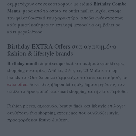
Birthday Combo
συμμετέχουν στους εορτασμούς με ειδικά
Menus
, μέσα από τα οποία το outlet mall ενισχύει επίσης
τον φιλανθρωπικό του χαρακτήρα, αποδεικνύοντας πως
κάθε μικρή καθημερινή επιλογή μπορεί να συμβάλει σε
κάτι μεγαλύτερο.
Birthday EXTRA Offers στα αγαπημένα
fashion & lifestyle brands
Birthday month
σημαίνει φυσικά και ακόμα περισσότερες
shopping ευκαιρίες. Από τις 2 έως τις 23 Μαΐου, τα top
brands του One Salonica συμμετέχουν στους εορτασμούς με
extra offers
πάνω στις ήδη outlet τιμές, δημιουργώντας τον
απόλυτο προορισμό για smart shopping αυτήν την περίοδο.
Fashion pieces, αξεσουάρ, beauty finds και lifestyle επιλογές
συνθέτουν ένα shopping experience που συνδυάζει style,
προσφορές και festive διάθεση.