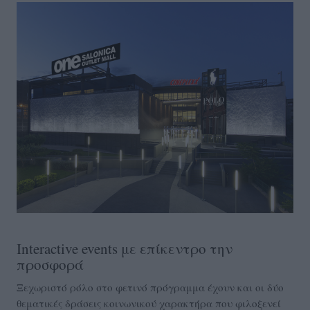
Interactive events με επίκεντρο την
προσφορά
Ξεχωριστό ρόλο στο φετινό πρόγραμμα έχουν και οι δύο
θεματικές δράσεις κοινωνικού χαρακτήρα που φιλοξενεί