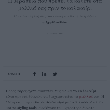
H θεραπεία που πρέπει να κάνετε στα
μαλλιά σας πριν το καλοκαίρι
Θα κάνει τη ζωή σας πιο εύκολη και θα τη λατρέψετε
Agapi Gavriilidou
by
08 Μαΐου 2026
SHARE IT
καλοκαίρι
Πόσες φορές έχετε αισθανθεί πως ειδικά το
μαλλιά
είναι αρκετά δύσκολο να διαχειριστείτε τα
σας; Η
ζέστη και η υγρασία, σε συνδυασμό με το θαλασσινό αλάτι
styling tools
και τα
, συνθέτουν το... χειρότερο δυνατό