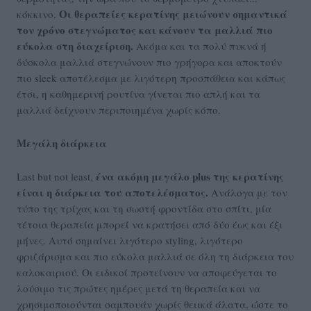
Οι θεραπείες κερατίνης μειώνουν σημαντικά
κόκκινο.
τον χρόνο στεγνώματος και κάνουν τα μαλλιά πιο
εύκολα στη διαχείριση.
Ακόμα και τα πολύ πυκνά ή
δύσκολα μαλλιά στεγνώνουν πιο γρήγορα και αποκτούν
πιο sleek αποτέλεσμα με λιγότερη προσπάθεια και κάπως
έτσι, η καθημερινή ρουτίνα γίνεται πιο απλή και τα
μαλλιά δείχνουν περιποιημένα χωρίς κόπο.
Μεγάλη διάρκεια
ένα ακόμη μεγάλο plus της κερατίνης
Last but not least,
είναι η διάρκεια του αποτελέσματος.
Ανάλογα με τον
τύπο της τρίχας και τη σωστή φροντίδα στο σπίτι, μία
τέτοια θεραπεία μπορεί να κρατήσει από δύο έως και έξι
μήνες. Αυτό σημαίνει λιγότερο styling, λιγότερο
φριζάρισμα και πιο εύκολα μαλλιά σε όλη τη διάρκεια του
καλοκαιριού. Οι ειδικοί προτείνουν να αποφεύγεται το
λούσιμο τις πρώτες ημέρες μετά τη θεραπεία και να
χρησιμοποιούνται σαμπουάν χωρίς θειικά άλατα, ώστε το