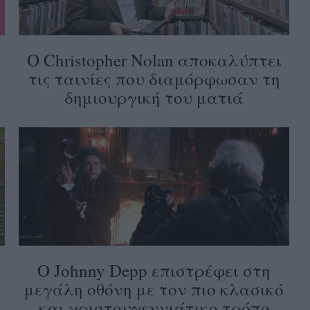
Ο Christopher Nolan αποκαλύπτει
τις ταινίες που διαμόρφωσαν τη
δημιουργική του ματιά
Ο Johnny Depp επιστρέφει στη
μεγάλη οθόνη με τον πιο κλασικό
και χριστουγεννιάτικο τρόπο