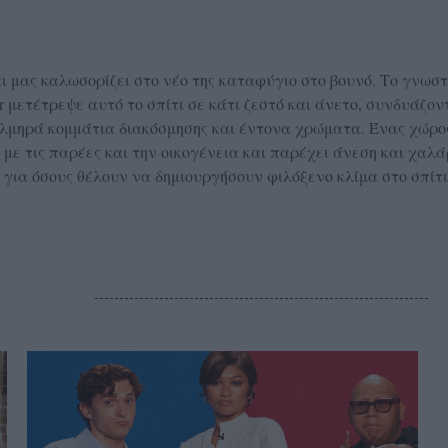
ι μας καλωσορίζει στο νέο της καταφύγιο στο βουνό. Το γνωσ
ier μετέτρεψε αυτό το σπίτι σε κάτι ζεστό και άνετο, συνδυάζον
ε τολμηρά κομμάτια διακόσμησης και έντονα χρώματα. Ένας χώρο
 με τις παρέες και την οικογένεια και παρέχει άνεση και χαλ
ια όσους θέλουν να δημιουργήσουν φιλόξενο κλίμα στο σπίτι
S