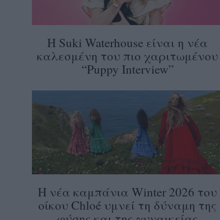
Η Suki Waterhouse είναι η νέα
καλεσμένη του πιο χαριτωμένου
“Puppy Interview”
Η νέα καμπάνια Winter 2026 του
οίκου Chloé υμνεί τη δύναμη της
φύσης και της γυναικείας