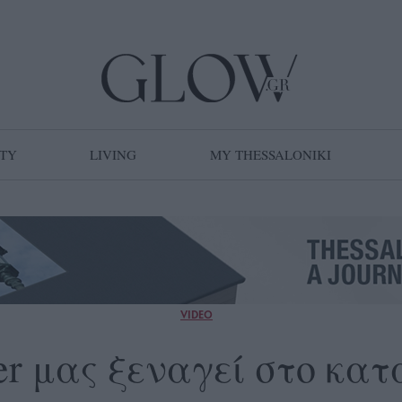
TY
LIVING
MY THESSALONIKI
VIDEO
ner μας ξεναγεί στο κατ