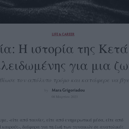
LIFE & CAREER
α: Η ιστορία της Κετά
κλειδωμένης για μια ζω
βίωσε τον απόλυτο τρόμο και κατάφερε να βγε
Mara Grigoriadou
by
08 Μαρτίου 2023
ε, -είτε από ταινίες, είτε από ενημερωτικά μέσα, είτε από
 καιρούς-, διάφορα για τη ζωή των γυναικών σε ανατολικές