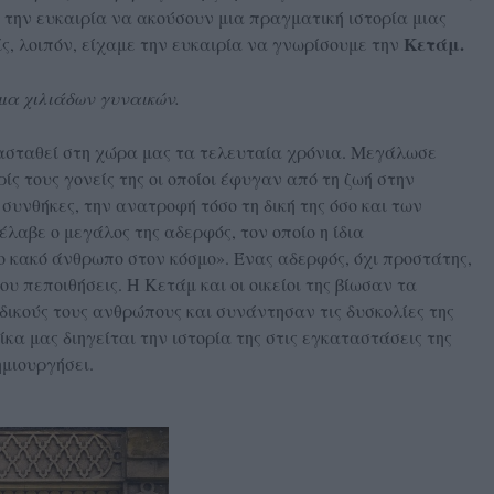
ν την ευκαιρία να ακούσουν μια πραγματική ιστορία μιας
Κετάμ.
ίς, λοιπόν, είχαμε την ευκαιρία να γνωρίσουμε την
μα χιλιάδων γυναικών.
τασταθεί στη χώρα μας τα τελευταία χρόνια. Μεγάλωσε
ς τους γονείς της οι οποίοι έφυγαν από τη ζωή στην
 συνθήκες, την ανατροφή τόσο τη δική της όσο και των
λαβε ο μεγάλος της αδερφός, τον οποίο η ίδια
 κακό άνθρωπο στον κόσμο». Ένας αδερφός, όχι προστάτης,
υ πεποιθήσεις. Η Κετάμ και οι οικείοι της βίωσαν τα
δικούς τους ανθρώπους και συνάντησαν τις δυσκολίες της
κα μας διηγείται την ιστορία της στις εγκαταστάσεις της
ημιουργήσει.