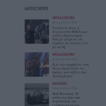
LATEST NEWS
ARTS & CULTURE
06 Αυγούστου 2026
Τελικά τι είναι η
τεχνολογία IMAX και
γιατί ο Κρίστοφερ
Νόλαν επιμένει να
γυρίζει τις ταινίες του
με αυτή;
ARTS & CULTURE
06 Αυγούστου 2026
Ό,τι νέο συμβαίνει στη
Χαλκιδική αυτές τις
ημέρες και αξίζει την
προσοχή μας
MAGAZINE
06 Αυγούστου 2026
Skin Recovery: Η
απόλυτη after sun
περιποίηση για
ενυδατωμένη και