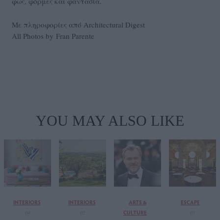
φως, φόρμες και φαντασία.
Με πληροφορίες από Architectural Digest
All Photos by Fran Parente
YOU MAY ALSO LIKE
INTERIORS
INTERIORS
ARTS &
ESCAPE
CULTURE
04
02
03