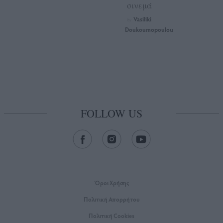
σινεμά
Vasiliki
by
Doukoumopoulou
FOLLOW US
Όροι Xρήσης
Πολιτική Απορρήτου
Πολιτική Cookies