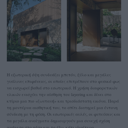
Η εξωτερική όψη συνδυάζει μπετόν, ξύλο και μεγάλες
γυάλινες επιφάνειες, οι οποίες επιτρέπουν στο φυσικό φως
να εισχωρεί βαθιά στο εσωτερικό. Η χρήση διαφορετικών
υλικών ενισχύει την αίσθηση του layering και δίνει στο
κτίριο μια πιο «ζωντανή» και τρισδιάστατη εικόνα. Παρά
τη μοντέρνα αισθητική του, το σπίτι διατηρεί μια έντονη
σύνδεση με τη φύση. Οι εσωτερικές αυλές, οι φυτεύσεις και
τα μεγάλα ανοίγματα δημιουργούν μια συνεχή σχέση
ανάμεσα στο μέσα και το έξω, κάτι ιδιαίτερα