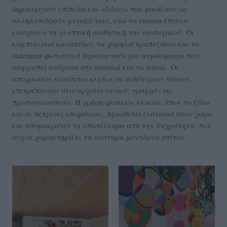
δημιουργούν επίπεδα και «ζώνες» που μοιάζουν να
αλληλεπιδρούν μεταξύ τους, ενώ τα custom έπιπλα
ενισχύουν τη γλυπτική αισθητική του εσωτερικού. Οι
καμπυλωτοί καναπέδες, τα χαμηλά τραπεζάκια και τα
statement φωτιστικά δημιουργούν μια ατμόσφαιρα που
ισορροπεί ανάμεσα στο minimal και το artistic. Οι
αποχρώσεις κινούνται κυρίως σε ουδέτερους τόνους,
επιτρέποντας στις αρχιτεκτονικές γραμμές να
πρωταγωνιστούν. Η χρήση φυσικών υλικών, όπως το ξύλο
και οι πέτρινες επιφάνειες, προσθέτει ζεστασιά στον χώρο
και απομακρύνει το αποτέλεσμα από την ψυχρότητα, που
συχνά χαρακτηρίζει τα αυστηρά μοντέρνα σπίτια.