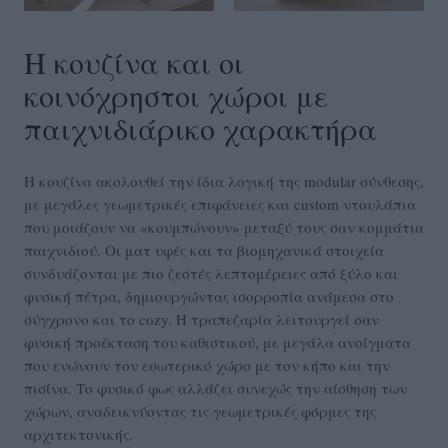
Η κουζίνα και οι
κοινόχρηστοι χώροι με
παιχνιδιάρικο χαρακτήρα
Η κουζίνα ακολουθεί την ίδια λογική της modular σύνθεσης,
με μεγάλες γεωμετρικές επιφάνειες και custom ντουλάπια
που μοιάζουν να «κουμπώνουν» μεταξύ τους σαν κομμάτια
παιχνιδιού. Οι ματ υφές και τα βιομηχανικά στοιχεία
συνδυάζονται με πιο ζεστές λεπτομέρειες από ξύλο και
φυσική πέτρα, δημιουργώντας ισορροπία ανάμεσα στο
σύγχρονο και το cozy. Η τραπεζαρία λειτουργεί σαν
φυσική προέκταση του καθιστικού, με μεγάλα ανοίγματα
που ενώνουν τον εσωτερικό χώρο με τον κήπο και την
πισίνα. Το φυσικό φως αλλάζει συνεχώς την αίσθηση των
χώρων, αναδεικνύοντας τις γεωμετρικές φόρμες της
αρχιτεκτονικής.