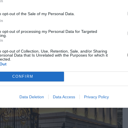
In
o opt-out of the Sale of my Personal Data.
In
to opt-out of processing my Personal Data for Targeted
ing.
In
o opt-out of Collection, Use, Retention, Sale, and/or Sharing
ersonal Data that Is Unrelated with the Purposes for which it
lected.
Out
CONFIRM
Data Deletion
Data Access
Privacy Policy