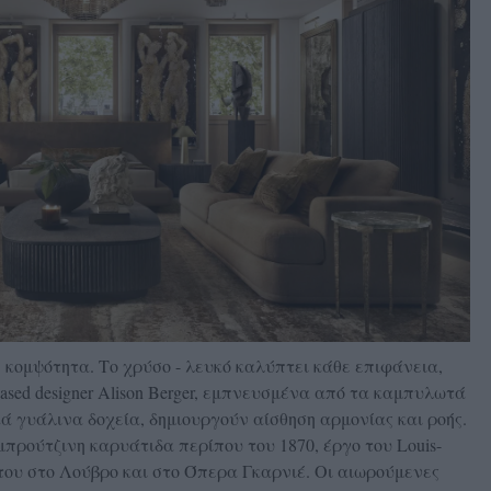
 κομψότητα. Το χρύσο - λευκό καλύπτει κάθε επιφάνεια,
based designer Alison Berger, εμπνευσμένα από τα καμπυλωτά
ά γυάλινα δοχεία, δημιουργούν αίσθηση αρμονίας και ροής.
μπρούτζινη καρυάτιδα περίπου του 1870, έργο του Louis-
 του στο Λούβρο και στο Όπερα Γκαρνιέ. Οι αιωρούμενες