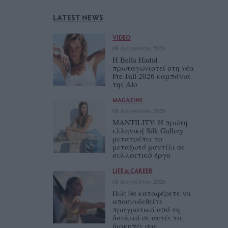
LATEST NEWS
VIDEO
08 Αυγούστου 2026
Η Bella Hadid
πρωταγωνιστεί στη νέα
Pre-Fall 2026 καμπάνια
της Alo
MAGAZINE
08 Αυγούστου 2026
MANTILITY: Η πρώτη
ελληνική Silk Gallery
μετατρέπει το
μεταξωτό μαντίλι σε
συλλεκτικό έργο
LIFE & CAREER
08 Αυγούστου 2026
Πώς θα καταφέρετε να
αποσυνδεθείτε
πραγματικά από τη
δουλειά σε αυτές τις
διακοπές σας