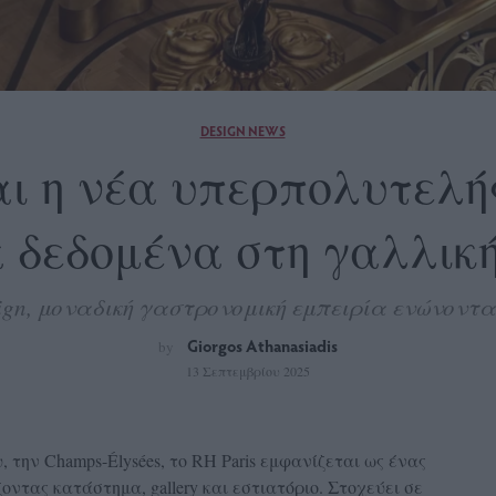
DESIGN NEWS
ναι η νέα υπερπολυτελή
α δεδομένα στη γαλλικ
ign, μοναδική γαστρονομική εμπειρία ενώνοντα
Giorgos Athanasiadis
by
13 Σεπτεμβρίου 2025
 την Champs-Élysées, το RH Paris εμφανίζεται ως ένας
ντας κατάστημα, gallery και εστιατόριο. Στοχεύει σε