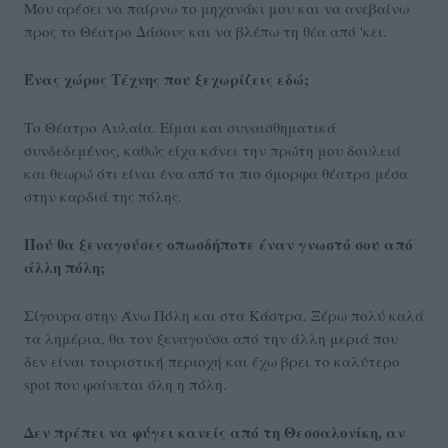
Μου αρέσει να παίρνω το μηχανάκι μου και να ανεβαίνω
προς το Θέατρο Δάσους και να βλέπω τη θέα από 'κει.
Ένας χώρος Τέχνης που ξεχωρίζεις εδώ;
Το Θέατρο Αυλαία. Είμαι και συναισθηματικά
συνδεδεμένος, καθώς είχα κάνει την πρώτη μου δουλειά
και θεωρώ ότι είναι ένα από τα πιο όμορφα θέατρα μέσα
στην καρδιά της πόλης.
Πού θα ξεναγούσες οπωσδήποτε έναν γνωστό σου από
άλλη πόλη;
Σίγουρα στην Άνω Πόλη και στα Κάστρα. Ξέρω πολύ καλά
τα λημέρια, θα τον ξεναγούσα από την άλλη μεριά που
δεν είναι τουριστική περιοχή και έχω βρει το καλύτερο
spot που φαίνεται όλη η πόλη.
Δεν πρέπει να φύγει κανείς από τη Θεσσαλονίκη, αν