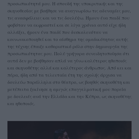
προσωπικότητά μου. Η σπουδή της υποκριτικής και της
σκηνοθεσίας με βοήθησε να αναγνωρίσω τις αδυναμίες μου,
τις ανασφάλειες και να τις δουλέψω. Ήμουν ένα παιδί που
φοβόταν να εκφραστεί και σε λίγα χρόνια αυτό είχε ήδη
αλλάξει, ήμουν ένα παιδί που δυσκολευόταν να
κοινωνικοποιηθεί και το αίσθημα της ομαδικότητας αυτής
της τέχνης έπαιξε καθοριστικό ρόλο στην δημιουργία της
προσωπικότητας μου. Πολύ γρήγορα συνειδητοποίησα ότι
αυτά δεν με βοήθησαν απλά να γίνω καλύτερος ηθοποιός
και σκηνοθέτης αλλά και καλύτερος άνθρωπος. Από κει και
πέρα, ήδη από τα τελευταία έτη της σχολής άρχισα να
δουλεύω παράλληλα στο θέατρο, ως βοηθός σκηνοθέτη και
μετέπειτα ξεκίνησε η αμιγώς επαγγελματική μου πορεία
με δουλειές ανά την Ελλάδα και την Κύπρο, ως σκηνοθέτης
και ηθοποιός.