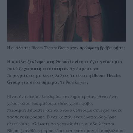
Η ομάδα της Bloom Theatre Group στην πρόσφατη βράβευσή της
Η ομάδα ξεκίνησε στη Θεσσαλονίκη κι έχει χτίσει μια
πολύ ξεχωριστή ταυτότητα. Αν έπρεπε να
περιγράψεις με λίγες λέξεις τι είναι η Bloom Theatre
Group για σένα σήμερα, τι θα έλεγες;
Είναι ένα πεδίο ελευθερίας και δημιουργίας. Είναι ένας
χώρος όπου δοκιμάζoυμε ιδέες χωρίς φόβο,
πειραματιζόμαστε και να ανακαλύπτουμε συνεχώς νέους
τρόπους έκφρασης. Είναι λοιπόν ένας ζωντανός χώρος
ελευθερίας. Άλλωστε το γεγονός ότι η ομάδα λέγεται
Bloom («ανθίζω») προσφέρει και έναν όμορφο συμβολισμό