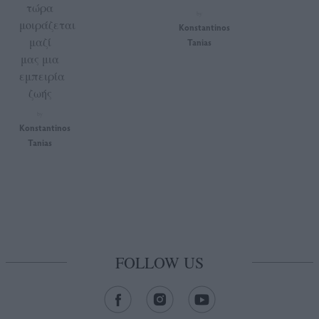
τώρα
by
μοιράζεται
Konstantinos
μαζί
Tanias
μας μια
εμπειρία
ζωής
by
Konstantinos
Tanias
FOLLOW US