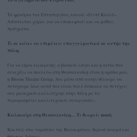
Το φρούριο του Επταπυργίου, κοινώς «Γεντί Κουλέ».
Απίστευτος χώρος για να επισκεφτείς και να μάθεις
πράγματα.
Τι σε κάνει να επιμένεις επαγγελματικά σε αυτήν την
πόλη;
Για να είμαι ειλικρινής, ο βασικός λόγος και η αιτία που
συνεχίζω να δουλεύω στη Θεσσαλονίκη είναι η ομάδα μου,
η Bloom Theatre Group, που μέσα από αυτήν θέλουμε να
πετύχουμε ίσως αυτά που είναι πολύ δύσκολο να πετύχεις
σαν μοναχικός καλλιτέχνης στην πόλη με τις
περιορισμένες καλλιτεχνικές συνεργασίες.
Καλοκαίρι στη Θεσσαλονίκη… Τι θεωρείς must;
Κοκτέιλ στις ταράτσες της Βαλαωρίτου, θερινό σινεμά και
Θέατρο Δάσους.