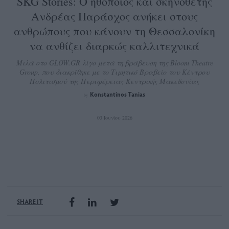
SKG Stories: Ο ηθοποιός και σκηνοθέτης
Ανδρέας Παράσχος ανήκει στους
ανθρώπους που κάνουν τη Θεσσαλονίκη
να ανθίζει διαρκώς καλλιτεχνικά
Μιλά στο GLOW.GR λίγο μετά τη βράβευση της Bloom Theatre
Group, που διακρίθηκε με το Τιμητικό Βραβείο του Κέντρου
Πολιτισμού της Περιφέρειας Κεντρικής Μακεδονίας
Konstantinos Tanias
by
03 Ιουνίου 2026
SHARE IT