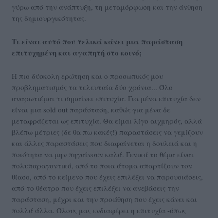
γύρω από την ανάπτυξη, τη μεταμόρφωση και την άνθηση
της δημιουργικότητας.
Τι είναι αυτό που τελικά κάνει μια παράσταση
επιτυχημένη και αγαπητή στο κοινό;
Η πιο δύσκολη ερώτηση και ο προσωπικός μου
προβληματισμός τα τελευταία δύο χρόνια... Όλο
αναρωτιέμαι τι σημαίνει επιτυχία. Για μένα επιτυχία δεν
είναι μια sold out παράσταση, καθώς για μένα δε
μεταφράζεται ως επιτυχία. Θα είμαι λίγο αιχμηρός, αλλά
βλέπω μέτριες (δε θα πω κακές!) παραστάσεις να γεμίζουν
και άλλες παραστάσεις που διαφαίνεται η δουλειά και η
ποιότητα να μην πηγαίνουν καλά. Γενικά το θέμα είναι
πολυπαραγοντικό, από το ποια άτομα απαρτίζουν τον
θίασο, από το κείμενο που έχεις επιλέξει να παρουσιάσεις,
από το θέατρο που έχεις επιλέξει να ανεβάσεις την
παράσταση, μέχρι και την προώθηση που έχεις κάνει και
πολλά άλλα. Όλους μας ενδιαφέρει η επιτυχία -όπως