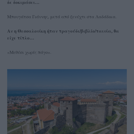
δε δοκιμάσει…
Μπουγάτσα Γιάννης, μετά από ξενύχτι στα Λαδάδικα.
Αν η Θεσσαλονίκη ήταν τραγούδι/βιβλίο/ταινία, θα
είχε τίτλο…
«Μεθύσι χωρίς πάγο».