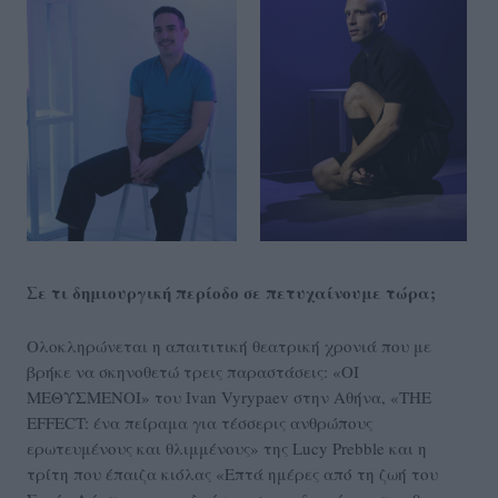
Σε τι δημιουργική περίοδο σε πετυχαίνουμε τώρα;
Ολοκληρώνεται η απαιτιτική θεατρική χρονιά που με
βρήκε να σκηνοθετώ τρεις παραστάσεις: «ΟΙ
ΜΕΘΥΣΜΕΝΟΙ» του Ivan Vyrypaev στην Αθήνα, «ΤHE
EFFECT: ένα πείραμα για τέσσερις ανθρώπους
ερωτευμένους και θλιμμένους» της Lucy Prebble και η
τρίτη που έπαιζα κιόλας «Επτά ημέρες από τη ζωή του