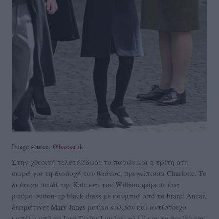
Image source:
@bazaaruk
Στην χθεσινή τελετή έδωσε το παρών και η τρίτη στη
σειρά για τη διαδοχή του θρόνου, πριγκίπισσα Charlotte. Το
δεύτερο παιδί της Kate και του William φόρεσε ένα
μαύρο button-up black dress με κουμπιά από το brand Ancar,
δερμάτινες Mary Janes μαύρο καλσόν και αντίστοιχο
καπέλο από το Jane Taylor London
, αλλά και το πρώτο της