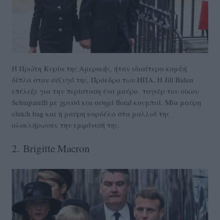
Η Πρώτη Κυρία της Αμερικής, ήταν ιδιαίτερα κομψή
δίπλα στον σύζυγό της, Πρόεδρο των ΗΠΑ. Η Jill Biden
επέλεξε για την περίσταση ένα μαύρο ταγιέρ του οίκου
Schiaparelli με χρυσά και ασημί floral κουμπιά. Μία μαύρη
clutch bag και η μαύρη κορδέλα στα μαλλιά της
ολοκλήρωναν την εμφάνισή της.
2.
Brigitte Macron