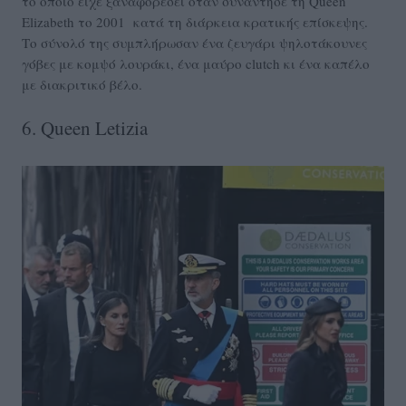
το οποίο είχε ξαναφορέσει όταν συνάντησε τη Queen
Elizabeth το 2001
κατά τη διάρκεια κρατικής επίσκεψης.
Το σύνολό της συμπλήρωσαν ένα ζευγάρι ψηλοτάκουνες
γόβες με κομψό λουράκι, ένα μαύρο clutch κι ένα καπέλο
με διακριτικό βέλο.
6. Queen Letizia