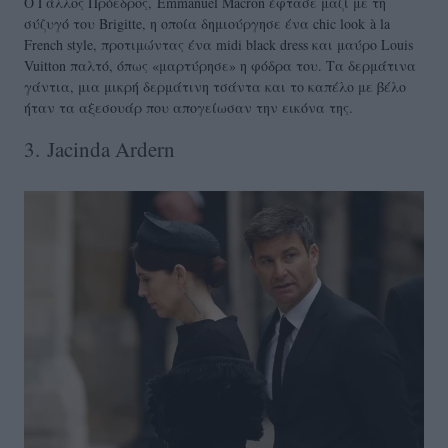
Ο Γάλλος Πρόεδρος, Emmanuel Macron έφτασε μαζί με τη
σύζυγό του Brigitte, η οποία δημιούργησε ένα chic look
à la
French style, προτιμώντας ένα midi black dress και μαύρο Louis
Vuitton παλτό, όπως «μαρτύρησε» η φόδρα του. Τα δερμάτινα
γάντια, μια μικρή δερμάτινη τσάντα και το καπέλο με βέλο
ήταν τα αξεσουάρ που απογείωσαν την εικόνα της.
3. Jacinda Ardern