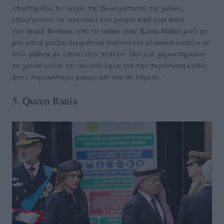
υποστηρίξει τις αρχές της βιωσιμότητας της μόδας,
επιλέγοντας να νοικιάσει ένα μαύρο midi coat dress
του brand Boohoo, από το online store Karen Millen μαζί με
μία απλή μαύρη δερμάτινη τσάντα και κλασικό καπέλο σε
στιλ pillbox με «πινελιές» πέπλου. Πολλοί χαρακτήρισαν
το χρυσό κολιέ της ακατάλληλο για την περίσταση καθώς
ήταν περισσότερο μακρύ απ' όσο θα έπρεπε.
5. Queen Rania