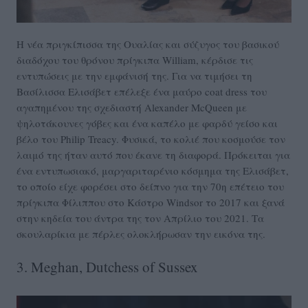
Η νέα πριγκίπισσα της Ουαλίας και σύζυγος του βασικού
διαδόχου του θρόνου πρίγκιπα William, κέρδισε τις
εντυπώσεις με την εμφάνισή της. Για να τιμήσει τη
Βασίλισσα Ελισάβετ επέλεξε ένα μαύρο coat dress του
αγαπημένου της σχεδιαστή Alexander McQueen με
ψηλοτάκουνες γόβες και ένα καπέλο με φαρδύ γείσο και
βέλο του Philip Treacy. Φυσικά, το κολιέ που κοσμούσε τον
λαιμό της ήταν αυτό που έκανε τη διαφορά. Πρόκειται για
ένα εντυπωσιακό, μαργαριταρένιο κόσμημα της Ελισάβετ,
το οποίο είχε φορέσει στο δείπνο για την 70η επέτειο του
πρίγκιπα Φίλιππου στο Κάστρο Windsor το 2017 και ξανά
στην κηδεία του άντρα της τον Απρίλιο του 2021. Τα
σκουλαρίκια με πέρλες ολοκλήρωσαν την εικόνα της.
3. Meghan, Dutchess of Sussex