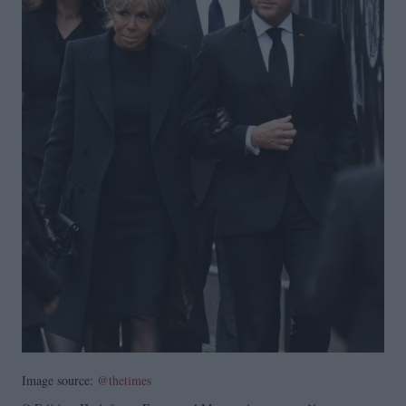
Image source:
@thetimes