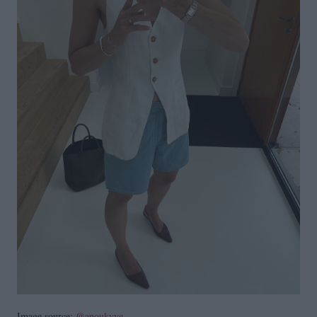
Image source:
@anoukyve