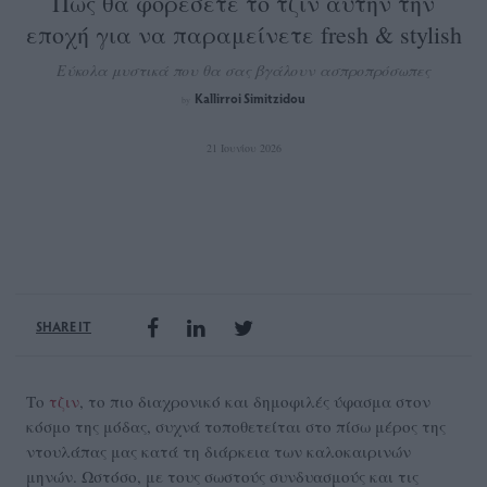
Πώς θα φορέσετε το τζιν αυτήν την
εποχή για να παραμείνετε fresh & stylish
Εύκολα μυστικά που θα σας βγάλουν ασπροπρόσωπες
Kallirroi Simitzidou
by
21 Ιουνίου 2026
SHARE IT
Το
τζιν
, το πιο διαχρονικό και δημοφιλές ύφασμα στον
κόσμο της μόδας, συχνά τοποθετείται στο πίσω μέρος της
ντουλάπας μας κατά τη διάρκεια των καλοκαιρινών
μηνών. Ωστόσο, με τους σωστούς συνδυασμούς και τις