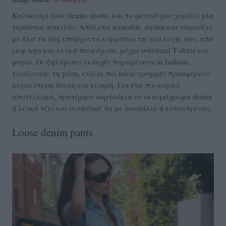
Καλοκαίρι ίσον denim shorts, και το φετινό μας χαρίζει μία
τεράστια ποικιλία. Απόλυτα wearable, stylish και ταιριάζει
με όλα τα ήδη υπάρχοντα κομμάτια της συλλογής σας, από
crop tops και λευκά πουκάμισα, μέχρι oversized T-shirts και
μαγιό. Οι ψηλόμεσες εκδοχές παραμένουν in fashion,
τονίζοντας τη μέση, ενώ οι πιο loose γραμμές προσφέρουν
μεγαλύτερη άνεση και κίνηση. Για ένα πιο κομψό
αποτέλεσμα, προτίμησε σορτσάκια σε σκουρόχρωμο denim
ή λευκό τζιν και συνδύασέ τα με σανδάλια ή εσπαντρίγιες.
Loose denim pants