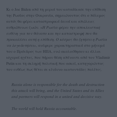
Κι ο Joe Biden από τη μεριά του καταδίκασε την επίθεση
της Ρωσίας στην Ουκρανία, σημειώνοντας ότι ο πόλεμος
αυτός θα φέρει καταστροφικά δεινά και απώλειες
ανθρώπινων ζωών. «
Η Ρωσία φέρει την αποκλειστική
ευθύνη για τον θάνατο και την καταστροφή που θα
προκαλέσει αυτή η επίθεση. Ο κόσμος θα ζητήσει η Ρωσία
να λογοδοτήσει
», ανέφερε χαρακτηριστικά στο μήνυμά
του ο Πρόεδρος των ΗΠΑ, ενώ ακολούθησαν κι άλλοι
ισχυροί ηγέτες, που πήραν θέση απέναντι από τον Vladimir
Putin και τη σκληρή πολιτική που ασκεί, κατηγορώντας
τον ευθέως πως θέτει σε κίνδυνο εκατοντάδες πολίτες.
Russia alone is responsible for the death and destruction
this attack will bring, and the United States and its Allies
and partners will respond in a united and decisive way.
The world will hold Russia accountable.