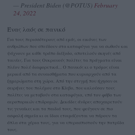
— President Biden (@POTUS)
February
24, 2022
Ένας λαός σε πανικό
Για τους περισσότερους από εμάς, οι εικόνες των
ανθρώπων που σπεύδουν στα καταφύγια για να σωθούν και
ψάχνουν με κάθε τρόπο διέξοδο, αποτελούν σκηνές από
ταινίες. Για τους Ουκρανούς πολίτες τα πράγματα είναι
πλέον πολύ διαφορετικά... Ο πανικός κι ο τρόμος είναι
μερικά από τα συναισθήματα που κυριαρχούν από τα
ξημερώματα στη χώρα. Από την στιγμή που ήχησαν οι
σειρήνες του πολέμου στο Κίεβο, που καλούσαν τους
πολίτες να μεταβούν στα καταφύγια, υπό τον φόβο των
αεροπορικών επιδρομών. Δεκάδες άνδρες αποχαιρετούν
τις γυναίκες και τα παιδιά τους, που φεύγουν σε πιο
ασφαλή σημεία κι οι ίδιοι ετοιμάζονται να πάρουν τα
όπλα στα χέρια τους, για να υπερασπιστούν την πατρίδα
τους.