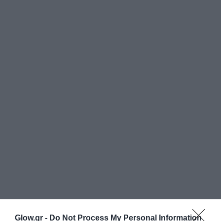
Glow.gr -
Do Not Process My Personal Information