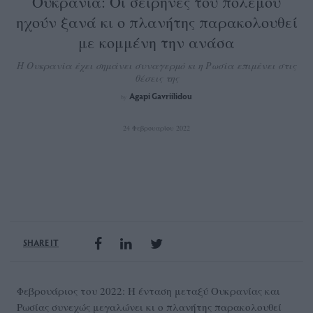
Ουκρανία: Oι σειρήνες του πολέμου
ηχούν ξανά κι ο πλανήτης παρακολουθεί
με κομμένη την ανάσα
Η Ουκρανία έχει σημάνει συναγερμό κι η Ρωσία επιμένει στις
θέσεις της
Agapi Gavriilidou
by
24 Φεβρουαρίου 2022
SHARE IT
Φεβρουάριος του 2022: Η ένταση μεταξύ Ουκρανίας και
Ρωσίας συνεχώς μεγαλώνει κι ο πλανήτης παρακολουθεί