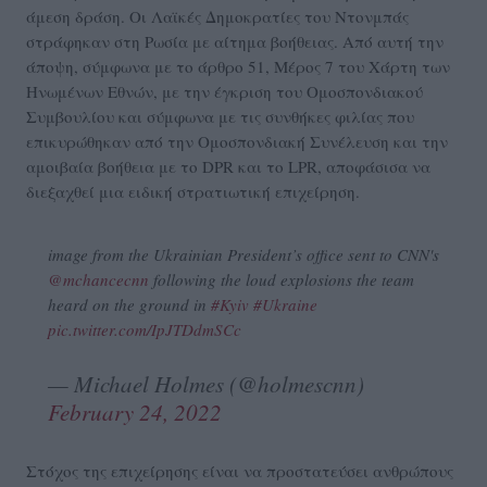
άμεση δράση. Οι Λαϊκές Δημοκρατίες του Ντονμπάς
στράφηκαν στη Ρωσία με αίτημα βοήθειας. Από αυτή την
άποψη, σύμφωνα με το άρθρο 51, Μέρος 7 του Χάρτη των
Ηνωμένων Εθνών, με την έγκριση του Ομοσπονδιακού
Συμβουλίου και σύμφωνα με τις συνθήκες φιλίας που
επικυρώθηκαν από την Ομοσπονδιακή Συνέλευση και την
αμοιβαία βοήθεια με το DPR και το LPR, αποφάσισα να
διεξαχθεί μια ειδική στρατιωτική επιχείρηση.
image from the Ukrainian President’s office sent to CNN's
@mchancecnn
following the loud explosions the team
heard on the ground in
#Kyiv
#Ukraine
pic.twitter.com/IpJTDdmSCc
— Michael Holmes (@holmescnn)
February 24, 2022
Στόχος της επιχείρησης είναι να προστατεύσει ανθρώπους