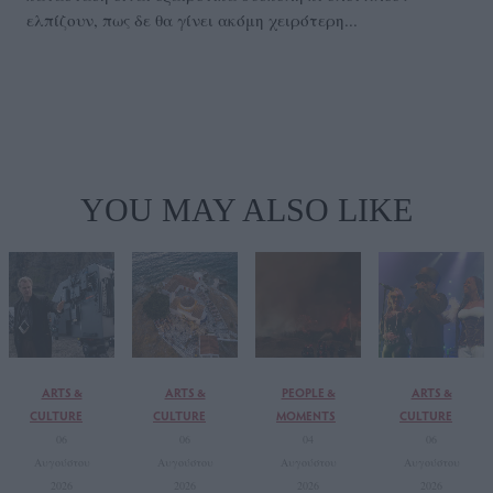
ελπίζουν, πως δε θα γίνει ακόμη χειρότερη...
YOU MAY ALSO LIKE
ARTS &
ARTS &
PEOPLE &
ARTS &
CULTURE
CULTURE
MOMENTS
CULTURE
06
06
04
06
Αυγούστου
Αυγούστου
Αυγούστου
Αυγούστου
2026
2026
2026
2026