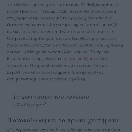
τις εξελίξεις, με κομμένη την ανάσα. 24 Φεβρουαρίου: Ο
Ρώσος Πρόεδρος, Vladimir Putin διατάσσει στρατιωτική
επιχείρηση στην ανατολική Ουκρανία, μέσα από ένα
έκτακτο τηλεοπτικό διάγγελμα, σημειώνοντας -μεταξύ
άλλων- πως δεν ανέχεται άλλο τις «απειλές» από την
Ουκρανία. Παράλληλα, έστειλε ξεκάθαρο μήνυμα προς
πάσα κατεύθυνση, πως αν υπάρξουν αντίποινα κι εμπλοκή
τρίτων, η Μόσχα θα ανταποδώσει άμεσα. Τα πρώτα
θύματα αυτής της σύγκρουσης -
του πολέμου
- είναι
γεγονός, οι Ουκρανοί σπεύδουν στα καταφύγια κι η
Ευρώπη, αλλά κι ο ολόκληρος ο πλανήτης, είναι
αντιμέτωπος μ' έναν τεράστιο εφιάλτη!
Το φάντασμα του πολέμου
επιστρέφει!
Η ανακοίνωση και τα πρώτα χτυπήματα
«Οι περιστάσεις απαιτούν να λάβουμε αποφασιστική και