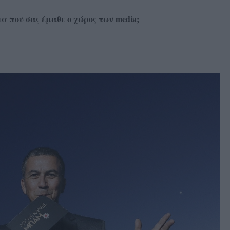
α που σας έμαθε ο χώρος των media;