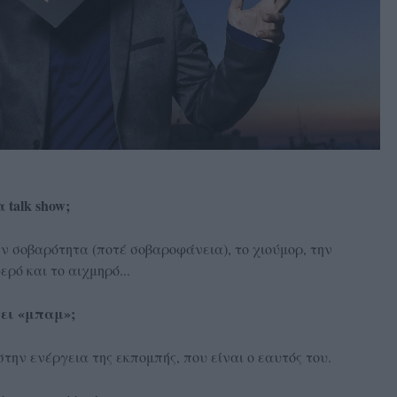
 talk show;
 σοβαρότητα (ποτέ σοβαροφάνεια), το χιούμορ, την
ρό και το αιχμηρό...
νει «μπαμ»;
την ενέργεια της εκπομπής, που είναι ο εαυτός του.