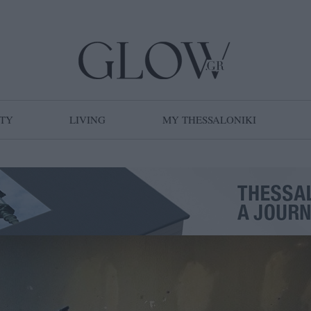
TY
LIVING
MY THESSALONIKI