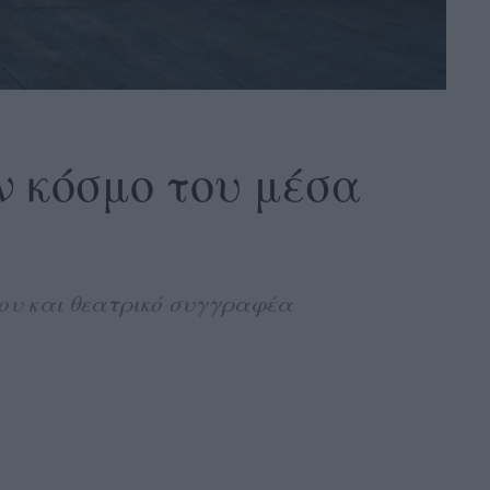
ν κόσμο του μέσα
φου και θεατρικό συγγραφέα