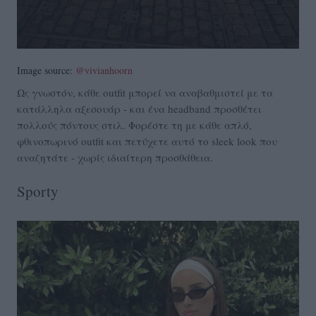
Image source:
@vivianhoorn
Ως γνωστόν, κάθε outfit μπορεί να αναβαθμιστεί με τα
κατάλληλα αξεσουάρ - και ένα headband προσθέτει
πολλούς πόντους στιλ. Φορέστε τη με κάθε απλό,
φθινοπωρινό οutfit και πετύχετε αυτό το sleek look που
αναζητάτε - χωρίς ιδιαίτερη προσθάθεια.
Sporty