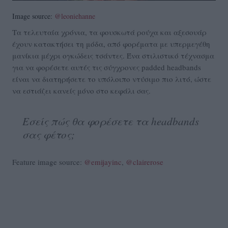
Image source:
@leoniehanne
Τα τελευταία χρόνια, τα φουσκωτά ρούχα και αξεσουάρ
έχουν κατακτήσει τη μόδα, από φορέματα με υπερμεγέθη
μανίκια μέχρι ογκώδεις τσάντες. Ένα στιλιστικό τέχνασμα
για να φορέσετε αυτές τις σύγχρονες padded headbands
είναι να διατηρήσετε το υπόλοιπο ντύσιμο πιο λιτό, ώστε
να εστιάζει κανείς μόνο στο κεφάλι σας.
Εσείς πώς θα φορέσετε τα headbands
σας φέτος;
Feature image source:
@emijayinc
,
@clairerose