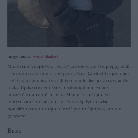
Image source:
@matildadjerf
Μια στέκα ή κορδέλα, "δένει" μοναδικά με ένα preppy outfit
- που αποτελεί επίσης τάση για φέτος. Συνδυάστε μια mini
φούστα, με σακάκι, ένα ζιβάγκο και loafers με λευκές ankle
socks. Πρόκειται για έναν συνδυασμό που θα σας
συνοδεύσει παντού με στιλ. Μπορείτε, ακόμα, να
απογειώσετε το look σας με ένα ανδρόγυνο twist,
προσθέτοντας πουκάμισο (αντί για το ζιβάγκο) και μια
γραβάτα.
Basic