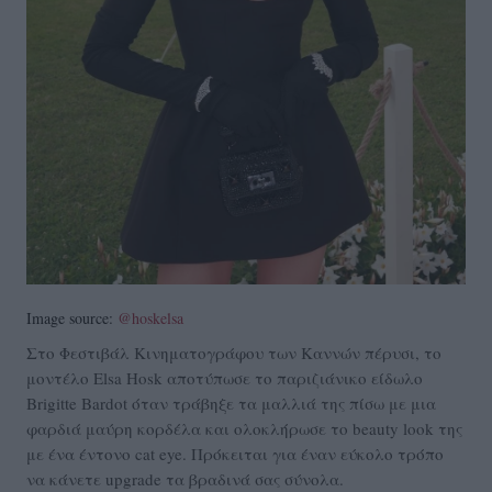
Image source:
@hoskelsa
Στο Φεστιβάλ Κινηματογράφου των Καννών πέρυσι, το
μοντέλο Elsa Hosk αποτύπωσε το παριζιάνικο είδωλο
Brigitte Bardot όταν τράβηξε τα μαλλιά της πίσω με μια
φαρδιά μαύρη κορδέλα και ολοκλήρωσε το beauty look της
με ένα έντονο cat eye. Πρόκειται για έναν εύκολο τρόπο
να κάνετε upgrade τα βραδινά σας σύνολα.