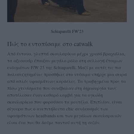
Schiaparelli FW'23
Πώς το εντοπίσαμε στο catwalk
Από έντονα, γλυπτά σκουλαρίκια μέχρι χρυσά βραχιόλια,
τα αξεσουάρ έπαιξαν μεγάλο ρόλο στη συλλογή έτοιμων
ενδυμάτων F/W 23 της Schiaparelli. Μαζί με αυτές τις πιο
πολυσυζητημένες προσθήκες στο ντύσιμο υπήρχε μια σειρά
από απλές υφασμάτινες κορδέλες. Τα τραβηγμένα προς τα
πίσω χτενίσματα που συνέβαλαν στη δημιουργία τους
αποτέλεσαν έναν καθαρό καμβά για τα ογκώδη
σκουλαρίκια που φορούσαν τα μοντέλα. Επιπλέον, είναι
σίγουρο πως ο ανεπιτήδευτα chic συνδυασμός των
υφασμάτινων headbands και των μεγάλων σκουλαρικιών
είναι ένα που θα δούμε παντού αυτή τη σεζόν.