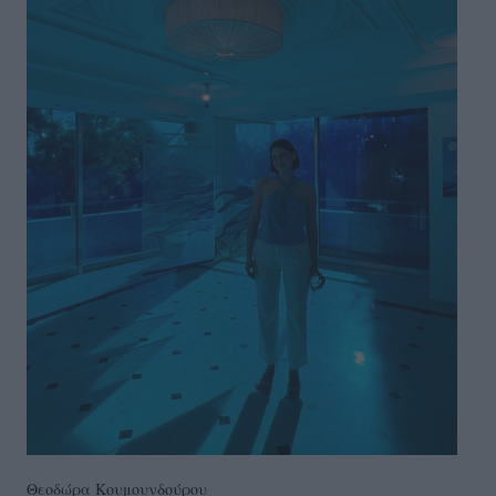
Θεοδώρα Κουμουνδούρου