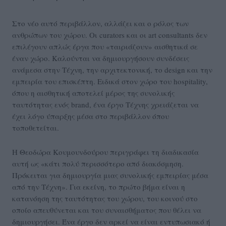
Στο νέο αυτό περιβάλλον, αλλάζει και ο ρόλος των
ανθρώπων του χώρου. Οι curators και οι art consultants δεν
επιλέγουν απλώς έργα που «ταιριάζουν» αισθητικά σε
έναν χώρο. Καλούνται να δημιουργήσουν συνδέσεις
ανάμεσα στην Τέχνη, την αρχιτεκτονική, το design και την
εμπειρία του επισκέπτη. Ειδικά στον χώρο του hospitality,
όπου η αισθητική αποτελεί μέρος της συνολικής
ταυτότητας ενός brand, ένα έργο Τέχνης χρειάζεται να
έχει λόγο ύπαρξης μέσα στο περιβάλλον όπου
τοποθετείται.
Η Θεοδώρα Κουμουνδούρου περιγράφει τη διαδικασία
αυτή ως «κάτι πολύ περισσότερο από διακόσμηση.
Πρόκειται για δημιουργία μιας συνολικής εμπειρίας μέσα
από την Τέχνη». Για εκείνη, το πρώτο βήμα είναι η
κατανόηση της ταυτότητας του χώρου, του κοινού στο
οποίο απευθύνεται και του συναισθήματος που θέλει να
δημιουργήσει. Ένα έργο δεν αρκεί να είναι εντυπωσιακό ή