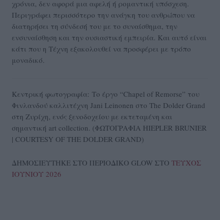
χρόνια, δεν αφορά μια αφελή ή ρομαντική υπόσχεση.
Περιγράφει περισσότερο την ανάγκη του ανθρώπου να
διατηρήσει τη σύνδεσή του με το συναίσθημα, την
ενσυναίσθηση και την ουσιαστική εμπειρία. Και αυτό είναι
κάτι που η Τέχνη εξακολουθεί να προσφέρει με τρόπο
μοναδικό.
Κεντρική φωτογραφία: Το έργο “Chapel of Remorse” του
Φινλανδού καλλιτέχνη Jani Leinonen στο The Dolder Grand
στη Ζυρίχη, ενός ξενοδοχείου με εκτεταμένη και
σημαντική art collection. (ΦΩΤΟΓΡΑΦΙΑ HIEPLER BRUNIER
| COURTESY OF THE DOLDER GRAND)
ΔΗΜΟΣΙΕΥΤΗΚΕ ΣΤΟ ΠΕΡΙΟΔΙΚΟ GLOW ΣΤΟ
ΤΕΥΧΟΣ
ΙΟΥΝΙΟΥ 2026