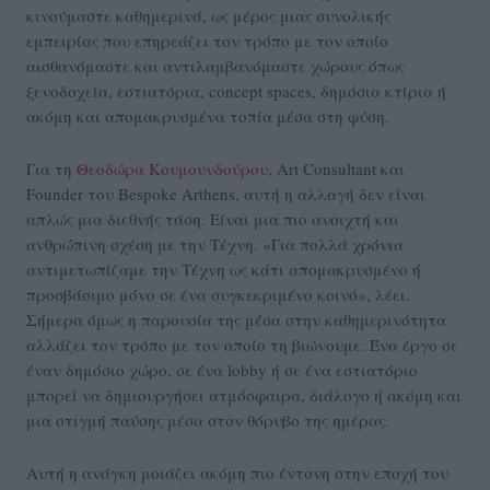
κινούμαστε καθημερινά, ως μέρος μιας συνολικής
εμπειρίας που επηρεάζει τον τρόπο με τον οποίο
αισθανόμαστε και αντιλαμβανόμαστε χώρους όπως
ξενοδοχεία, εστιατόρια, concept spaces, δημόσια κτίρια ή
ακόμη και απομακρυσμένα τοπία μέσα στη φύση.
Για τη
Θεοδώρα Κουμουνδούρου
, Art Consultant και
Founder του Bespoke Arthens, αυτή η αλλαγή δεν είναι
απλώς μια διεθνής τάση. Είναι μια πιο ανοιχτή και
ανθρώπινη σχέση με την Τέχνη. «Για πολλά χρόνια
αντιμετωπίζαμε την Τέχνη ως κάτι απομακρυσμένο ή
προσβάσιμο μόνο σε ένα συγκεκριμένο κοινό», λέει.
Σήμερα όμως η παρουσία της μέσα στην καθημερινότητα
αλλάζει τον τρόπο με τον οποίο τη βιώνουμε. Ένα έργο σε
έναν δημόσιο χώρο, σε ένα lobby ή σε ένα εστιατόριο
μπορεί να δημιουργήσει ατμόσφαιρα, διάλογο ή ακόμη και
μια στιγμή παύσης μέσα στον θόρυβο της ημέρας.
Αυτή η ανάγκη μοιάζει ακόμη πιο έντονη στην εποχή του