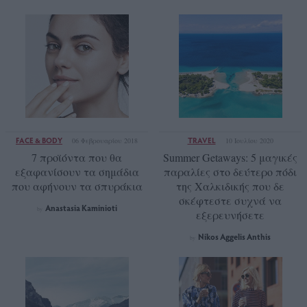
FACE & BODY
TRAVEL
06 Φεβρουαρίου 2018
10 Ιουλίου 2020
7 προϊόντα που θα
Summer Getaways: 5 μαγικές
εξαφανίσουν τα σημάδια
παραλίες στο δεύτερο πόδι
που αφήνουν τα σπυράκια
της Χαλκιδικής που δε
σκέφτεστε συχνά να
Anastasia Kaminioti
by
εξερευνήσετε
Νikos Aggelis Anthis
by