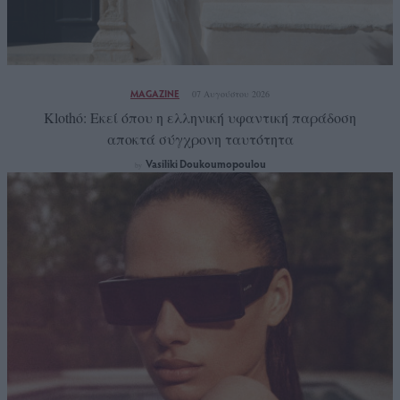
MAGAZINE
07 Αυγούστου 2026
Klothó: Εκεί όπου η ελληνική υφαντική παράδοση
αποκτά σύγχρονη ταυτότητα
Vasiliki Doukoumopoulou
by