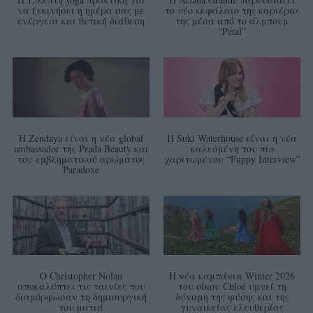
να ξεκινήσει η ημέρα σας με
το νέο κεφάλαιο της καριέρας
ενέργεια και θετική διάθεση
της μέσα από το άλμπουμ
“Petal”
Η Zendaya είναι η νέα global
Η Suki Waterhouse είναι η νέα
ambassador της Prada Beauty και
καλεσμένη του πιο
του εμβληματικού αρώματος
χαριτωμένου “Puppy Interview”
Paradoxe
Ο Christopher Nolan
Η νέα καμπάνια Winter 2026
αποκαλύπτει τις ταινίες που
του οίκου Chloé υμνεί τη
διαμόρφωσαν τη δημιουργική
δύναμη της φύσης και της
του ματιά
γυναικείας ελευθερίας