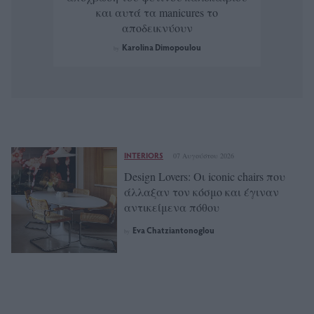
και αυτά τα manicures το
αποδεικνύουν
Karolina Dimopoulou
by
INTERIORS
07 Αυγούστου 2026
Design Lovers: Οι iconic chairs που
άλλαξαν τον κόσμο και έγιναν
αντικείμενα πόθου
Eva Chatziantonoglou
by