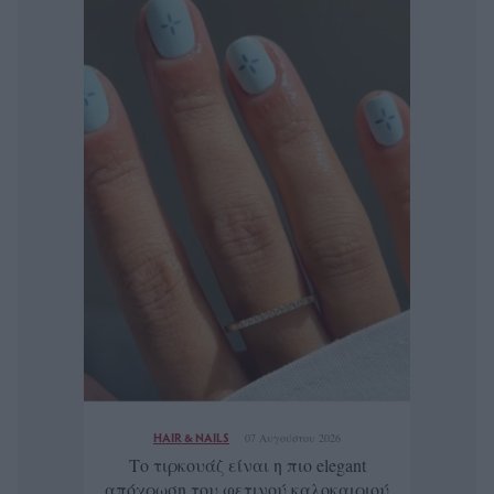
HAIR & NAILS
07 Αυγούστου 2026
Το τιρκουάζ είναι η πιο elegant
απόχρωση του φετινού καλοκαιριού