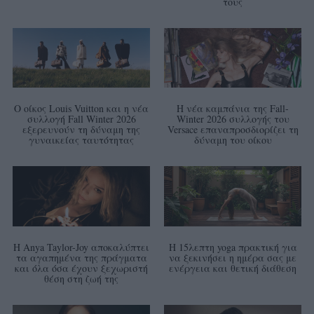
τους
Ο οίκος Louis Vuitton και η νέα
Η νέα καμπάνια της Fall-
συλλογή Fall Winter 2026
Winter 2026 συλλογής του
εξερευνούν τη δύναμη της
Versace επαναπροσδιορίζει τη
γυναικείας ταυτότητας
δύναμη του οίκου
Η Anya Taylor-Joy αποκαλύπτει
Η 15λεπτη yoga πρακτική για
τα αγαπημένα της πράγματα
να ξεκινήσει η ημέρα σας με
και όλα όσα έχουν ξεχωριστή
ενέργεια και θετική διάθεση
θέση στη ζωή της