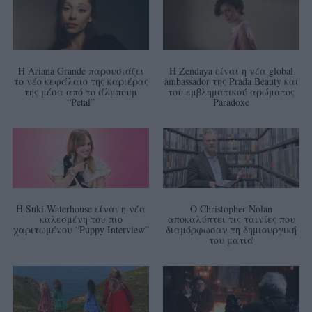
Η Ariana Grande παρουσιάζει
Η Zendaya είναι η νέα global
το νέο κεφάλαιο της καριέρας
ambassador της Prada Beauty και
της μέσα από το άλμπουμ
του εμβληματικού αρώματος
“Petal”
Paradoxe
Η Suki Waterhouse είναι η νέα
Ο Christopher Nolan
καλεσμένη του πιο
αποκαλύπτει τις ταινίες που
χαριτωμένου “Puppy Interview”
διαμόρφωσαν τη δημιουργική
του ματιά