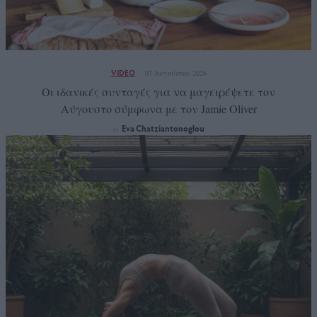
VIDEO
07 Αυγούστου 2026
Οι ιδανικές συνταγές για να μαγειρέψετε τον
Αύγουστο σύμφωνα με τον Jamie Oliver
Eva Chatziantonoglou
by