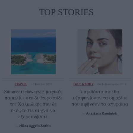
TOP STORIES
TRAVEL
FACE & BODY
10 Ιουλίου 2020
06 Φεβρουαρίου 2018
Summer Getaways: 5 μαγικές
7 προϊόντα που θα
παραλίες στο δεύτερο πόδι
εξαφανίσουν τα σημάδια
της Χαλκιδικής που δε
που αφήνουν τα σπυράκια
σκέφτεστε συχνά να
Anastasia Kaminioti
by
εξερευνήσετε
Νikos Aggelis Anthis
by