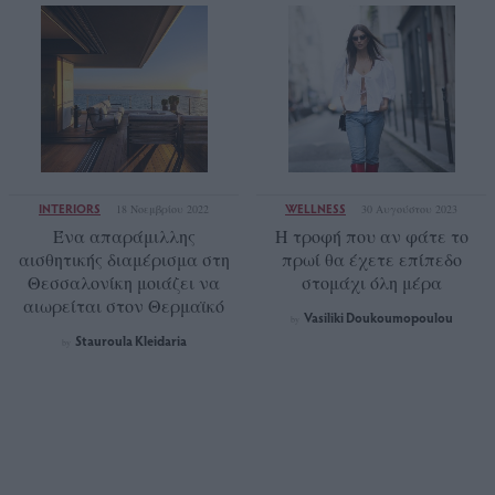
INTERIORS
WELLNESS
18 Νοεμβρίου 2022
30 Αυγούστου 2023
Ένα απαράμιλλης
Η τροφή που αν φάτε το
αισθητικής διαμέρισμα στη
πρωί θα έχετε επίπεδο
Θεσσαλονίκη μοιάζει να
στομάχι όλη μέρα
αιωρείται στον Θερμαϊκό
Vasiliki Doukoumopoulou
by
Stauroula Kleidaria
by