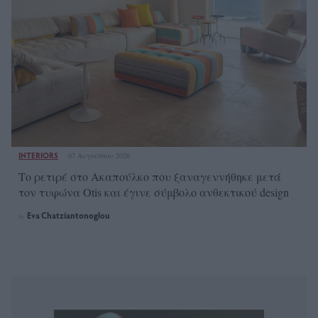
INTERIORS
07 Αυγούστου 2026
Το ρετιρέ στο Ακαπούλκο που ξαναγεννήθηκε μετά
τον τυφώνα Otis και έγινε σύμβολο ανθεκτικού design
Eva Chatziantonoglou
by