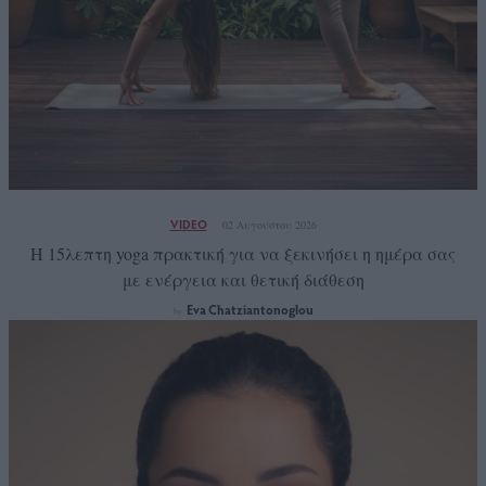
VIDEO
02 Αυγούστου 2026
Η 15λεπτη yoga πρακτική για να ξεκινήσει η ημέρα σας
με ενέργεια και θετική διάθεση
Eva Chatziantonoglou
by