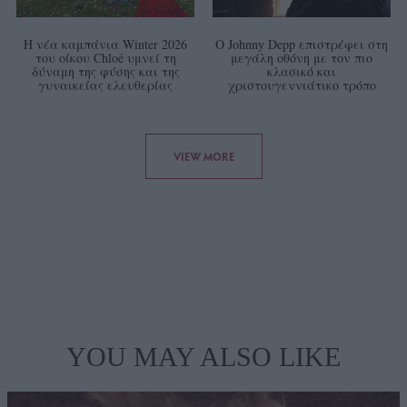
Η νέα καμπάνια Winter 2026
Ο Johnny Depp επιστρέφει στη
του οίκου Chloé υμνεί τη
μεγάλη οθόνη με τον πιο
δύναμη της φύσης και της
κλασικό και
γυναικείας ελευθερίας
χριστουγεννιάτικο τρόπο
VIEW MORE
YOU MAY ALSO LIKE