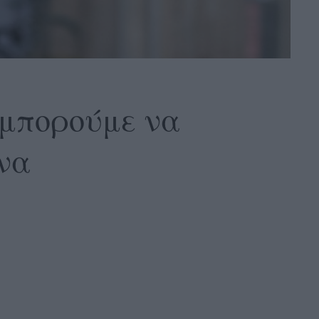
α μπορούμε να
να