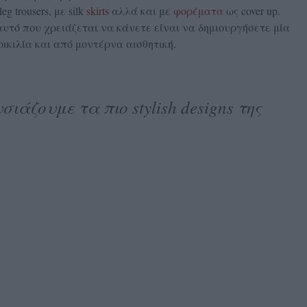
g trousers, με silk
skirts
αλλά και με
φορέματα
ως cover up.
αυτό που χρειάζεται να κάνετε είναι να δημιουργήσετε μία
ικιλία και από μοντέρνα αισθητική.
ζουμε τα πιο stylish designs της