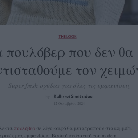
THE LOOK
Τα πουλόβερ που δεν θ
ντισταθούμε τον χειμώ
Super fresh σχέδια για όλες τις εμφανίσεις
Kallirroi Simitzidou
by
12 Οκτωβρίου 2024
πλεκτά
πουλόβερ
σε λίγο καιρό θα μετατραπούν στο κομμάτι
μερινές μας εμφανίσεις. Βασικό συστατικό του modern